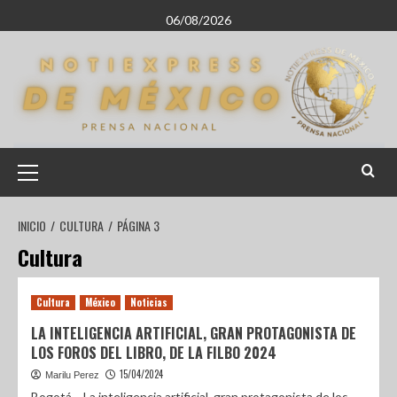
06/08/2026
INICIO
CULTURA
PÁGINA 3
Cultura
Cultura
México
Noticias
LA INTELIGENCIA ARTIFICIAL, GRAN PROTAGONISTA DE
LOS FOROS DEL LIBRO, DE LA FILBO 2024
15/04/2024
Marilu Perez
Bogotá.- La inteligencia artificial, gran protagonista de los