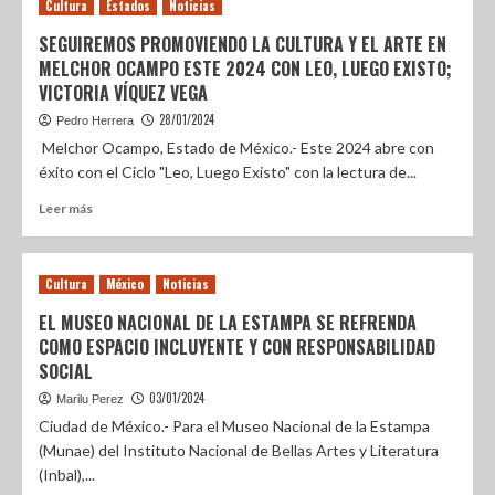
Cultura
Estados
Noticias
SEGUIREMOS PROMOVIENDO LA CULTURA Y EL ARTE EN
MELCHOR OCAMPO ESTE 2024 CON LEO, LUEGO EXISTO;
VICTORIA VÍQUEZ VEGA
28/01/2024
Pedro Herrera
Melchor Ocampo, Estado de México.- Este 2024 abre con
éxito con el Ciclo "Leo, Luego Existo" con la lectura de...
Leer más
Cultura
México
Noticias
EL MUSEO NACIONAL DE LA ESTAMPA SE REFRENDA
COMO ESPACIO INCLUYENTE Y CON RESPONSABILIDAD
SOCIAL
03/01/2024
Marilu Perez
Ciudad de México.- Para el Museo Nacional de la Estampa
(Munae) del Instituto Nacional de Bellas Artes y Literatura
(Inbal),...