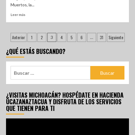
Muertos, la...
Leer más
Anterior
1
2
4
5
6
31
Siguiente
3
…
¿QUÉ ESTÁS BUSCANDO?
¿VISITAS MICHOACÁN? HOSPÉDATE EN HACIENDA
UCAZANAZTACUA Y DISFRUTA DE LOS SERVICIOS
QUE TIENEN PARA TI
Reproductor
de