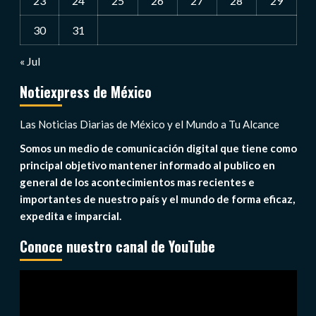
23
24
25
26
27
28
29
30
31
« Jul
Notiexpress de México
Las Noticias Diarias de México y el Mundo a Tu Alcance
Somos un medio de comunicación digital que tiene como
principal objetivo mantener informado al publico en
general de los acontecimientos mas recientes e
importantes de nuestro país y el mundo de forma eficaz,
expedita e imparcial.
Conoce nuestro canal de YouTube
Reproductor
de
vídeo