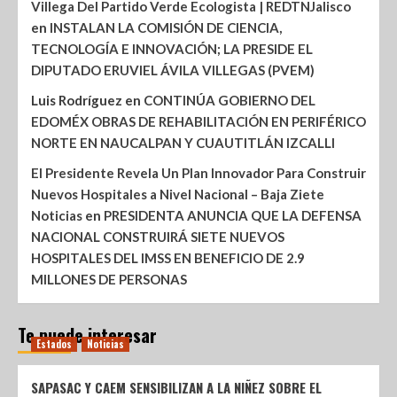
Villega Del Partido Verde Ecologista | REDTNJalisco
en
INSTALAN LA COMISIÓN DE CIENCIA,
TECNOLOGÍA E INNOVACIÓN; LA PRESIDE EL
DIPUTADO ERUVIEL ÁVILA VILLEGAS (PVEM)
Luis Rodríguez
en
CONTINÚA GOBIERNO DEL
EDOMÉX OBRAS DE REHABILITACIÓN EN PERIFÉRICO
NORTE EN NAUCALPAN Y CUAUTITLÁN IZCALLI
El Presidente Revela Un Plan Innovador Para Construir
Nuevos Hospitales a Nivel Nacional – Baja Ziete
Noticias
en
PRESIDENTA ANUNCIA QUE LA DEFENSA
NACIONAL CONSTRUIRÁ SIETE NUEVOS
HOSPITALES DEL IMSS EN BENEFICIO DE 2.9
MILLONES DE PERSONAS
Te puede interesar
Estados
Noticias
SAPASAC Y CAEM SENSIBILIZAN A LA NIÑEZ SOBRE EL