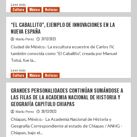
Leer más
Cultura
México
Noticias
“EL CABALLITO”, EJEMPLO DE INNOVACIONES EN LA
NUEVA ESPAÑA
31/12/2023
Marilu Perez
Ciudad de México.- La escultura ecuestre de Carlos IV,
también conocida como “El Caballito”, creada por Manuel
Tolsá, fue la...
Leer más
Cultura
México
Noticias
GRANDES PERSONALIDADES CONTINÚAN SUMÁNDOSE A
LAS FILAS DE LA ACADEMIA NACIONAL DE HISTORIA Y
GEOGRAFÍA CAPITULO CHIAPAS
28/12/2023
Marilu Perez
Chiapas, México.- La Academia Nacional de Historia y
Geografía Correspondiente al estado de Chiapas / ANHG -
Chiapas, bajo el...