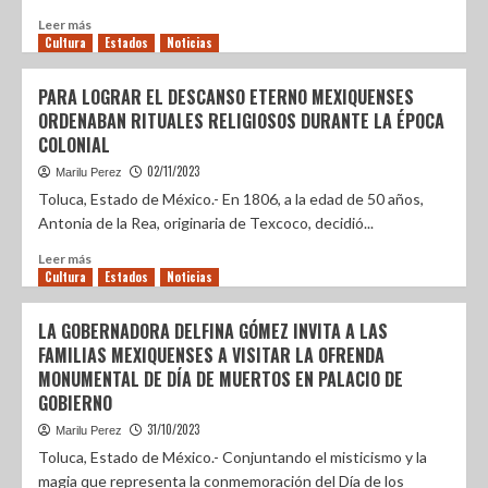
Leer más
Cultura
Estados
Noticias
PARA LOGRAR EL DESCANSO ETERNO MEXIQUENSES
ORDENABAN RITUALES RELIGIOSOS DURANTE LA ÉPOCA
COLONIAL
02/11/2023
Marilu Perez
Toluca, Estado de México.- En 1806, a la edad de 50 años,
Antonia de la Rea, originaria de Texcoco, decidió...
Leer más
Cultura
Estados
Noticias
LA GOBERNADORA DELFINA GÓMEZ INVITA A LAS
FAMILIAS MEXIQUENSES A VISITAR LA OFRENDA
MONUMENTAL DE DÍA DE MUERTOS EN PALACIO DE
GOBIERNO
31/10/2023
Marilu Perez
Toluca, Estado de México.- Conjuntando el misticismo y la
magia que representa la conmemoración del Día de los