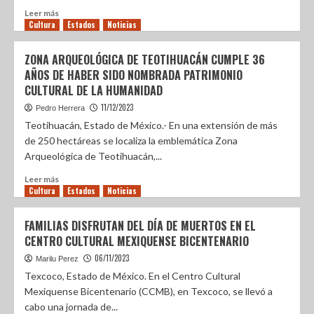
Leer más
Cultura
Estados
Noticias
ZONA ARQUEOLÓGICA DE TEOTIHUACÁN CUMPLE 36
AÑOS DE HABER SIDO NOMBRADA PATRIMONIO
CULTURAL DE LA HUMANIDAD
11/12/2023
Pedro Herrera
Teotihuacán, Estado de México.- En una extensión de más
de 250 hectáreas se localiza la emblemática Zona
Arqueológica de Teotihuacán,...
Leer más
Cultura
Estados
Noticias
FAMILIAS DISFRUTAN DEL DÍA DE MUERTOS EN EL
CENTRO CULTURAL MEXIQUENSE BICENTENARIO
06/11/2023
Marilu Perez
Texcoco, Estado de México. En el Centro Cultural
Mexiquense Bicentenario (CCMB), en Texcoco, se llevó a
cabo una jornada de...