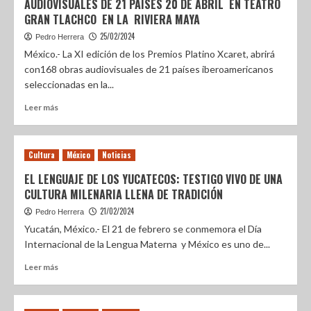
AUDIOVISUALES DE 21 PAÍSES 20 DE ABRIL EN TEATRO
GRAN TLACHCO EN LA RIVIERA MAYA
25/02/2024
Pedro Herrera
México.- La XI edición de los Premios Platino Xcaret, abrirá
con168 obras audiovisuales de 21 países iberoamericanos
seleccionadas en la...
Leer más
Cultura
México
Noticias
EL LENGUAJE DE LOS YUCATECOS: TESTIGO VIVO DE UNA
CULTURA MILENARIA LLENA DE TRADICIÓN
21/02/2024
Pedro Herrera
Yucatán, México.- El 21 de febrero se conmemora el Día
Internacional de la Lengua Materna y México es uno de...
Leer más