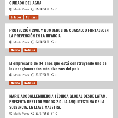
CUIDADO DEL AGUA
05/08/2026
Marilu Perez
0
Estados
Noticias
PROTECCIÓN CIVIL Y BOMBEROS DE COACALCO FORTALECEN
LA PREVENCIÓN EN LA INFANCIA
03/08/2026
Marilu Perez
0
México
Noticias
El empresario de 34 años que está construyendo uno de
los conglomerados más diversos del país
30/07/2026
Marilu Perez
0
México
Noticias
MARIE ACCOGLI,EMINENCIA TÉCNICA GLOBAL DESDE LATAM,
PRESENTA BRETTON WOODS 2.0: LA ARQUITECTURA DE LA
SOLVENCIA, LA LLAVE MAESTRA.
28/07/2026
Marilu Perez
0