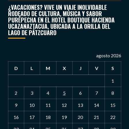
¿VACACIONES? VIVE UN VIAJE INOLVIDABLE
RODEADO DE CULTURA, MÚSICA Y SABOR
PURÉPECHA EN EL HOTEL BOUTIQUE HACIENDA
UCAZANAZTACUA, UBICADA A LA ORILLA DEL
LAGO DE PÁTZCUARO
agosto 2026
D
L
M
X
J
V
S
1
2
3
4
5
6
7
8
9
10
11
12
13
14
15
16
17
18
19
20
21
22