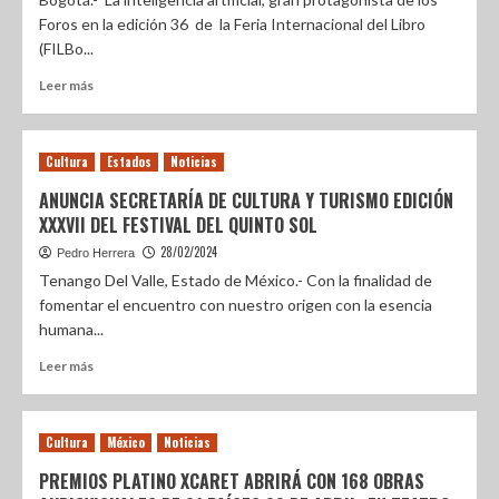
Foros en la edición 36 de la Feria Internacional del Libro
(FILBo...
Leer más
Cultura
Estados
Noticias
ANUNCIA SECRETARÍA DE CULTURA Y TURISMO EDICIÓN
XXXVII DEL FESTIVAL DEL QUINTO SOL
28/02/2024
Pedro Herrera
Tenango Del Valle, Estado de México.- Con la finalidad de
fomentar el encuentro con nuestro origen con la esencia
humana...
Leer más
Cultura
México
Noticias
PREMIOS PLATINO XCARET ABRIRÁ CON 168 OBRAS