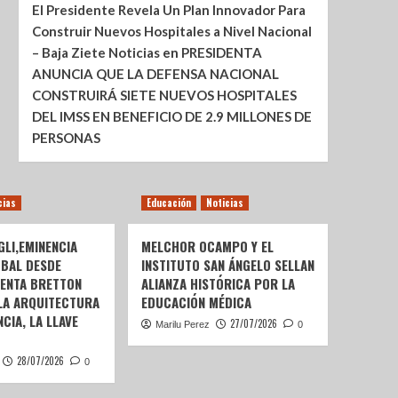
El Presidente Revela Un Plan Innovador Para
Construir Nuevos Hospitales a Nivel Nacional
– Baja Ziete Noticias
en
PRESIDENTA
ANUNCIA QUE LA DEFENSA NACIONAL
CONSTRUIRÁ SIETE NUEVOS HOSPITALES
DEL IMSS EN BENEFICIO DE 2.9 MILLONES DE
PERSONAS
cias
Educación
Noticias
LI,EMINENCIA
MELCHOR OCAMPO Y EL
OBAL DESDE
INSTITUTO SAN ÁNGELO SELLAN
SENTA BRETTON
ALIANZA HISTÓRICA POR LA
 LA ARQUITECTURA
EDUCACIÓN MÉDICA
CIA, LA LLAVE
27/07/2026
Marilu Perez
0
28/07/2026
0