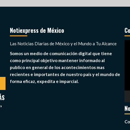
Notiexpress de México
Co
Re
Las Noticias Diarias de México y el Mundo a Tu Alcance
de
Somos un medio de comunicación digital que tiene
ví
como principal objetivo mantener informado al
publico en general de los acontecimientos mas
recientes e importantes de nuestro país y el mundo de
forma eficaz, expedita e imparcial.
ÁS
,
No
Co