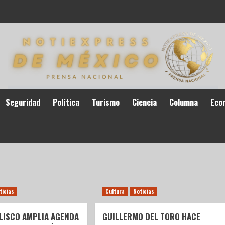
Seguridad
Política
Turismo
Ciencia
Columna
Eco
ticias
Cultura
Noticias
ALISCO AMPLIA AGENDA
GUILLERMO DEL TORO HACE