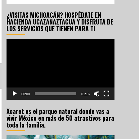
¿VISITAS MICHOACÁN? HOSPÉDATE EN
HACIENDA UCAZANAZTACUA Y DISFRUTA DE
LOS SERVICIOS QUE TIENEN PARA TI
Reproductor
de
vídeo
00:00
01:16
Xcaret es el parque natural donde vas a
vivir México en más de 50 atractivos para
toda la familia.