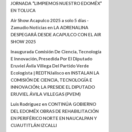
JORNADA “LIMPIEMOS NUESTRO EDOMÉX”
EN TOLUCA
Air Show Acapulco 2025 a solo 5 días -
Zamudio Noticias
en
LA ADRENALINA
DESPEGARÁ DESDE ACAPULCO CON EL AIR
SHOW 2025
Inaugurada Comisión De Ciencia, Tecnología
E Innovación, Presedida Por El Diputado
Eruviel Ávila Villega Del Partido Verde
Ecologista | REDTNJalisco
en
INSTALAN LA
COMISIÓN DE CIENCIA, TECNOLOGÍA E
INNOVACIÓN; LA PRESIDE EL DIPUTADO
ERUVIEL ÁVILA VILLEGAS (PVEM)
Luis Rodríguez
en
CONTINÚA GOBIERNO
DEL EDOMÉX OBRAS DE REHABILITACIÓN
EN PERIFÉRICO NORTE EN NAUCALPAN Y
CUAUTITLÁN IZCALLI