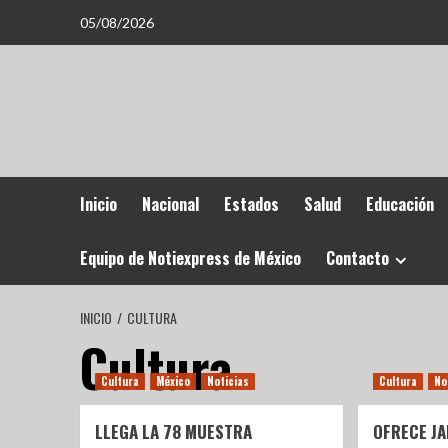
05/08/2026
Inicio
Nacional
Estados
Salud
Educación
Equipo de Notiexpress de México
Contacto
INICIO
CULTURA
Cultura
Cultura
México
Noticias
Cultura
No
LLEGA LA 78 MUESTRA
OFRECE J