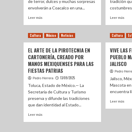
de terror, dulces y muchas sorpresas
tradición q
envolverán a Coacalco en una...
costumbres 
Leer más
Leer más
Cultura
México
Noticias
Cultura
Es
EL ARTE DE LA PIROTECNIA EN
VIVE LAS 
CARTONERÍA, CREADO POR
PUEBLO M
MANOS MEXIQUENSES PARA LAS
JALISCO
FIESTAS PATRIAS
Pedro Herr
13/09/2025
Jalisco, Méx
Pedro Herrera
Mascota en 
Toluca, Estado de México.— La
encuentra li
Secretaría de Cultura y Turismo
preserva y difunde las tradiciones
Leer más
que dan identidad al Estado...
Leer más