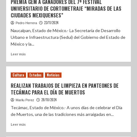
PREMIA GEM A GANADORES DEL 7º FESTIVAL
UNIVERSITARIO DE CORTOMETRAJE “MIRADAS DE LAS
CIUDADES MEXIQUENSES”
23/11/2024
Pedro Herrera
Naucalpan, Estado de México.- La Secretaría de Desarrollo
Urbano e Infraestructura (Sedui) del Gobierno del Estado de
México y la...
Leer más
Cultura
Estados
Noticias
REALIZAN TRABAJOS DE LIMPIEZA EN PANTEONES DE
TECÁMAC PARA EL DÍA DE MUERTOS
28/10/2024
Marilu Perez
Tecámac, Estado de México.- A unos días de celebrar el Día
de Muertos, una de las tradiciones más arraigadas en...
Leer más