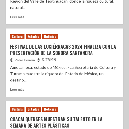
Región del Valle de Teotihuacán, donde la riqueza cultural,
natural...
Leer más
Cultura
Estados
Noticias
FESTIVAL DE LAS LUCIÉRNAGAS 2024 FINALIZA CON LA
PRESENTACIÓN DE LA SONORA SANTANERA
22/07/2024
Pedro Herrera
Amecameca, Estado de México. - La Secretaría de Cultura y
Turismo muestra la riqueza del Estado de México, un
destino...
Leer más
Cultura
Estados
Noticias
COACALQUENSES MUESTRAN SU TALENTO EN LA
SEMANA DE ARTES PLÁSTICAS