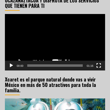
UCAZANAZTACUA Y DISFRUTA DE LOS SERVICIOS
QUE TIENEN PARA TI
Reproductor
de
vídeo
00:00
01:16
Xcaret es el parque natural donde vas a vivir
México en más de 50 atractivos para toda la
familia.