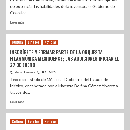
de potenciar las habilidades de la juventud, el Gobierno de
Coacalco,...
Leer más
Cultura
Estados
Noticias
INSCRÍBETE Y FORMAR PARTE DE LA ORQUESTA
FILARMÓNICA MEXIQUENSE; LAS AUDICIONES INICIAN EL
27 DE ENERO
18/01/2025
Pedro Herrera
Texcoco, Estado de México. El Gobierno del Estado de
México, encabezado por la Maestra Delfina Gómez Álvarez a
través de...
Leer más
Cultura
Estados
Noticias