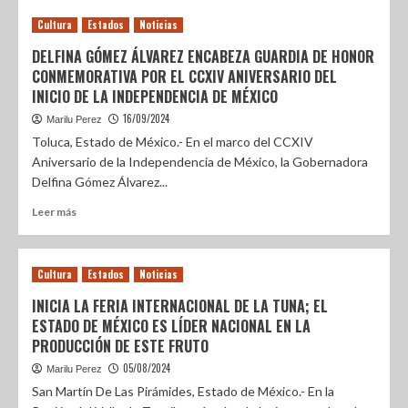
Cultura
Estados
Noticias
DELFINA GÓMEZ ÁLVAREZ ENCABEZA GUARDIA DE HONOR
CONMEMORATIVA POR EL CCXIV ANIVERSARIO DEL
INICIO DE LA INDEPENDENCIA DE MÉXICO
16/09/2024
Marilu Perez
Toluca, Estado de México.- En el marco del CCXIV
Aniversario de la Independencia de México, la Gobernadora
Delfina Gómez Álvarez...
Leer más
Cultura
Estados
Noticias
INICIA LA FERIA INTERNACIONAL DE LA TUNA; EL
ESTADO DE MÉXICO ES LÍDER NACIONAL EN LA
PRODUCCIÓN DE ESTE FRUTO
05/08/2024
Marilu Perez
San Martín De Las Pirámides, Estado de México.- En la