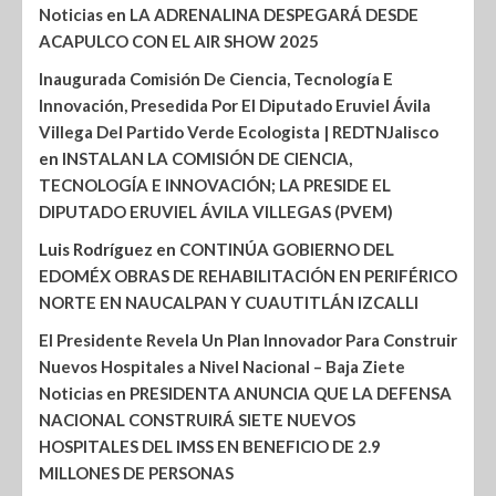
Noticias
en
LA ADRENALINA DESPEGARÁ DESDE
ACAPULCO CON EL AIR SHOW 2025
Inaugurada Comisión De Ciencia, Tecnología E
Innovación, Presedida Por El Diputado Eruviel Ávila
Villega Del Partido Verde Ecologista | REDTNJalisco
en
INSTALAN LA COMISIÓN DE CIENCIA,
TECNOLOGÍA E INNOVACIÓN; LA PRESIDE EL
DIPUTADO ERUVIEL ÁVILA VILLEGAS (PVEM)
Luis Rodríguez
en
CONTINÚA GOBIERNO DEL
EDOMÉX OBRAS DE REHABILITACIÓN EN PERIFÉRICO
NORTE EN NAUCALPAN Y CUAUTITLÁN IZCALLI
El Presidente Revela Un Plan Innovador Para Construir
Nuevos Hospitales a Nivel Nacional – Baja Ziete
Noticias
en
PRESIDENTA ANUNCIA QUE LA DEFENSA
NACIONAL CONSTRUIRÁ SIETE NUEVOS
HOSPITALES DEL IMSS EN BENEFICIO DE 2.9
MILLONES DE PERSONAS