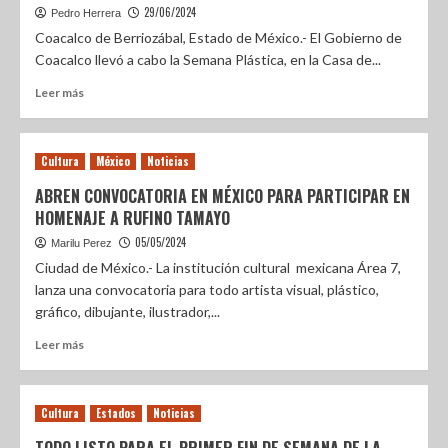
29/06/2024
Pedro Herrera
Coacalco de Berriozábal, Estado de México.- El Gobierno de
Coacalco llevó a cabo la Semana Plástica, en la Casa de...
Leer más
Cultura
México
Noticias
ABREN CONVOCATORIA EN MÉXICO PARA PARTICIPAR EN
HOMENAJE A RUFINO TAMAYO
05/05/2024
Marilu Perez
Ciudad de México.- La institución cultural mexicana Área 7,
lanza una convocatoria para todo artista visual, plástico,
gráfico, dibujante, ilustrador,...
Leer más
Cultura
Estados
Noticias