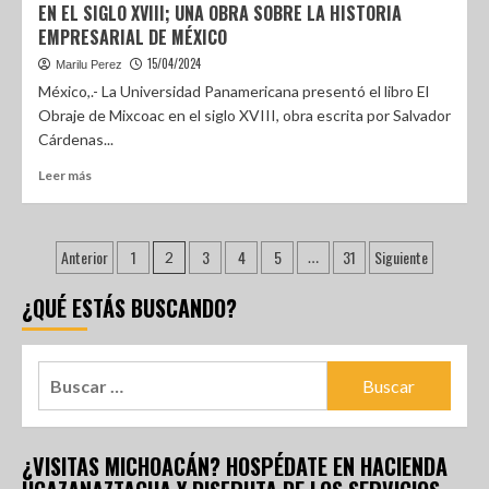
EN EL SIGLO XVIII; UNA OBRA SOBRE LA HISTORIA
EMPRESARIAL DE MÉXICO
15/04/2024
Marilu Perez
México,.- La Universidad Panamericana presentó el libro El
Obraje de Mixcoac en el siglo XVIII, obra escrita por Salvador
Cárdenas...
Leer más
Anterior
1
3
4
5
31
Siguiente
2
…
¿QUÉ ESTÁS BUSCANDO?
¿VISITAS MICHOACÁN? HOSPÉDATE EN HACIENDA