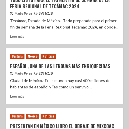
TODO LISTO PARA EL PRIMER FIN DE SEMANA DE LA
FERIA REGIONAL DE TECÁMAC 2024
25/04/2024
Marilu Perez
Tecámac, Estado de México.- Todo preparado para el primer
fin de semana de la Feria Regional Tecámac 2024, en donde...
Leer más
Cultura
México
Noticias
ESPAÑOL, UNA DE LAS LENGUAS MÁS ENRIQUECIDAS
22/04/2024
Marilu Perez
Ciudad de México.- En el mundo hay casi 600 millones de
hablantes de español y “es como un ser vivo,...
Leer más
Cultura
México
Noticias
PRESENTAN EN MÉXICO LIBRO EL OBRAJE DE MIXCOAC