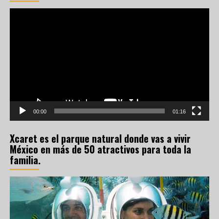
Reproductor
de
vídeo
00:00
01:16
Xcaret es el parque natural donde vas a vivir
México en más de 50 atractivos para toda la
familia.