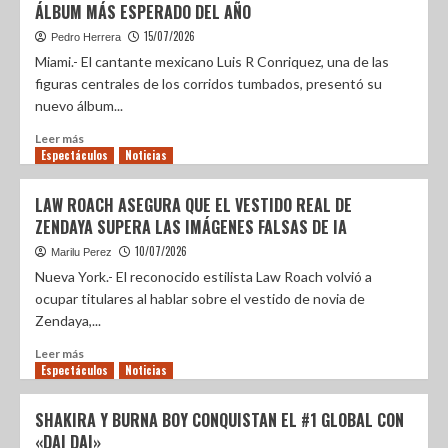
ÁLBUM MÁS ESPERADO DEL AÑO
15/07/2026
Pedro Herrera
Miami.- El cantante mexicano Luis R Conriquez, una de las
figuras centrales de los corridos tumbados, presentó su
nuevo álbum...
Leer más
Espectáculos
Noticias
LAW ROACH ASEGURA QUE EL VESTIDO REAL DE
ZENDAYA SUPERA LAS IMÁGENES FALSAS DE IA
10/07/2026
Marilu Perez
Nueva York.- El reconocido estilista Law Roach volvió a
ocupar titulares al hablar sobre el vestido de novia de
Zendaya,...
Leer más
Espectáculos
Noticias
SHAKIRA Y BURNA BOY CONQUISTAN EL #1 GLOBAL CON
«DAI DAI»