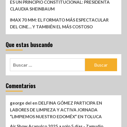
ES UN PRINCIPIO CONSTITUCIONAL: PRESIDENTA
CLAUDIA SHEINBAUM
IMAX 70 MM: EL FORMATO MÁS ESPECTACULAR
DEL CINE… Y TAMBIÉN EL MÁS COSTOSO
Que estas buscando
Comentarios
george del
en
DELFINA GÓMEZ PARTICIPA EN
LABORES DE LIMPIEZA Y ACTIVA JORNADA
“LIMPIEMOS NUESTRO EDOMÉX” EN TOLUCA
Air Show Acapulco 2025 a solo 5 días - Zamudio