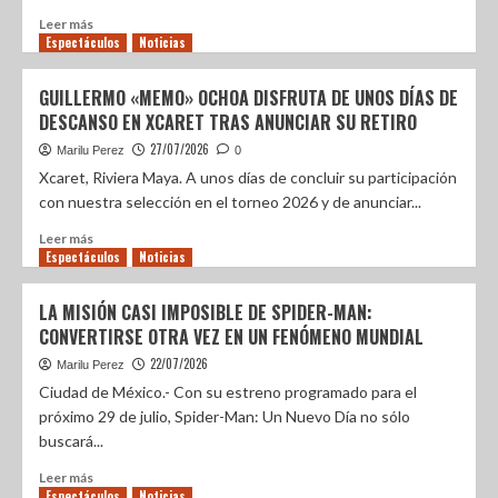
Leer más
Espectáculos
Noticias
GUILLERMO «MEMO» OCHOA DISFRUTA DE UNOS DÍAS DE
DESCANSO EN XCARET TRAS ANUNCIAR SU RETIRO
27/07/2026
Marilu Perez
0
Xcaret, Riviera Maya. A unos días de concluir su participación
con nuestra selección en el torneo 2026 y de anunciar...
Leer más
Espectáculos
Noticias
LA MISIÓN CASI IMPOSIBLE DE SPIDER-MAN:
CONVERTIRSE OTRA VEZ EN UN FENÓMENO MUNDIAL
22/07/2026
Marilu Perez
Ciudad de México.- Con su estreno programado para el
próximo 29 de julio, Spider-Man: Un Nuevo Día no sólo
buscará...
Leer más
Espectáculos
Noticias