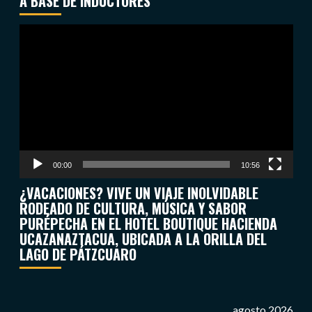
A BASE DE INDUCTORES
Reproductor
de
vídeo
00:00
10:56
¿VACACIONES? VIVE UN VIAJE INOLVIDABLE
RODEADO DE CULTURA, MÚSICA Y SABOR
PURÉPECHA EN EL HOTEL BOUTIQUE HACIENDA
UCAZANAZTACUA, UBICADA A LA ORILLA DEL
LAGO DE PÁTZCUARO
agosto 2026