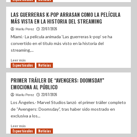
LAS GUERRERAS K‑POP ARRASAN COMO LA PELÍCULA
MÁS VISTA EN LA HISTORIA DEL STREAMING
22/07/2026
Marilu Perez
Miami.- La película animada ‘Las guerreras k-pop’ se ha
convertido en el título más visto en la historia del
streaming,...
Leer más
Espectáculos
Noticias
PRIMER TRÁILER DE “AVENGERS: DOOMSDAY”
EMOCIONA AL PÚBLICO
22/07/2026
Marilu Perez
Los Ángeles.- Marvel Studios lanzó el primer tráiler completo
de “Avengers: Doomsday”, tras haber sido mostrado en
exclusiva a los...
Leer más
Espectáculos
Noticias