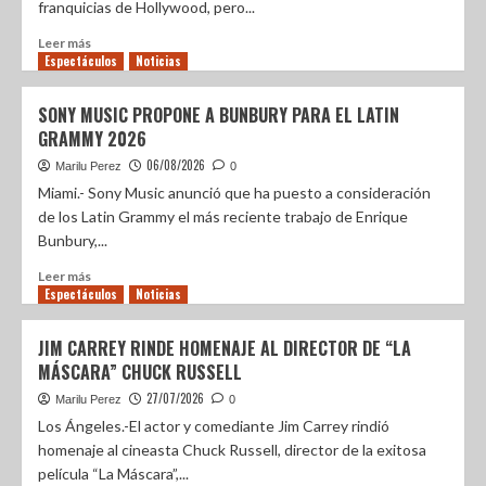
franquicias de Hollywood, pero...
Leer más
Espectáculos
Noticias
SONY MUSIC PROPONE A BUNBURY PARA EL LATIN
GRAMMY 2026
06/08/2026
Marilu Perez
0
Miami.- Sony Music anunció que ha puesto a consideración
de los Latin Grammy el más reciente trabajo de Enrique
Bunbury,...
Leer más
Espectáculos
Noticias
JIM CARREY RINDE HOMENAJE AL DIRECTOR DE “LA
MÁSCARA” CHUCK RUSSELL
27/07/2026
Marilu Perez
0
Los Ángeles.-El actor y comediante Jim Carrey rindió
homenaje al cineasta Chuck Russell, director de la exitosa
película “La Máscara”,...