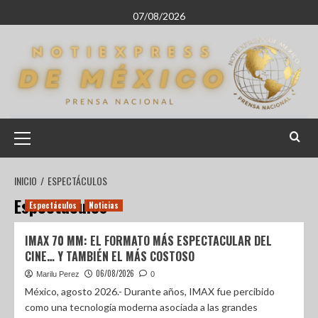
07/08/2026
INICIO
ESPECTÁCULOS
Espectáculos
Espectáculos
Noticias
IMAX 70 MM: EL FORMATO MÁS ESPECTACULAR DEL
CINE… Y TAMBIÉN EL MÁS COSTOSO
06/08/2026
Marilu Perez
0
México, agosto 2026.- Durante años, IMAX fue percibido
como una tecnología moderna asociada a las grandes