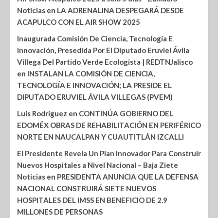
Noticias
en
LA ADRENALINA DESPEGARÁ DESDE
ACAPULCO CON EL AIR SHOW 2025
Inaugurada Comisión De Ciencia, Tecnología E
Innovación, Presedida Por El Diputado Eruviel Ávila
Villega Del Partido Verde Ecologista | REDTNJalisco
en
INSTALAN LA COMISIÓN DE CIENCIA,
TECNOLOGÍA E INNOVACIÓN; LA PRESIDE EL
DIPUTADO ERUVIEL ÁVILA VILLEGAS (PVEM)
Luis Rodríguez
en
CONTINÚA GOBIERNO DEL
EDOMÉX OBRAS DE REHABILITACIÓN EN PERIFÉRICO
NORTE EN NAUCALPAN Y CUAUTITLÁN IZCALLI
El Presidente Revela Un Plan Innovador Para Construir
Nuevos Hospitales a Nivel Nacional – Baja Ziete
Noticias
en
PRESIDENTA ANUNCIA QUE LA DEFENSA
NACIONAL CONSTRUIRÁ SIETE NUEVOS
HOSPITALES DEL IMSS EN BENEFICIO DE 2.9
MILLONES DE PERSONAS