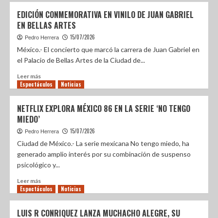
EDICIÓN CONMEMORATIVA EN VINILO DE JUAN GABRIEL
EN BELLAS ARTES
15/07/2026
Pedro Herrera
México.- El concierto que marcó la carrera de Juan Gabriel en
el Palacio de Bellas Artes de la Ciudad de...
Leer más
Espectáculos
Noticias
NETFLIX EXPLORA MÉXICO 86 EN LA SERIE ‘NO TENGO
MIEDO’
15/07/2026
Pedro Herrera
Ciudad de México.- La serie mexicana No tengo miedo, ha
generado amplio interés por su combinación de suspenso
psicológico y...
Leer más
Espectáculos
Noticias
LUIS R CONRIQUEZ LANZA MUCHACHO ALEGRE, SU