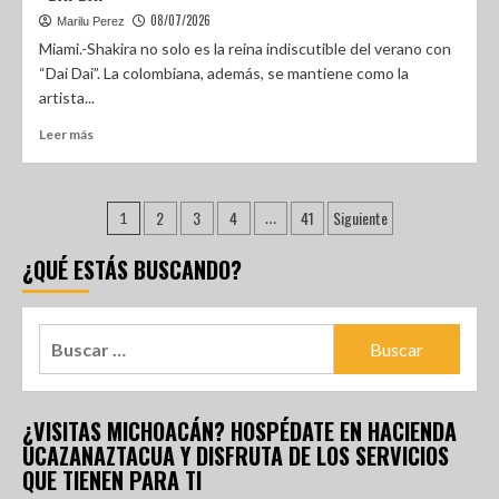
08/07/2026
Marilu Perez
Miami.-Shakira no solo es la reina indiscutible del verano con
“Dai Dai”. La colombiana, además, se mantiene como la
artista...
Leer más
2
3
4
41
Siguiente
1
…
¿QUÉ ESTÁS BUSCANDO?
¿VISITAS MICHOACÁN? HOSPÉDATE EN HACIENDA
UCAZANAZTACUA Y DISFRUTA DE LOS SERVICIOS
QUE TIENEN PARA TI