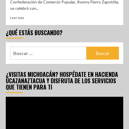
Confederación de Comercio Popular, Jhonny Fierro Zapotitla,
se celebró con...
Leer más
¿QUÉ ESTÁS BUSCANDO?
¿VISITAS MICHOACÁN? HOSPÉDATE EN HACIENDA
UCAZANAZTACUA Y DISFRUTA DE LOS SERVICIOS
QUE TIENEN PARA TI
Reproductor
de
vídeo