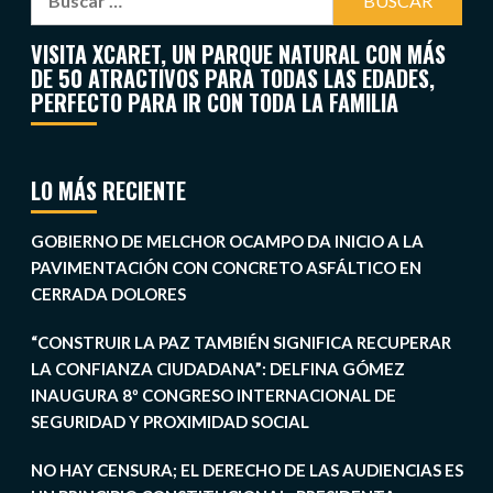
VISITA XCARET, UN PARQUE NATURAL CON MÁS
DE 50 ATRACTIVOS PARA TODAS LAS EDADES,
PERFECTO PARA IR CON TODA LA FAMILIA
LO MÁS RECIENTE
GOBIERNO DE MELCHOR OCAMPO DA INICIO A LA
PAVIMENTACIÓN CON CONCRETO ASFÁLTICO EN
CERRADA DOLORES
“CONSTRUIR LA PAZ TAMBIÉN SIGNIFICA RECUPERAR
LA CONFIANZA CIUDADANA”: DELFINA GÓMEZ
INAUGURA 8º CONGRESO INTERNACIONAL DE
SEGURIDAD Y PROXIMIDAD SOCIAL
NO HAY CENSURA; EL DERECHO DE LAS AUDIENCIAS ES