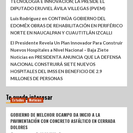
TECNOLOGÍA E INNOVACIÓN; LA PRESIDE EL
DIPUTADO ERUVIEL ÁVILA VILLEGAS (PVEM)
Luis Rodríguez
en
CONTINÚA GOBIERNO DEL
EDOMÉX OBRAS DE REHABILITACIÓN EN PERIFÉRICO
NORTE EN NAUCALPAN Y CUAUTITLÁN IZCALLI
El Presidente Revela Un Plan Innovador Para Construir
Nuevos Hospitales a Nivel Nacional – Baja Ziete
Noticias
en
PRESIDENTA ANUNCIA QUE LA DEFENSA
NACIONAL CONSTRUIRÁ SIETE NUEVOS
HOSPITALES DEL IMSS EN BENEFICIO DE 2.9
MILLONES DE PERSONAS
Te puede interesar
Estados
Noticias
GOBIERNO DE MELCHOR OCAMPO DA INICIO A LA
PAVIMENTACIÓN CON CONCRETO ASFÁLTICO EN CERRADA
DOLORES