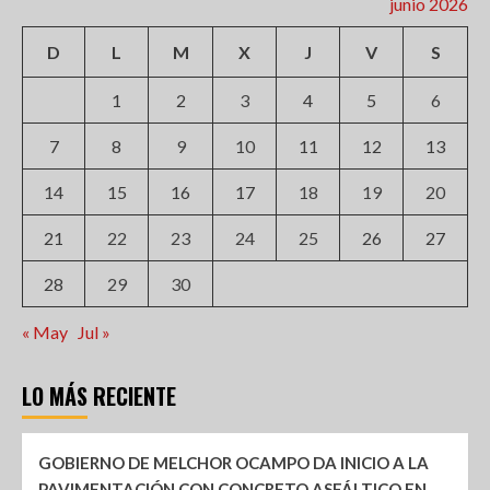
junio 2026
D
L
M
X
J
V
S
1
2
3
4
5
6
7
8
9
10
11
12
13
14
15
16
17
18
19
20
21
22
23
24
25
26
27
28
29
30
« May
Jul »
LO MÁS RECIENTE
GOBIERNO DE MELCHOR OCAMPO DA INICIO A LA
PAVIMENTACIÓN CON CONCRETO ASFÁLTICO EN