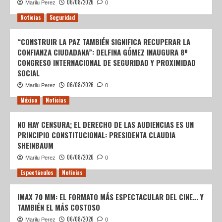
06/08/2026
Marilu Perez
0
Noticias
Seguridad
“CONSTRUIR LA PAZ TAMBIÉN SIGNIFICA RECUPERAR LA
CONFIANZA CIUDADANA”: DELFINA GÓMEZ INAUGURA 8º
CONGRESO INTERNACIONAL DE SEGURIDAD Y PROXIMIDAD
SOCIAL
06/08/2026
Marilu Perez
0
México
Noticias
NO HAY CENSURA; EL DERECHO DE LAS AUDIENCIAS ES UN
PRINCIPIO CONSTITUCIONAL: PRESIDENTA CLAUDIA
SHEINBAUM
06/08/2026
Marilu Perez
0
Espectáculos
Noticias
IMAX 70 MM: EL FORMATO MÁS ESPECTACULAR DEL CINE… Y
TAMBIÉN EL MÁS COSTOSO
06/08/2026
Marilu Perez
0