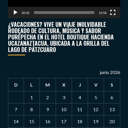
00:00
10:56
¿VACACIONES? VIVE UN VIAJE INOLVIDABLE
RODEADO DE CULTURA, MÚSICA Y SABOR
PURÉPECHA EN EL HOTEL BOUTIQUE HACIENDA
UCAZANAZTACUA, UBICADA A LA ORILLA DEL
LAGO DE PÁTZCUARO
junio 2026
D
L
M
X
J
V
S
1
2
3
4
5
6
7
8
9
10
11
12
13
14
15
16
17
18
19
20