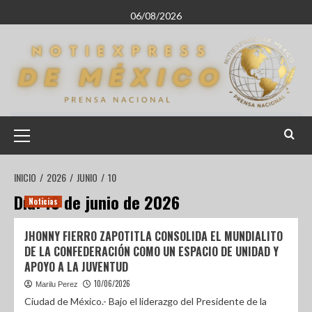
06/08/2026
INICIO
2026
JUNIO
10
Día:
10 de junio de 2026
Noticias
JHONNY FIERRO ZAPOTITLA CONSOLIDA EL MUNDIALITO
DE LA CONFEDERACIÓN COMO UN ESPACIO DE UNIDAD Y
APOYO A LA JUVENTUD
10/06/2026
Marilu Perez
Ciudad de México.- Bajo el liderazgo del Presidente de la