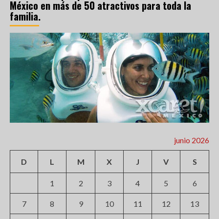
México en más de 50 atractivos para toda la
familia.
junio 2026
D
L
M
X
J
V
S
1
2
3
4
5
6
7
8
9
10
11
12
13