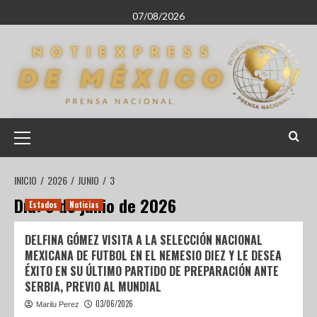
07/08/2026
INICIO
2026
JUNIO
3
Día:
3 de junio de 2026
Estados
Noticias
DELFINA GÓMEZ VISITA A LA SELECCIÓN NACIONAL
MEXICANA DE FUTBOL EN EL NEMESIO DIEZ Y LE DESEA
ÉXITO EN SU ÚLTIMO PARTIDO DE PREPARACIÓN ANTE
SERBIA, PREVIO AL MUNDIAL
03/06/2026
Marilu Perez