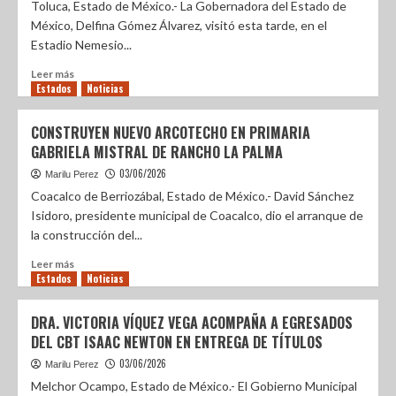
Toluca, Estado de México.- La Gobernadora del Estado de
México, Delfina Gómez Álvarez, visitó esta tarde, en el
Estadio Nemesio...
Leer más
Estados
Noticias
CONSTRUYEN NUEVO ARCOTECHO EN PRIMARIA
GABRIELA MISTRAL DE RANCHO LA PALMA
03/06/2026
Marilu Perez
Coacalco de Berriozábal, Estado de México.- David Sánchez
Isidoro, presidente municipal de Coacalco, dio el arranque de
la construcción del...
Leer más
Estados
Noticias
DRA. VICTORIA VÍQUEZ VEGA ACOMPAÑA A EGRESADOS
DEL CBT ISAAC NEWTON EN ENTREGA DE TÍTULOS
03/06/2026
Marilu Perez
Melchor Ocampo, Estado de México.- El Gobierno Municipal