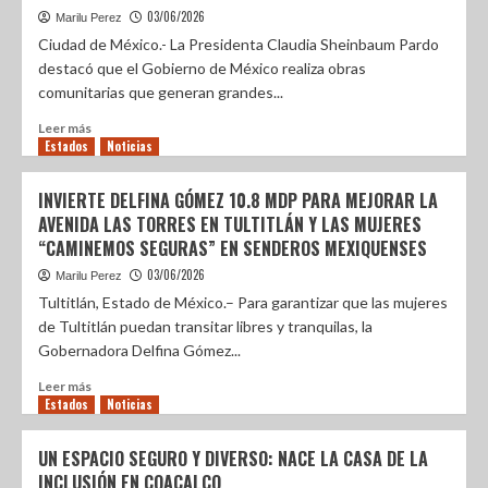
03/06/2026
Marilu Perez
Ciudad de México.- La Presidenta Claudia Sheinbaum Pardo
destacó que el Gobierno de México realiza obras
comunitarias que generan grandes...
Leer más
Estados
Noticias
INVIERTE DELFINA GÓMEZ 10.8 MDP PARA MEJORAR LA
AVENIDA LAS TORRES EN TULTITLÁN Y LAS MUJERES
“CAMINEMOS SEGURAS” EN SENDEROS MEXIQUENSES
03/06/2026
Marilu Perez
Tultitlán, Estado de México.– Para garantizar que las mujeres
de Tultitlán puedan transitar libres y tranquilas, la
Gobernadora Delfina Gómez...
Leer más
Estados
Noticias
UN ESPACIO SEGURO Y DIVERSO: NACE LA CASA DE LA
INCLUSIÓN EN COACALCO