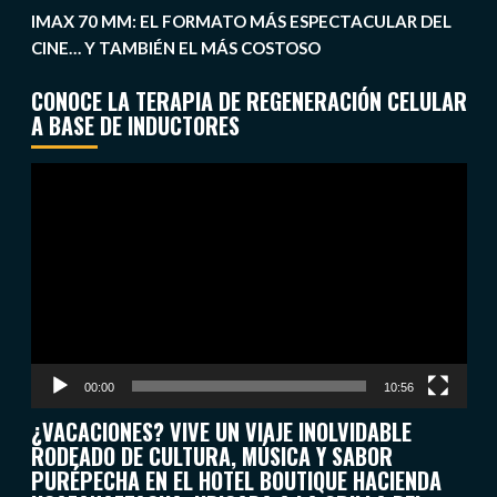
IMAX 70 MM: EL FORMATO MÁS ESPECTACULAR DEL
CINE… Y TAMBIÉN EL MÁS COSTOSO
CONOCE LA TERAPIA DE REGENERACIÓN CELULAR
A BASE DE INDUCTORES
Reproductor
de
vídeo
00:00
10:56
¿VACACIONES? VIVE UN VIAJE INOLVIDABLE
RODEADO DE CULTURA, MÚSICA Y SABOR
PURÉPECHA EN EL HOTEL BOUTIQUE HACIENDA