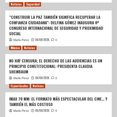
Noticias
Seguridad
“CONSTRUIR LA PAZ TAMBIÉN SIGNIFICA RECUPERAR LA
CONFIANZA CIUDADANA”: DELFINA GÓMEZ INAUGURA 8º
CONGRESO INTERNACIONAL DE SEGURIDAD Y PROXIMIDAD
SOCIAL
06/08/2026
Marilu Perez
0
México
Noticias
NO HAY CENSURA; EL DERECHO DE LAS AUDIENCIAS ES UN
PRINCIPIO CONSTITUCIONAL: PRESIDENTA CLAUDIA
SHEINBAUM
06/08/2026
Marilu Perez
0
Espectáculos
Noticias
IMAX 70 MM: EL FORMATO MÁS ESPECTACULAR DEL CINE… Y
TAMBIÉN EL MÁS COSTOSO
06/08/2026
Marilu Perez
0