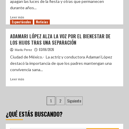
apagan las luces de la fiesta y otras que permanecen
durante años...
Leer más
Espectáculos
Noticias
ADAMARI LÓPEZ ALZA LA VOZ POR EL BIENESTAR DE
LOS HIJOS TRAS UNA SEPARACIÓN
03/06/2026
Marilu Perez
Ciudad de México.- La actriz y conductora Adamari López
destacó la importancia de que los padres mantengan una
convivencia sana...
Leer más
2
Siguiente
1
¿QUÉ ESTÁS BUSCANDO?