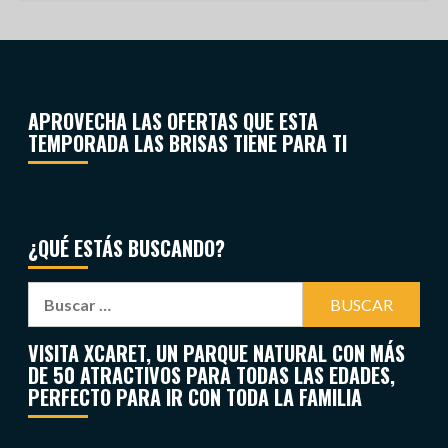
APROVECHA LAS OFERTAS QUE ESTA
TEMPORADA LAS BRISAS TIENE PARA TI
¿QUÉ ESTÁS BUSCANDO?
VISITA XCARET, UN PARQUE NATURAL CON MÁS
DE 50 ATRACTIVOS PARA TODAS LAS EDADES,
PERFECTO PARA IR CON TODA LA FAMILIA