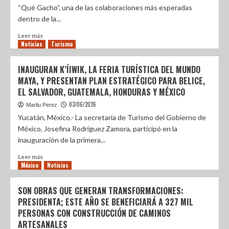
“Qué Gacho”, una de las colaboraciones más esperadas
dentro de la...
Leer más
Noticias
Turismo
INAUGURAN K’ÍIWIK, LA FERIA TURÍSTICA DEL MUNDO
MAYA, Y PRESENTAN PLAN ESTRATÉGICO PARA BELICE,
EL SALVADOR, GUATEMALA, HONDURAS Y MÉXICO
03/06/2026
Marilu Perez
Yucatán, México.- La secretaria de Turismo del Gobierno de
México, Josefina Rodríguez Zamora, participó en la
inauguración de la primera...
Leer más
México
Noticias
SON OBRAS QUE GENERAN TRANSFORMACIONES:
PRESIDENTA; ESTE AÑO SE BENEFICIARÁ A 327 MIL
PERSONAS CON CONSTRUCCIÓN DE CAMINOS
ARTESANALES