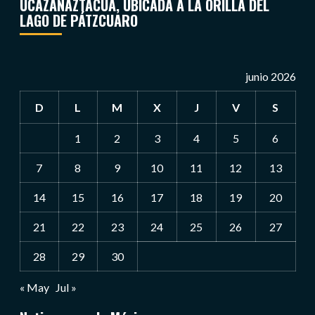
UCAZANAZTACUA, UBICADA A LA ORILLA DEL
LAGO DE PÁTZCUARO
junio 2026
D
L
M
X
J
V
S
1
2
3
4
5
6
7
8
9
10
11
12
13
14
15
16
17
18
19
20
21
22
23
24
25
26
27
28
29
30
« May
Jul »