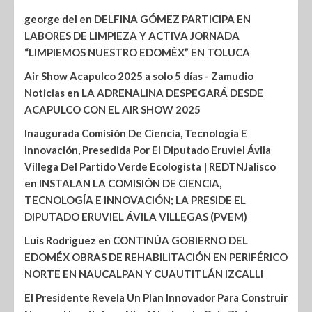
george del
en
DELFINA GÓMEZ PARTICIPA EN
LABORES DE LIMPIEZA Y ACTIVA JORNADA
“LIMPIEMOS NUESTRO EDOMÉX” EN TOLUCA
Air Show Acapulco 2025 a solo 5 días - Zamudio
Noticias
en
LA ADRENALINA DESPEGARÁ DESDE
ACAPULCO CON EL AIR SHOW 2025
Inaugurada Comisión De Ciencia, Tecnología E
Innovación, Presedida Por El Diputado Eruviel Ávila
Villega Del Partido Verde Ecologista | REDTNJalisco
en
INSTALAN LA COMISIÓN DE CIENCIA,
TECNOLOGÍA E INNOVACIÓN; LA PRESIDE EL
DIPUTADO ERUVIEL ÁVILA VILLEGAS (PVEM)
Luis Rodríguez
en
CONTINÚA GOBIERNO DEL
EDOMÉX OBRAS DE REHABILITACIÓN EN PERIFÉRICO
NORTE EN NAUCALPAN Y CUAUTITLÁN IZCALLI
El Presidente Revela Un Plan Innovador Para Construir