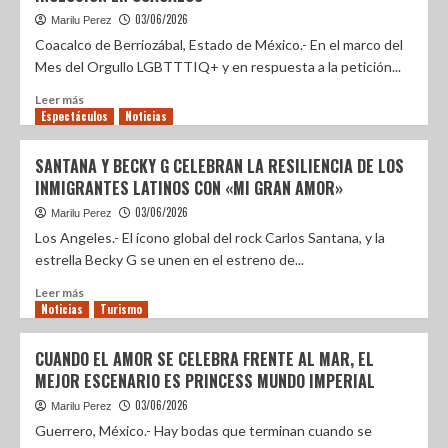
03/06/2026
Marilu Perez
Coacalco de Berriozábal, Estado de México.- En el marco del
Mes del Orgullo LGBTTTIQ+ y en respuesta a la petición...
Leer más
Espectáculos
Noticias
SANTANA Y BECKY G CELEBRAN LA RESILIENCIA DE LOS
INMIGRANTES LATINOS CON «MI GRAN AMOR»
03/06/2026
Marilu Perez
Los Angeles.- El ícono global del rock Carlos Santana, y la
estrella Becky G se unen en el estreno de...
Leer más
Noticias
Turismo
CUANDO EL AMOR SE CELEBRA FRENTE AL MAR, EL
MEJOR ESCENARIO ES PRINCESS MUNDO IMPERIAL
03/06/2026
Marilu Perez
Guerrero, México.- Hay bodas que terminan cuando se