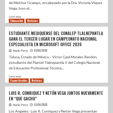
de Melchor Ocampo, encabezado por la Dra. Victoria Víquez
Vega, tuvo el...
Leer más
Educación
Noticias
ESTUDIANTE MEXIQUENSE DEL CONALEP TLALNEPANTLA
GANA EL TERCER LUGAR EN CAMPEONATO NACIONAL
ESPECIALISTA EN MICROSOFT OFFICE 2026
03/06/2026
Marilu Perez
Toluca, Estado de México.– Víctor Gael Morales Rendón,
estudiante del Plantel Tlalnepantla II del Colegio Nacional
de Educación Profesional Técnica...
Leer más
Espectáculos
Noticias
LUIS R. CONRIQUEZ Y NETÓN VEGA JUNTOS NUEVAMENTE
EN “QUE GACHO”
03/06/2026
Marilu Perez
Los Angeles.- Luis R. Conriquez y Netón Vega presentan