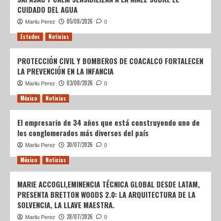
CUIDADO DEL AGUA
05/08/2026
Marilu Perez
0
Estados
Noticias
PROTECCIÓN CIVIL Y BOMBEROS DE COACALCO FORTALECEN
LA PREVENCIÓN EN LA INFANCIA
03/08/2026
Marilu Perez
0
México
Noticias
El empresario de 34 años que está construyendo uno de
los conglomerados más diversos del país
30/07/2026
Marilu Perez
0
México
Noticias
MARIE ACCOGLI,EMINENCIA TÉCNICA GLOBAL DESDE LATAM,
PRESENTA BRETTON WOODS 2.0: LA ARQUITECTURA DE LA
SOLVENCIA, LA LLAVE MAESTRA.
28/07/2026
Marilu Perez
0