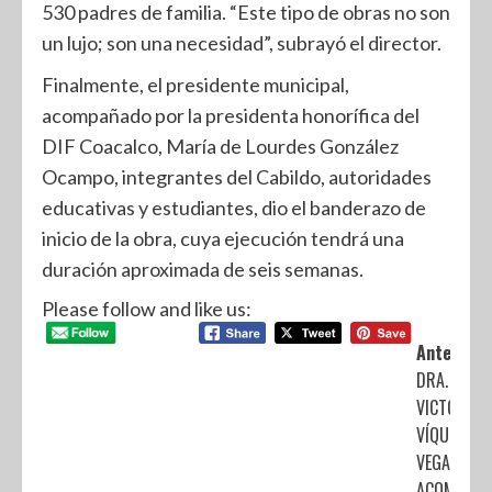
530 padres de familia. “Este tipo de obras no son
un lujo; son una necesidad”, subrayó el director.
Finalmente, el presidente municipal,
acompañado por la presidenta honorífica del
DIF Coacalco, María de Lourdes González
Ocampo, integrantes del Cabildo, autoridades
educativas y estudiantes, dio el banderazo de
inicio de la obra, cuya ejecución tendrá una
duración aproximada de seis semanas.
Please follow and like us:
Anterior:
DRA.
VICTORIA
VÍQUEZ
VEGA
ACOMPAÑA