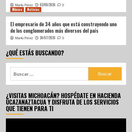
03/08/2026
Marilu Perez
0
México
Noticias
El empresario de 34 años que está construyendo uno
de los conglomerados más diversos del país
30/07/2026
Marilu Perez
0
¿QUÉ ESTÁS BUSCANDO?
¿VISITAS MICHOACÁN? HOSPÉDATE EN HACIENDA
UCAZANAZTACUA Y DISFRUTA DE LOS SERVICIOS
QUE TIENEN PARA TI
Reproductor
de