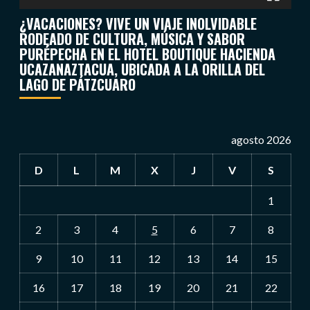
¿VACACIONES? VIVE UN VIAJE INOLVIDABLE
RODEADO DE CULTURA, MÚSICA Y SABOR
PURÉPECHA EN EL HOTEL BOUTIQUE HACIENDA
UCAZANAZTACUA, UBICADA A LA ORILLA DEL
LAGO DE PÁTZCUARO
agosto 2026
D
L
M
X
J
V
S
1
2
3
4
5
6
7
8
9
10
11
12
13
14
15
16
17
18
19
20
21
22