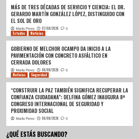
MÁS DE TRES DÉCADAS DE SERVICIO Y CIENCIA: EL DR.
GERARDO MARTÍN GONZÁLEZ LÓPEZ, DISTINGUIDO CON
EL SOL DE ORO
07/08/2026
Marilu Perez
0
Estados
Noticias
GOBIERNO DE MELCHOR OCAMPO DA INICIO A LA
PAVIMENTACIÓN CON CONCRETO ASFÁLTICO EN
CERRADA DOLORES
06/08/2026
Marilu Perez
0
Noticias
Seguridad
“CONSTRUIR LA PAZ TAMBIÉN SIGNIFICA RECUPERAR LA
CONFIANZA CIUDADANA”: DELFINA GÓMEZ INAUGURA 8º
CONGRESO INTERNACIONAL DE SEGURIDAD Y
PROXIMIDAD SOCIAL
06/08/2026
Marilu Perez
0
¿QUÉ ESTÁS BUSCANDO?