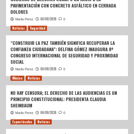
PAVIMENTACIÓN CON CONCRETO ASFÁLTICO EN CERRADA
DOLORES
06/08/2026
Marilu Perez
0
Noticias
Seguridad
“CONSTRUIR LA PAZ TAMBIÉN SIGNIFICA RECUPERAR LA
CONFIANZA CIUDADANA”: DELFINA GÓMEZ INAUGURA 8º
CONGRESO INTERNACIONAL DE SEGURIDAD Y PROXIMIDAD
SOCIAL
06/08/2026
Marilu Perez
0
México
Noticias
NO HAY CENSURA; EL DERECHO DE LAS AUDIENCIAS ES UN
PRINCIPIO CONSTITUCIONAL: PRESIDENTA CLAUDIA
SHEINBAUM
06/08/2026
Marilu Perez
0
Espectáculos
Noticias