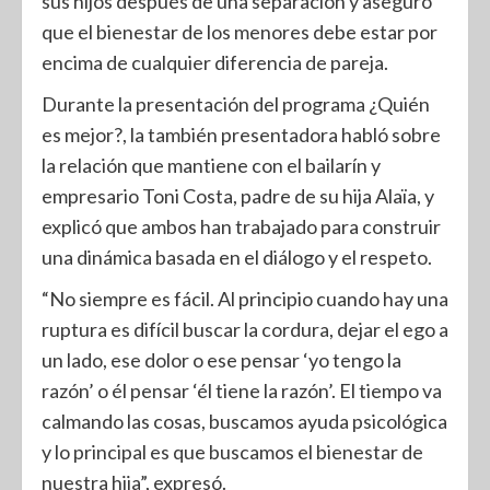
sus hijos después de una separación y aseguró
que el bienestar de los menores debe estar por
encima de cualquier diferencia de pareja.
Durante la presentación del programa ¿Quién
es mejor?, la también presentadora habló sobre
la relación que mantiene con el bailarín y
empresario Toni Costa, padre de su hija Alaïa, y
explicó que ambos han trabajado para construir
una dinámica basada en el diálogo y el respeto.
“No siempre es fácil. Al principio cuando hay una
ruptura es difícil buscar la cordura, dejar el ego a
un lado, ese dolor o ese pensar ‘yo tengo la
razón’ o él pensar ‘él tiene la razón’. El tiempo va
calmando las cosas, buscamos ayuda psicológica
y lo principal es que buscamos el bienestar de
nuestra hija”, expresó.