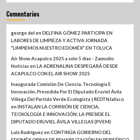
Comentarios
george del
en
DELFINA GÓMEZ PARTICIPA EN
LABORES DE LIMPIEZA Y ACTIVA JORNADA
“LIMPIEMOS NUESTRO EDOMÉX” EN TOLUCA
Air Show Acapulco 2025 a solo 5 días - Zamudio
Noticias
en
LA ADRENALINA DESPEGARÁ DESDE
ACAPULCO CON EL AIR SHOW 2025
Inaugurada Comisión De Ciencia, Tecnología E
Innovación, Presedida Por El Diputado Eruviel Ávila
Villega Del Partido Verde Ecologista | REDTNJalisco
en
INSTALAN LA COMISIÓN DE CIENCIA,
TECNOLOGÍA E INNOVACIÓN; LA PRESIDE EL
DIPUTADO ERUVIEL ÁVILA VILLEGAS (PVEM)
Luis Rodríguez
en
CONTINÚA GOBIERNO DEL
EDOMÉX OBRAS DE REHABILITACIÓN EN PERIFÉRICO