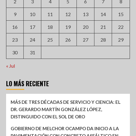
2
3
4
5
6
7
8
9
10
11
12
13
14
15
16
17
18
19
20
21
22
23
24
25
26
27
28
29
30
31
« Jul
LO MÁS RECIENTE
MÁS DE TRES DÉCADAS DE SERVICIO Y CIENCIA: EL
DR. GERARDO MARTÍN GONZÁLEZ LÓPEZ,
DISTINGUIDO CON EL SOL DE ORO
GOBIERNO DE MELCHOR OCAMPO DA INICIO A LA
PAVIMENTACIÓN CON CONCRETO ASFÁLTICO EN