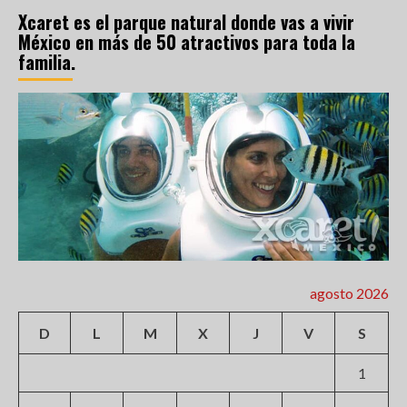
Xcaret es el parque natural donde vas a vivir
México en más de 50 atractivos para toda la
familia.
agosto 2026
D
L
M
X
J
V
S
1