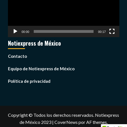
00:00
00:17
Notiexpress de México
Contacto
Equipo de Notiexpress de México
Política de privacidad
Copyright © Todos los derechos reservados. Notiexpress
de México 2023
|
CoverNews
por AF themes.