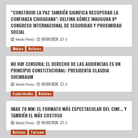
“CONSTRUIR LA PAZ TAMBIÉN SIGNIFICA RECUPERAR LA
CONFIANZA CIUDADANA”: DELFINA GÓMEZ INAUGURA 8º
CONGRESO INTERNACIONAL DE SEGURIDAD Y PROXIMIDAD
SOCIAL
06/08/2026
Marilu Perez
0
México
Noticias
NO HAY CENSURA; EL DERECHO DE LAS AUDIENCIAS ES UN
PRINCIPIO CONSTITUCIONAL: PRESIDENTA CLAUDIA
SHEINBAUM
06/08/2026
Marilu Perez
0
Espectáculos
Noticias
IMAX 70 MM: EL FORMATO MÁS ESPECTACULAR DEL CINE… Y
TAMBIÉN EL MÁS COSTOSO
06/08/2026
Marilu Perez
0
Noticias
Turismo