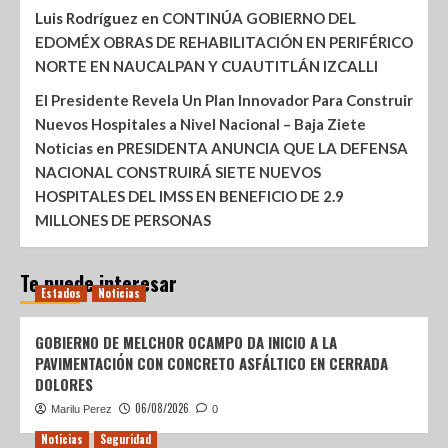
Luis Rodríguez
en
CONTINÚA GOBIERNO DEL
EDOMÉX OBRAS DE REHABILITACIÓN EN PERIFÉRICO
NORTE EN NAUCALPAN Y CUAUTITLÁN IZCALLI
El Presidente Revela Un Plan Innovador Para Construir
Nuevos Hospitales a Nivel Nacional – Baja Ziete
Noticias
en
PRESIDENTA ANUNCIA QUE LA DEFENSA
NACIONAL CONSTRUIRÁ SIETE NUEVOS
HOSPITALES DEL IMSS EN BENEFICIO DE 2.9
MILLONES DE PERSONAS
Te puede interesar
Estados
Noticias
GOBIERNO DE MELCHOR OCAMPO DA INICIO A LA
PAVIMENTACIÓN CON CONCRETO ASFÁLTICO EN CERRADA
DOLORES
06/08/2026
Marilu Perez
0
Noticias
Seguridad