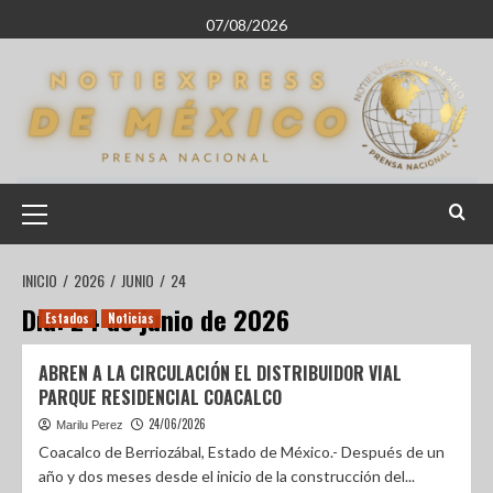
07/08/2026
INICIO
2026
JUNIO
24
Día:
24 de junio de 2026
Estados
Noticias
ABREN A LA CIRCULACIÓN EL DISTRIBUIDOR VIAL
PARQUE RESIDENCIAL COACALCO
24/06/2026
Marilu Perez
Coacalco de Berriozábal, Estado de México.- Después de un
año y dos meses desde el inicio de la construcción del...