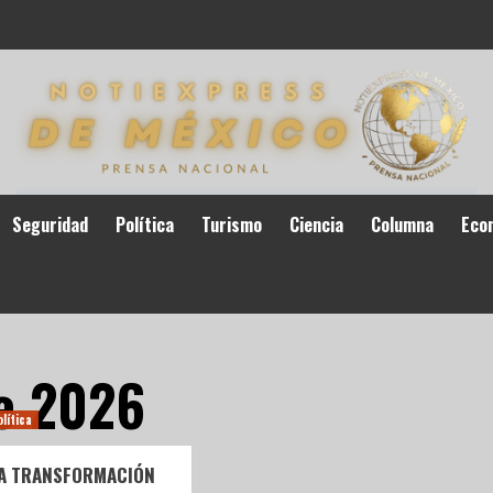
Seguridad
Política
Turismo
Ciencia
Columna
Eco
de 2026
olítica
TA TRANSFORMACIÓN