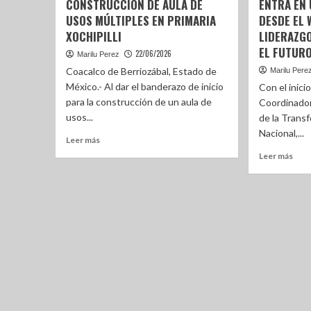
CONSTRUCCIÓN DE AULA DE
ENTRA EN 
USOS MÚLTIPLES EN PRIMARIA
DESDE EL 
XOCHIPILLI
LIDERAZG
EL FUTURO
22/06/2026
Marilu Perez
Coacalco de Berriozábal, Estado de
Marilu Pere
México.- Al dar el banderazo de inicio
Con el inicio
para la construcción de un aula de
Coordinador
usos...
de la Trans
Nacional,...
Leer más
Leer más