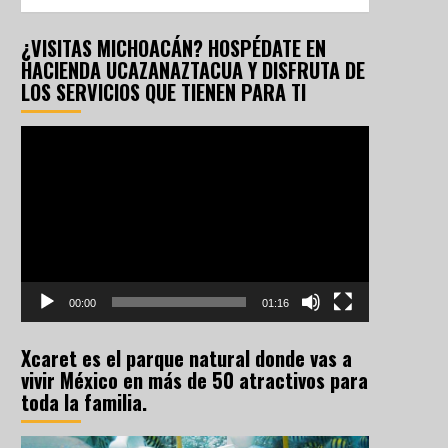
¿VISITAS MICHOACÁN? HOSPÉDATE EN
HACIENDA UCAZANAZTACUA Y DISFRUTA DE
LOS SERVICIOS QUE TIENEN PARA TI
Reproductor
de
vídeo
00:00
01:16
Xcaret es el parque natural donde vas a
vivir México en más de 50 atractivos para
toda la familia.