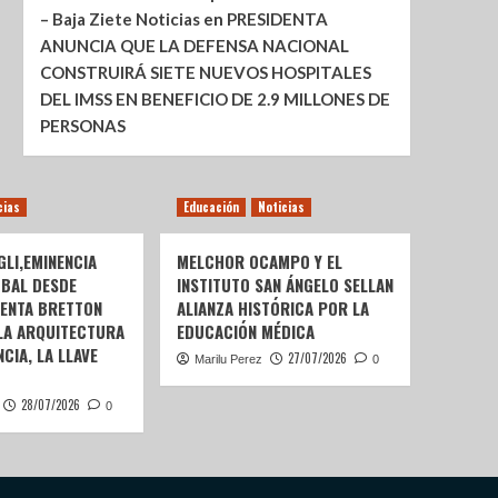
– Baja Ziete Noticias
en
PRESIDENTA
ANUNCIA QUE LA DEFENSA NACIONAL
CONSTRUIRÁ SIETE NUEVOS HOSPITALES
DEL IMSS EN BENEFICIO DE 2.9 MILLONES DE
PERSONAS
cias
Educación
Noticias
LI,EMINENCIA
MELCHOR OCAMPO Y EL
OBAL DESDE
INSTITUTO SAN ÁNGELO SELLAN
SENTA BRETTON
ALIANZA HISTÓRICA POR LA
 LA ARQUITECTURA
EDUCACIÓN MÉDICA
CIA, LA LLAVE
27/07/2026
Marilu Perez
0
28/07/2026
0