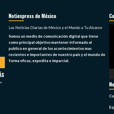
Notiexpress de México
Co
Re
Las Noticias Diarias de México y el Mundo a Tu Alcance
de
Somos un medio de comunicación digital que tiene
ví
como principal objetivo mantener informado al
publico en general de los acontecimientos mas
recientes e importantes de nuestro país y el mundo de
forma eficaz, expedita e imparcial.
ÁS
,
No
Co
Eq