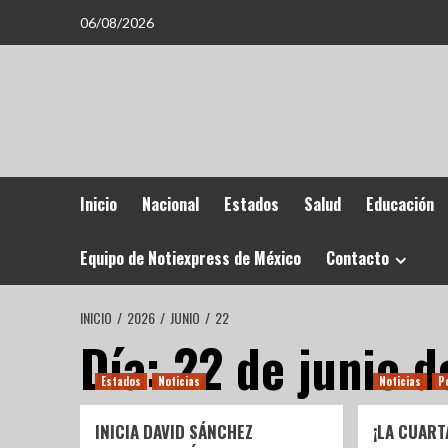
06/08/2026
Inicio
Nacional
Estados
Salud
Educación
Equipo de Notiexpress de México
Contacto
INICIO
2026
JUNIO
22
Día:
22 de junio 
Estados
Noticias
Noticias
P
INICIA DAVID SÁNCHEZ
¡LA CUAR