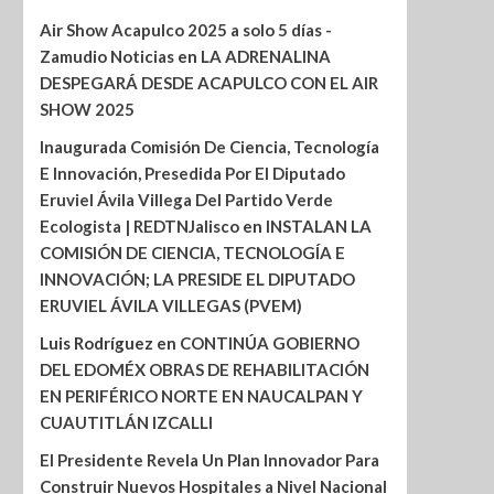
Air Show Acapulco 2025 a solo 5 días -
Zamudio Noticias
en
LA ADRENALINA
DESPEGARÁ DESDE ACAPULCO CON EL AIR
SHOW 2025
Inaugurada Comisión De Ciencia, Tecnología
E Innovación, Presedida Por El Diputado
Eruviel Ávila Villega Del Partido Verde
Ecologista | REDTNJalisco
en
INSTALAN LA
COMISIÓN DE CIENCIA, TECNOLOGÍA E
INNOVACIÓN; LA PRESIDE EL DIPUTADO
ERUVIEL ÁVILA VILLEGAS (PVEM)
Luis Rodríguez
en
CONTINÚA GOBIERNO
DEL EDOMÉX OBRAS DE REHABILITACIÓN
EN PERIFÉRICO NORTE EN NAUCALPAN Y
CUAUTITLÁN IZCALLI
El Presidente Revela Un Plan Innovador Para
Construir Nuevos Hospitales a Nivel Nacional