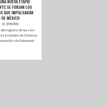
UNA NUEVA ETAPA!
WTC SE FORJAN LOS
OS QUE IMPULSARÁN
 DE MÉXICO
22/06/2026
z
 del registro de las y los
es Estatales de Defensa
formación y la Soberanía