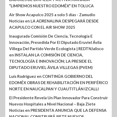
“LIMPIEMOS NUESTRO EDOMÉX” EN TOLUCA
Air Show Acapulco 2025 a solo 5 días - Zamudio
Noticias
en
LA ADRENALINA DESPEGARÁ DESDE
ACAPULCO CON EL AIR SHOW 2025
Inaugurada Comisión De Ciencia, Tecnología E
Innovación, Presedida Por El Diputado Eruviel Ávila
Villega Del Partido Verde Ecologista | REDTNJalisco
en
INSTALAN LA COMISIÓN DE CIENCIA,
TECNOLOGÍA E INNOVACIÓN; LA PRESIDE EL
DIPUTADO ERUVIEL ÁVILA VILLEGAS (PVEM)
Luis Rodríguez
en
CONTINÚA GOBIERNO DEL
EDOMÉX OBRAS DE REHABILITACIÓN EN PERIFÉRICO
NORTE EN NAUCALPAN Y CUAUTITLÁN IZCALLI
El Presidente Revela Un Plan Innovador Para Construir
Nuevos Hospitales a Nivel Nacional – Baja Ziete
Noticias
en
PRESIDENTA ANUNCIA QUE LA DEFENSA
NACIONAL CONSTRUIRÁ SIETE NUEVOS