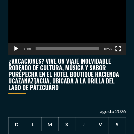
vídeo
00:00
10:56
¿VACACIONES? VIVE UN VIAJE INOLVIDABLE
RODEADO DE CULTURA, MÚSICA Y SABOR
PURÉPECHA EN EL HOTEL BOUTIQUE HACIENDA
UCAZANAZTACUA, UBICADA A LA ORILLA DEL
LAGO DE PÁTZCUARO
agosto 2026
D
L
M
X
J
V
S