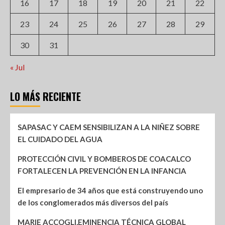
16
17
18
19
20
21
22
23
24
25
26
27
28
29
30
31
« Jul
LO MÁS RECIENTE
SAPASAC Y CAEM SENSIBILIZAN A LA NIÑEZ SOBRE
EL CUIDADO DEL AGUA
PROTECCIÓN CIVIL Y BOMBEROS DE COACALCO
FORTALECEN LA PREVENCIÓN EN LA INFANCIA
El empresario de 34 años que está construyendo uno
de los conglomerados más diversos del país
MARIE ACCOGLI,EMINENCIA TÉCNICA GLOBAL