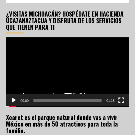
¿VISITAS MICHOACÁN? HOSPÉDATE EN HACIENDA
UCAZANAZTACUA Y DISFRUTA DE LOS SERVICIOS
QUE TIENEN PARA TI
Reproductor
de
vídeo
00:00
01:16
Xcaret es el parque natural donde vas a vivir
México en más de 50 atractivos para toda la
familia.