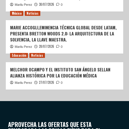
30/07/2026
Marilu Perez
0
México
Noticias
MARIE ACCOGLI,EMINENCIA TÉCNICA GLOBAL DESDE LATAM,
PRESENTA BRETTON WOODS 2.0: LA ARQUITECTURA DE LA
SOLVENCIA, LA LLAVE MAESTRA.
28/07/2026
Marilu Perez
0
Educación
Noticias
MELCHOR OCAMPO Y EL INSTITUTO SAN ÁNGELO SELLAN
ALIANZA HISTÓRICA POR LA EDUCACIÓN MÉDICA
27/07/2026
Marilu Perez
0
APROVECHA LAS OFERTAS QUE ESTA