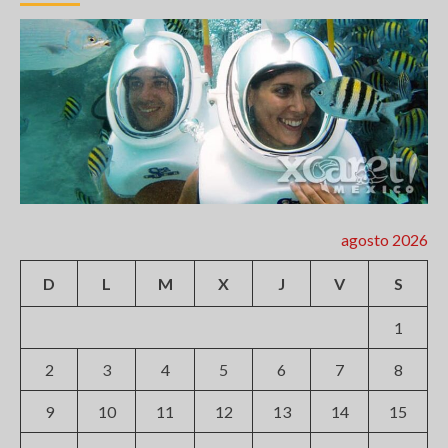
agosto 2026
D
L
M
X
J
V
S
1
2
3
4
5
6
7
8
9
10
11
12
13
14
15