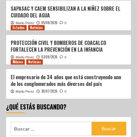
SAPASAC Y CAEM SENSIBILIZAN A LA NIÑEZ SOBRE EL
CUIDADO DEL AGUA
05/08/2026
Marilu Perez
0
Estados
Noticias
PROTECCIÓN CIVIL Y BOMBEROS DE COACALCO
FORTALECEN LA PREVENCIÓN EN LA INFANCIA
03/08/2026
Marilu Perez
0
México
Noticias
El empresario de 34 años que está construyendo uno
de los conglomerados más diversos del país
30/07/2026
Marilu Perez
0
¿QUÉ ESTÁS BUSCANDO?