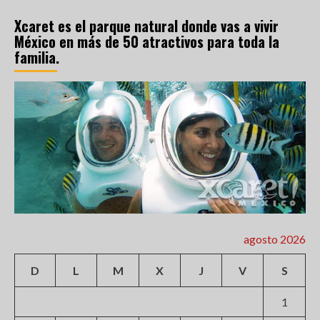
Xcaret es el parque natural donde vas a vivir
México en más de 50 atractivos para toda la
familia.
agosto 2026
D
L
M
X
J
V
S
1