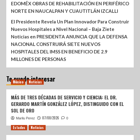
EDOMÉX OBRAS DE REHABILITACIÓN EN PERIFÉRICO
NORTE EN NAUCALPAN Y CUAUTITLÁN IZCALLI
El Presidente Revela Un Plan Innovador Para Construir
Nuevos Hospitales a Nivel Nacional – Baja Ziete
Noticias
en
PRESIDENTA ANUNCIA QUE LA DEFENSA
NACIONAL CONSTRUIRÁ SIETE NUEVOS
HOSPITALES DEL IMSS EN BENEFICIO DE 2.9
MILLONES DE PERSONAS
Te puede interesar
México
Noticias
MÁS DE TRES DÉCADAS DE SERVICIO Y CIENCIA: EL DR.
GERARDO MARTÍN GONZÁLEZ LÓPEZ, DISTINGUIDO CON EL
SOL DE ORO
07/08/2026
Marilu Perez
0
Estados
Noticias