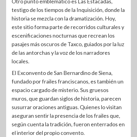
Otro punto emblemático es Las Estacadas,
testigo de los tiempos de la Inquisición, donde la
historia se mezcla con la dramatización. Hoy,
este sitio forma parte de recorridos culturales y
escenificaciones nocturnas que recrean los
pasajes más oscuros de Taxco, guiados por la luz
de las antorchas y la voz de los narradores
locales.
El Exconvento de San Bernardino de Siena,
fundado por frailes franciscanos, es también un
espacio cargado de misterio. Sus gruesos
muros, que guardan siglos de historia, parecen
susurrar oraciones antiguas. Quienes lo visitan
aseguran sentir la presencia de los frailes que,
según cuenta la tradición, fueron enterrados en
el interior del propio convento.