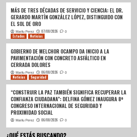
MÁS DE TRES DÉCADAS DE SERVICIO Y CIENCIA: EL DR.
GERARDO MARTÍN GONZÁLEZ LÓPEZ, DISTINGUIDO CON
EL SOL DE ORO
07/08/2026
Marilu Perez
0
Estados
Noticias
GOBIERNO DE MELCHOR OCAMPO DA INICIO A LA
PAVIMENTACIÓN CON CONCRETO ASFÁLTICO EN
CERRADA DOLORES
06/08/2026
Marilu Perez
0
Noticias
Seguridad
“CONSTRUIR LA PAZ TAMBIÉN SIGNIFICA RECUPERAR LA
CONFIANZA CIUDADANA”: DELFINA GÓMEZ INAUGURA 8º
CONGRESO INTERNACIONAL DE SEGURIDAD Y
PROXIMIDAD SOCIAL
06/08/2026
Marilu Perez
0
¿QUÉ ESTÁS BUSCANDO?