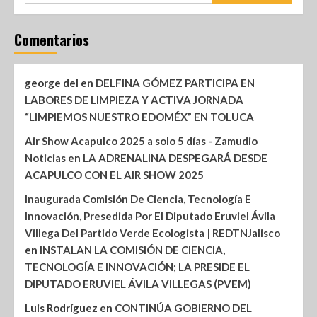
Comentarios
george del
en
DELFINA GÓMEZ PARTICIPA EN
LABORES DE LIMPIEZA Y ACTIVA JORNADA
“LIMPIEMOS NUESTRO EDOMÉX” EN TOLUCA
Air Show Acapulco 2025 a solo 5 días - Zamudio
Noticias
en
LA ADRENALINA DESPEGARÁ DESDE
ACAPULCO CON EL AIR SHOW 2025
Inaugurada Comisión De Ciencia, Tecnología E
Innovación, Presedida Por El Diputado Eruviel Ávila
Villega Del Partido Verde Ecologista | REDTNJalisco
en
INSTALAN LA COMISIÓN DE CIENCIA,
TECNOLOGÍA E INNOVACIÓN; LA PRESIDE EL
DIPUTADO ERUVIEL ÁVILA VILLEGAS (PVEM)
Luis Rodríguez
en
CONTINÚA GOBIERNO DEL