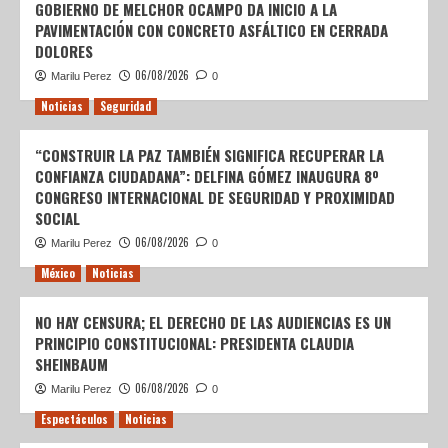
GOBIERNO DE MELCHOR OCAMPO DA INICIO A LA
PAVIMENTACIÓN CON CONCRETO ASFÁLTICO EN CERRADA
DOLORES
06/08/2026
Marilu Perez
0
Noticias
Seguridad
“CONSTRUIR LA PAZ TAMBIÉN SIGNIFICA RECUPERAR LA
CONFIANZA CIUDADANA”: DELFINA GÓMEZ INAUGURA 8º
CONGRESO INTERNACIONAL DE SEGURIDAD Y PROXIMIDAD
SOCIAL
06/08/2026
Marilu Perez
0
México
Noticias
NO HAY CENSURA; EL DERECHO DE LAS AUDIENCIAS ES UN
PRINCIPIO CONSTITUCIONAL: PRESIDENTA CLAUDIA
SHEINBAUM
06/08/2026
Marilu Perez
0
Espectáculos
Noticias