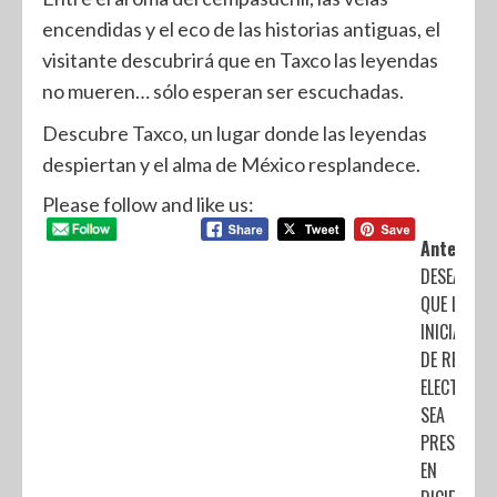
encendidas y el eco de las historias antiguas, el
visitante descubrirá que en Taxco las leyendas
no mueren… sólo esperan ser escuchadas.
Descubre Taxco, un lugar donde las leyendas
despiertan y el alma de México resplandece.
Please follow and like us:
Anterior:
DESEABLE,
QUE LA
INICIATIVA
DE REFORM
ELECTORAL
SEA
PRESENTA
EN