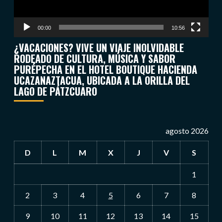
00:00
10:56
¿VACACIONES? VIVE UN VIAJE INOLVIDABLE
RODEADO DE CULTURA, MÚSICA Y SABOR
PURÉPECHA EN EL HOTEL BOUTIQUE HACIENDA
UCAZANAZTACUA, UBICADA A LA ORILLA DEL
LAGO DE PÁTZCUARO
agosto 2026
D
L
M
X
J
V
S
1
2
3
4
5
6
7
8
9
10
11
12
13
14
15