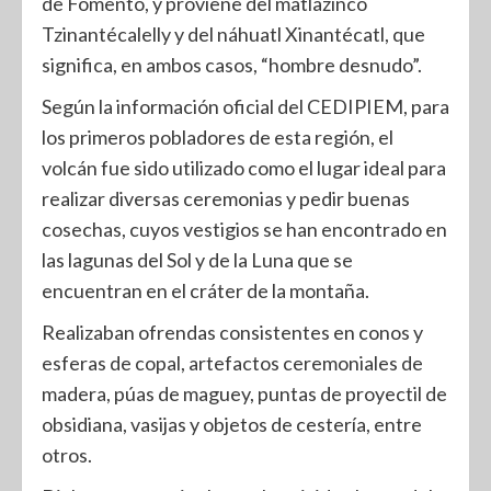
de Fomento, y proviene del matlazinco
Tzinantécalelly y del náhuatl Xinantécatl, que
significa, en ambos casos, “hombre desnudo”.
Según la información oficial del CEDIPIEM, para
los primeros pobladores de esta región, el
volcán fue sido utilizado como el lugar ideal para
realizar diversas ceremonias y pedir buenas
cosechas, cuyos vestigios se han encontrado en
las lagunas del Sol y de la Luna que se
encuentran en el cráter de la montaña.
Realizaban ofrendas consistentes en conos y
esferas de copal, artefactos ceremoniales de
madera, púas de maguey, puntas de proyectil de
obsidiana, vasijas y objetos de cestería, entre
otros.