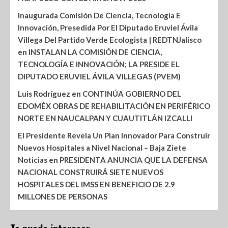
Inaugurada Comisión De Ciencia, Tecnología E
Innovación, Presedida Por El Diputado Eruviel Ávila
Villega Del Partido Verde Ecologista | REDTNJalisco
en
INSTALAN LA COMISIÓN DE CIENCIA,
TECNOLOGÍA E INNOVACIÓN; LA PRESIDE EL
DIPUTADO ERUVIEL ÁVILA VILLEGAS (PVEM)
Luis Rodríguez
en
CONTINÚA GOBIERNO DEL
EDOMÉX OBRAS DE REHABILITACIÓN EN PERIFÉRICO
NORTE EN NAUCALPAN Y CUAUTITLÁN IZCALLI
El Presidente Revela Un Plan Innovador Para Construir
Nuevos Hospitales a Nivel Nacional – Baja Ziete
Noticias
en
PRESIDENTA ANUNCIA QUE LA DEFENSA
NACIONAL CONSTRUIRÁ SIETE NUEVOS
HOSPITALES DEL IMSS EN BENEFICIO DE 2.9
MILLONES DE PERSONAS