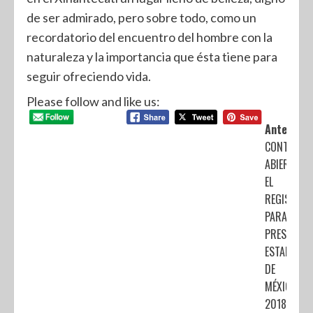
de ser admirado, pero sobre todo, como un
recordatorio del encuentro del hombre con la
naturaleza y la importancia que ésta tiene para
seguir ofreciendo vida.
Please follow and like us:
Anterior:
CONTINÚA
ABIERTO
EL
REGISTRO
PARA LA
PRESEA
ESTADO
DE
MÉXICO
2018