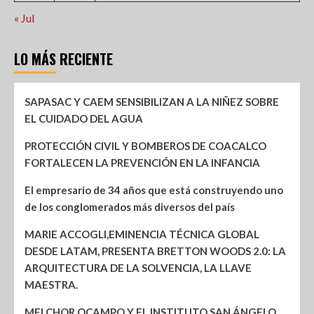
« Jul
LO MÁS RECIENTE
SAPASAC Y CAEM SENSIBILIZAN A LA NIÑEZ SOBRE
EL CUIDADO DEL AGUA
PROTECCIÓN CIVIL Y BOMBEROS DE COACALCO
FORTALECEN LA PREVENCIÓN EN LA INFANCIA
El empresario de 34 años que está construyendo uno
de los conglomerados más diversos del país
MARIE ACCOGLI,EMINENCIA TÉCNICA GLOBAL
DESDE LATAM, PRESENTA BRETTON WOODS 2.0: LA
ARQUITECTURA DE LA SOLVENCIA, LA LLAVE
MAESTRA.
MELCHOR OCAMPO Y EL INSTITUTO SAN ÁNGELO