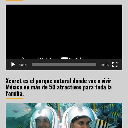
Reproductor
de
vídeo
00:00
01:16
Xcaret es el parque natural donde vas a vivir
México en más de 50 atractivos para toda la
familia.