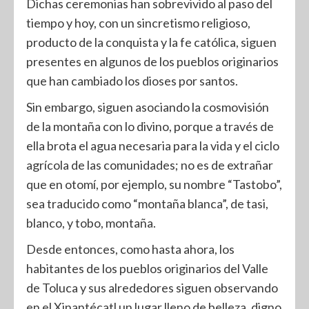
Dichas ceremonias han sobrevivido al paso del
tiempo y hoy, con un sincretismo religioso,
producto de la conquista y la fe católica, siguen
presentes en algunos de los pueblos originarios
que han cambiado los dioses por santos.
Sin embargo, siguen asociando la cosmovisión
de la montaña con lo divino, porque a través de
ella brota el agua necesaria para la vida y el ciclo
agrícola de las comunidades; no es de extrañar
que en otomí, por ejemplo, su nombre “Tastobo”,
sea traducido como “montaña blanca”, de tasi,
blanco, y tobo, montaña.
Desde entonces, como hasta ahora, los
habitantes de los pueblos originarios del Valle
de Toluca y sus alrededores siguen observando
en el Xinantécatl un lugar lleno de belleza, digno