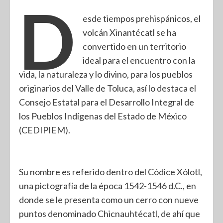
D
esde tiempos prehispánicos, el
volcán Xinantécatl se ha
convertido en un territorio
ideal para el encuentro con la
vida, la naturaleza y lo divino, para los pueblos
originarios del Valle de Toluca, así lo destaca el
Consejo Estatal para el Desarrollo Integral de
los Pueblos Indígenas del Estado de México
(CEDIPIEM).
Su nombre es referido dentro del Códice Xólotl,
una pictografía de la época 1542-1546 d.C., en
donde se le presenta como un cerro con nueve
puntos denominado Chicnauhtécatl, de ahí que