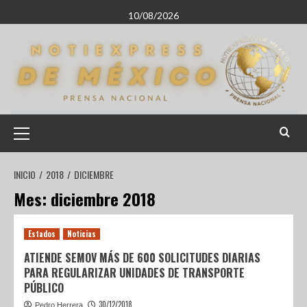
10/08/2026
INICIO
2018
DICIEMBRE
Mes:
diciembre 2018
Estados
Noticias
ATIENDE SEMOV MÁS DE 600 SOLICITUDES DIARIAS
PARA REGULARIZAR UNIDADES DE TRANSPORTE
PÚBLICO
30/12/2018
Pedro Herrera