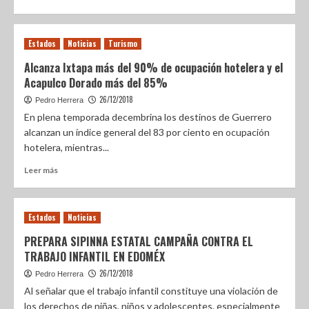
Estados
Noticias
Turismo
Alcanza Ixtapa más del 90% de ocupación hotelera y el
Acapulco Dorado más del 85%
26/12/2018
Pedro Herrera
En plena temporada decembrina los destinos de Guerrero
alcanzan un índice general del 83 por ciento en ocupación
hotelera, mientras...
Leer más
Estados
Noticias
PREPARA SIPINNA ESTATAL CAMPAÑA CONTRA EL
TRABAJO INFANTIL EN EDOMÉX
26/12/2018
Pedro Herrera
Al señalar que el trabajo infantil constituye una violación de
los derechos de niñas, niños y adolescentes, especialmente