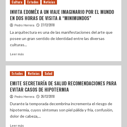
Cultura
Estados
Noticias
INVITA EDOMÉX A UN VIAJE IMAGINARIO POR EL MUNDO
EN DOS HORAS DE VISITA A “MINIMUNDOS”
27/12/2018
Pedro Herrera
La arquitectura es una de las manifestaciones del arte que
posee un gran sentido de identidad entre las diversas
culturas...
Leer más
Estados
Noticias
Salud
EMITE SECRETARÍA DE SALUD RECOMENDACIONES PARA
EVITAR CASOS DE HIPOTERMIA
26/12/2018
Pedro Herrera
Durante la temporada decembrina incrementa el riesgo de
hipotermia, cuyos síntomas son piel pálida y fría, confusión,
dolor de cabeza,...
Leer más