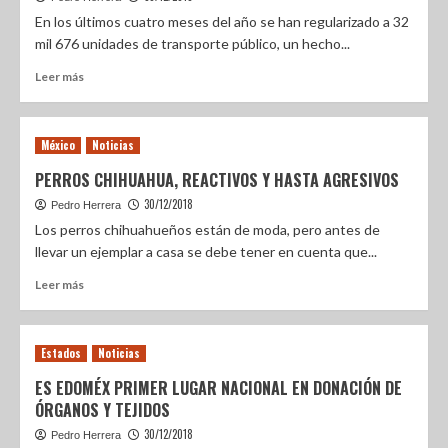
En los últimos cuatro meses del año se han regularizado a 32
mil 676 unidades de transporte público, un hecho...
Leer más
México
Noticias
PERROS CHIHUAHUA, REACTIVOS Y HASTA AGRESIVOS
30/12/2018
Pedro Herrera
Los perros chihuahueños están de moda, pero antes de
llevar un ejemplar a casa se debe tener en cuenta que...
Leer más
Estados
Noticias
ES EDOMÉX PRIMER LUGAR NACIONAL EN DONACIÓN DE
ÓRGANOS Y TEJIDOS
30/12/2018
Pedro Herrera