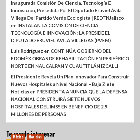
Inaugurada Comisión De Ciencia, Tecnología E
Innovación, Presedida Por El Diputado Eruviel Ávila
Villega Del Partido Verde Ecologista | REDTNJalisco
en
INSTALAN LA COMISIÓN DE CIENCIA,
TECNOLOGÍA E INNOVACIÓN; LA PRESIDE EL
DIPUTADO ERUVIEL ÁVILA VILLEGAS (PVEM)
Luis Rodríguez
en
CONTINÚA GOBIERNO DEL
EDOMÉX OBRAS DE REHABILITACIÓN EN PERIFÉRICO
NORTE EN NAUCALPAN Y CUAUTITLÁN IZCALLI
El Presidente Revela Un Plan Innovador Para Construir
Nuevos Hospitales a Nivel Nacional – Baja Ziete
Noticias
en
PRESIDENTA ANUNCIA QUE LA DEFENSA
NACIONAL CONSTRUIRÁ SIETE NUEVOS
HOSPITALES DEL IMSS EN BENEFICIO DE 2.9
MILLONES DE PERSONAS
Te puede interesar
México
Noticias