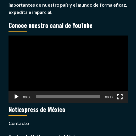
importantes de nuestro país y el mundo de forma eficaz,
expedita e imparcial.
Conoce nuestro canal de YouTube
Reproductor
de
vídeo
00:00
00:17
Notiexpress de México
Contacto