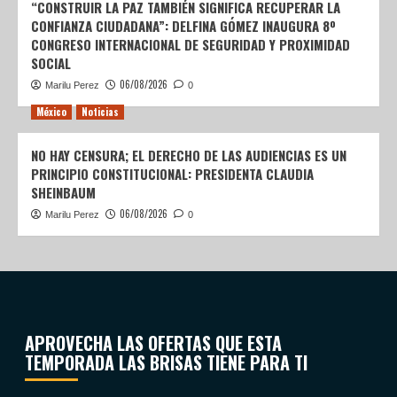
“CONSTRUIR LA PAZ TAMBIÉN SIGNIFICA RECUPERAR LA
CONFIANZA CIUDADANA”: DELFINA GÓMEZ INAUGURA 8º
CONGRESO INTERNACIONAL DE SEGURIDAD Y PROXIMIDAD
SOCIAL
06/08/2026
Marilu Perez
0
México
Noticias
NO HAY CENSURA; EL DERECHO DE LAS AUDIENCIAS ES UN
PRINCIPIO CONSTITUCIONAL: PRESIDENTA CLAUDIA
SHEINBAUM
06/08/2026
Marilu Perez
0
APROVECHA LAS OFERTAS QUE ESTA
TEMPORADA LAS BRISAS TIENE PARA TI