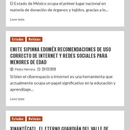
El Estado de México ocupa el primer lugar nacional en
materia de donación de órganos y tejidos, gracias a lo...
Leer más
Estados
Noticias
EMITE SIPINNA EDOMÉX RECOMENDACIONES DE USO
CORRECTO DE INTERNET Y REDES SOCIALES PARA
MENORES DE EDAD
29/12/2018
Pedro Herrera
Si bien el ciberespacio o internet es una herramienta que
actualmente ocupa un papel significativo en la educación y
aprendizaje...
Leer más
Estados
Noticias
XINANTÉCATL, EL ETERNO GUARDIÁN DEL VALLE DE