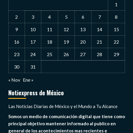
1
2
3
4
5
6
7
8
9
10
11
12
13
14
15
16
17
18
19
20
21
22
23
24
25
26
27
28
29
30
31
« Nov
Ene »
Notiexpress de México
Las Noticias Diarias de México y el Mundo a Tu Alcance
Somos un medio de comunicación digital que tiene como
principal objetivo mantener informado al publico en
general de los acontecimientos mas recientes e