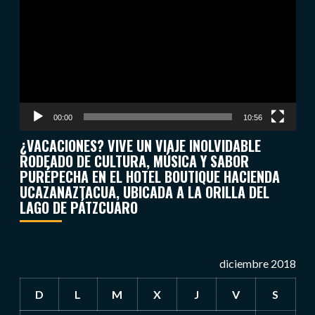
de
vídeo
00:00
10:56
¿VACACIONES? VIVE UN VIAJE INOLVIDABLE
RODEADO DE CULTURA, MÚSICA Y SABOR
PURÉPECHA EN EL HOTEL BOUTIQUE HACIENDA
UCAZANAZTACUA, UBICADA A LA ORILLA DEL
LAGO DE PÁTZCUARO
diciembre 2018
D
L
M
X
J
V
S