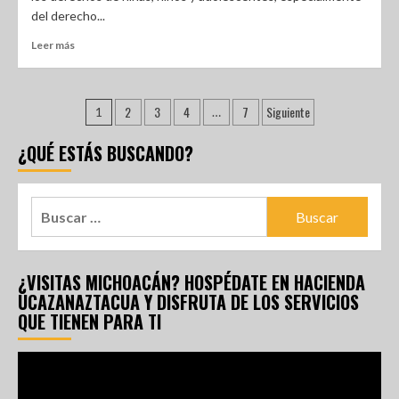
del derecho...
Leer más
2
3
4
7
Siguiente
1
…
¿QUÉ ESTÁS BUSCANDO?
¿VISITAS MICHOACÁN? HOSPÉDATE EN HACIENDA
UCAZANAZTACUA Y DISFRUTA DE LOS SERVICIOS
QUE TIENEN PARA TI
Reproductor
de