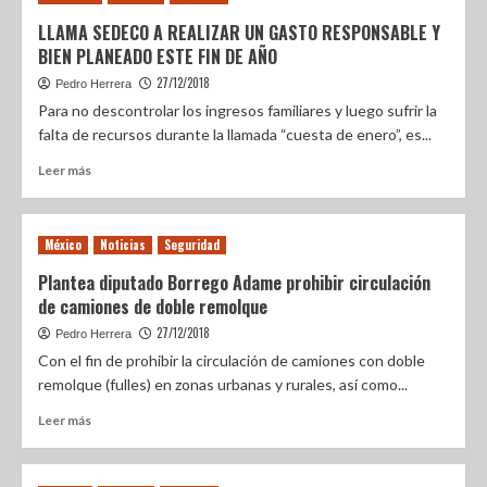
LLAMA SEDECO A REALIZAR UN GASTO RESPONSABLE Y
BIEN PLANEADO ESTE FIN DE AÑO
27/12/2018
Pedro Herrera
Para no descontrolar los ingresos familiares y luego sufrir la
falta de recursos durante la llamada “cuesta de enero”, es...
Leer más
México
Noticias
Seguridad
Plantea diputado Borrego Adame prohibir circulación
de camiones de doble remolque
27/12/2018
Pedro Herrera
Con el fin de prohibir la circulación de camiones con doble
remolque (fulles) en zonas urbanas y rurales, así como...
Leer más