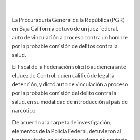
La Procuraduría General de la República (PGR)
en Baja California obtuvo de un juez federal,
auto de vinculación a proceso contra un hombre
por la probable comisión de delitos contra la
salud.
El fiscal de la Federación solicitó audiencia ante
el Juez de Control, quien calificó de legal la
detención, y dictó auto de vinculación a proceso
por la probable comisión del delito contra la
salud, en su modalidad de introducción al país de
narcótico.
De acuerdo a la carpeta de investigación,
elementos de la Policía Federal, detuvieron al
hoy imputado, en el área de reclamo de equipaje