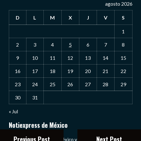
agosto 2026
D
L
M
X
J
V
S
1
2
3
4
5
6
7
8
9
10
11
12
13
14
15
16
17
18
19
20
21
22
23
24
25
26
27
28
29
30
31
« Jul
Notiexpress de México
Previous Post
Next Post
Las Noticias Diarias de México y el Mundo a Tu Alcance