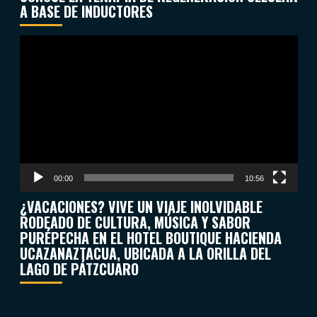
A BASE DE INDUCTORES
Reproductor
de
vídeo
00:00
10:56
¿VACACIONES? VIVE UN VIAJE INOLVIDABLE
RODEADO DE CULTURA, MÚSICA Y SABOR
PURÉPECHA EN EL HOTEL BOUTIQUE HACIENDA
UCAZANAZTACUA, UBICADA A LA ORILLA DEL
LAGO DE PÁTZCUARO