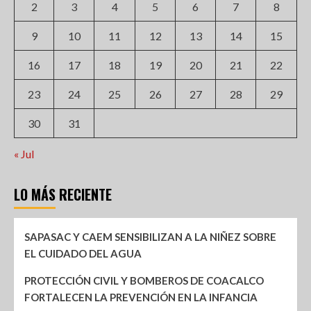
2
3
4
5
6
7
8
9
10
11
12
13
14
15
16
17
18
19
20
21
22
23
24
25
26
27
28
29
30
31
« Jul
LO MÁS RECIENTE
SAPASAC Y CAEM SENSIBILIZAN A LA NIÑEZ SOBRE
EL CUIDADO DEL AGUA
PROTECCIÓN CIVIL Y BOMBEROS DE COACALCO
FORTALECEN LA PREVENCIÓN EN LA INFANCIA