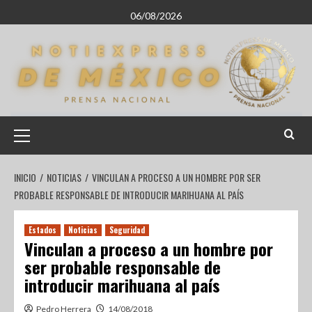
06/08/2026
INICIO
NOTICIAS
VINCULAN A PROCESO A UN HOMBRE POR SER
PROBABLE RESPONSABLE DE INTRODUCIR MARIHUANA AL PAÍS
Estados
Noticias
Seguridad
Vinculan a proceso a un hombre por
ser probable responsable de
introducir marihuana al país
Pedro Herrera
14/08/2018