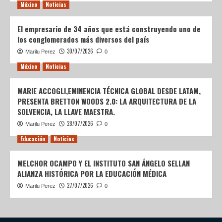
México
Noticias
El empresario de 34 años que está construyendo uno de
los conglomerados más diversos del país
30/07/2026
Marilu Perez
0
México
Noticias
MARIE ACCOGLI,EMINENCIA TÉCNICA GLOBAL DESDE LATAM,
PRESENTA BRETTON WOODS 2.0: LA ARQUITECTURA DE LA
SOLVENCIA, LA LLAVE MAESTRA.
28/07/2026
Marilu Perez
0
Educación
Noticias
MELCHOR OCAMPO Y EL INSTITUTO SAN ÁNGELO SELLAN
ALIANZA HISTÓRICA POR LA EDUCACIÓN MÉDICA
27/07/2026
Marilu Perez
0