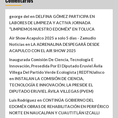
Comentarios
george del
en
DELFINA GÓMEZ PARTICIPA EN
LABORES DE LIMPIEZA Y ACTIVA JORNADA
“LIMPIEMOS NUESTRO EDOMÉX” EN TOLUCA
Air Show Acapulco 2025 a solo 5 días - Zamudio
Noticias
en
LA ADRENALINA DESPEGARÁ DESDE
ACAPULCO CON EL AIR SHOW 2025
Inaugurada Comisión De Ciencia, Tecnología E
Innovación, Presedida Por El Diputado Eruviel Ávila
Villega Del Partido Verde Ecologista | REDTNJalisco
en
INSTALAN LA COMISIÓN DE CIENCIA,
TECNOLOGÍA E INNOVACIÓN; LA PRESIDE EL
DIPUTADO ERUVIEL ÁVILA VILLEGAS (PVEM)
Luis Rodríguez
en
CONTINÚA GOBIERNO DEL
EDOMÉX OBRAS DE REHABILITACIÓN EN PERIFÉRICO
NORTE EN NAUCALPAN Y CUAUTITLÁN IZCALLI