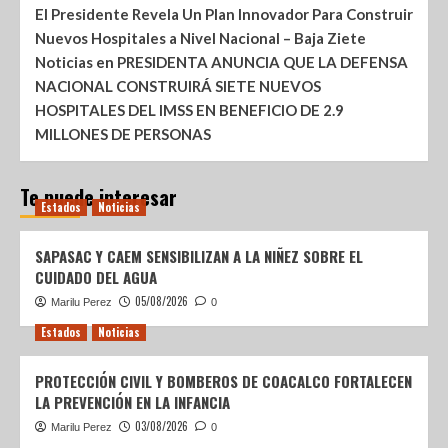
El Presidente Revela Un Plan Innovador Para Construir
Nuevos Hospitales a Nivel Nacional – Baja Ziete
Noticias
en
PRESIDENTA ANUNCIA QUE LA DEFENSA
NACIONAL CONSTRUIRÁ SIETE NUEVOS
HOSPITALES DEL IMSS EN BENEFICIO DE 2.9
MILLONES DE PERSONAS
Te puede interesar
Estados
Noticias
SAPASAC Y CAEM SENSIBILIZAN A LA NIÑEZ SOBRE EL
CUIDADO DEL AGUA
05/08/2026
Marilu Perez
0
Estados
Noticias
PROTECCIÓN CIVIL Y BOMBEROS DE COACALCO FORTALECEN
LA PREVENCIÓN EN LA INFANCIA
03/08/2026
Marilu Perez
0