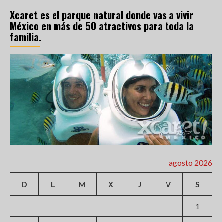
Xcaret es el parque natural donde vas a vivir
México en más de 50 atractivos para toda la
familia.
agosto 2026
D
L
M
X
J
V
S
1