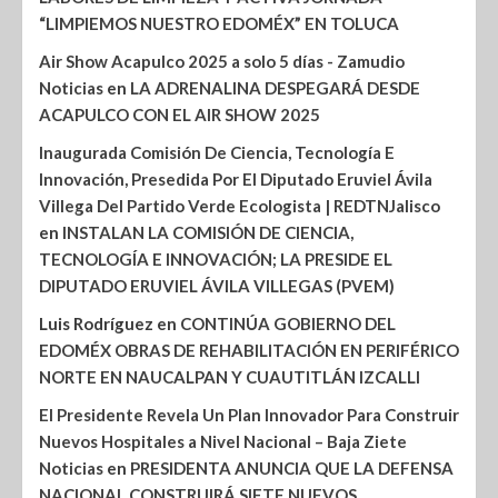
“LIMPIEMOS NUESTRO EDOMÉX” EN TOLUCA
Air Show Acapulco 2025 a solo 5 días - Zamudio
Noticias
en
LA ADRENALINA DESPEGARÁ DESDE
ACAPULCO CON EL AIR SHOW 2025
Inaugurada Comisión De Ciencia, Tecnología E
Innovación, Presedida Por El Diputado Eruviel Ávila
Villega Del Partido Verde Ecologista | REDTNJalisco
en
INSTALAN LA COMISIÓN DE CIENCIA,
TECNOLOGÍA E INNOVACIÓN; LA PRESIDE EL
DIPUTADO ERUVIEL ÁVILA VILLEGAS (PVEM)
Luis Rodríguez
en
CONTINÚA GOBIERNO DEL
EDOMÉX OBRAS DE REHABILITACIÓN EN PERIFÉRICO
NORTE EN NAUCALPAN Y CUAUTITLÁN IZCALLI
El Presidente Revela Un Plan Innovador Para Construir
Nuevos Hospitales a Nivel Nacional – Baja Ziete
Noticias
en
PRESIDENTA ANUNCIA QUE LA DEFENSA
NACIONAL CONSTRUIRÁ SIETE NUEVOS