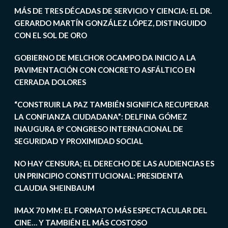
MÁS DE TRES DÉCADAS DE SERVICIO Y CIENCIA: EL DR.
GERARDO MARTÍN GONZÁLEZ LÓPEZ, DISTINGUIDO
CON EL SOL DE ORO
GOBIERNO DE MELCHOR OCAMPO DA INICIO A LA
PAVIMENTACIÓN CON CONCRETO ASFÁLTICO EN
CERRADA DOLORES
“CONSTRUIR LA PAZ TAMBIÉN SIGNIFICA RECUPERAR
LA CONFIANZA CIUDADANA”: DELFINA GÓMEZ
INAUGURA 8º CONGRESO INTERNACIONAL DE
SEGURIDAD Y PROXIMIDAD SOCIAL
NO HAY CENSURA; EL DERECHO DE LAS AUDIENCIAS ES
UN PRINCIPIO CONSTITUCIONAL: PRESIDENTA
CLAUDIA SHEINBAUM
IMAX 70 MM: EL FORMATO MÁS ESPECTACULAR DEL
CINE… Y TAMBIÉN EL MÁS COSTOSO