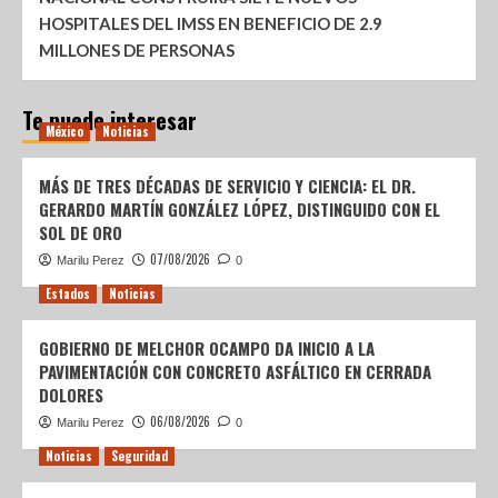
HOSPITALES DEL IMSS EN BENEFICIO DE 2.9
MILLONES DE PERSONAS
Te puede interesar
México
Noticias
MÁS DE TRES DÉCADAS DE SERVICIO Y CIENCIA: EL DR.
GERARDO MARTÍN GONZÁLEZ LÓPEZ, DISTINGUIDO CON EL
SOL DE ORO
07/08/2026
Marilu Perez
0
Estados
Noticias
GOBIERNO DE MELCHOR OCAMPO DA INICIO A LA
PAVIMENTACIÓN CON CONCRETO ASFÁLTICO EN CERRADA
DOLORES
06/08/2026
Marilu Perez
0
Noticias
Seguridad