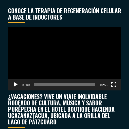
CONOCE LA TERAPIA DE REGENERACIÓN CELULAR
A BASE DE INDUCTORES
Reproductor
de
vídeo
00:00
10:56
¿VACACIONES? VIVE UN VIAJE INOLVIDABLE
RODEADO DE CULTURA, MÚSICA Y SABOR
PURÉPECHA EN EL HOTEL BOUTIQUE HACIENDA
UCAZANAZTACUA, UBICADA A LA ORILLA DEL
LAGO DE PÁTZCUARO