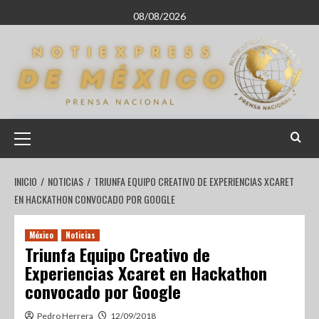
08/08/2026
INICIO
NOTICIAS
TRIUNFA EQUIPO CREATIVO DE EXPERIENCIAS XCARET
EN HACKATHON CONVOCADO POR GOOGLE
México
Noticias
Triunfa Equipo Creativo de
Experiencias Xcaret en Hackathon
convocado por Google
Pedro Herrera
12/09/2018