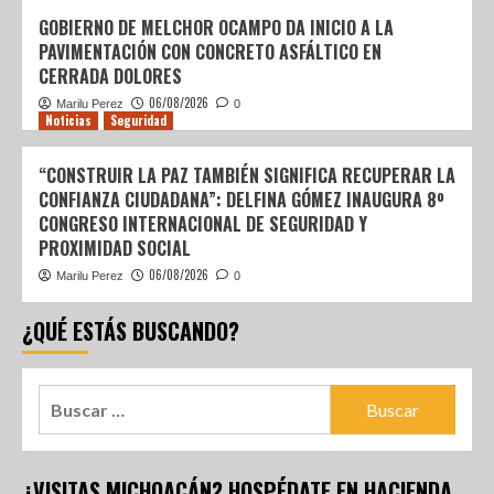
GOBIERNO DE MELCHOR OCAMPO DA INICIO A LA
PAVIMENTACIÓN CON CONCRETO ASFÁLTICO EN
CERRADA DOLORES
06/08/2026
Marilu Perez
0
Noticias
Seguridad
“CONSTRUIR LA PAZ TAMBIÉN SIGNIFICA RECUPERAR LA
CONFIANZA CIUDADANA”: DELFINA GÓMEZ INAUGURA 8º
CONGRESO INTERNACIONAL DE SEGURIDAD Y
PROXIMIDAD SOCIAL
06/08/2026
Marilu Perez
0
¿QUÉ ESTÁS BUSCANDO?
¿VISITAS MICHOACÁN? HOSPÉDATE EN HACIENDA