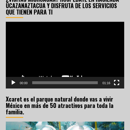
UCAZANAZTACUA Y DISFRUTA DE LOS SERVICIOS
QUE TIENEN PARA TI
Reproductor
de
vídeo
00:00
01:16
Xcaret es el parque natural donde vas a vivir
México en más de 50 atractivos para toda la
familia.