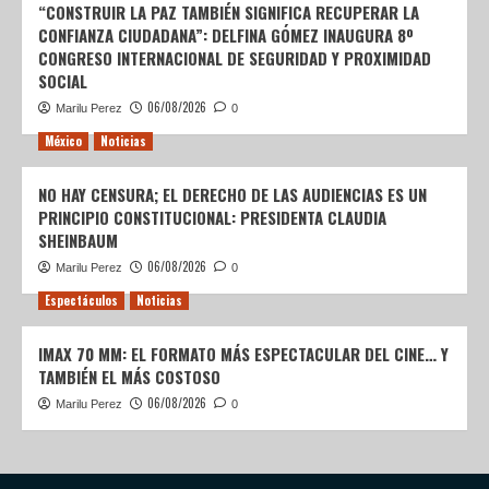
“CONSTRUIR LA PAZ TAMBIÉN SIGNIFICA RECUPERAR LA
CONFIANZA CIUDADANA”: DELFINA GÓMEZ INAUGURA 8º
CONGRESO INTERNACIONAL DE SEGURIDAD Y PROXIMIDAD
SOCIAL
06/08/2026
Marilu Perez
0
México
Noticias
NO HAY CENSURA; EL DERECHO DE LAS AUDIENCIAS ES UN
PRINCIPIO CONSTITUCIONAL: PRESIDENTA CLAUDIA
SHEINBAUM
06/08/2026
Marilu Perez
0
Espectáculos
Noticias
IMAX 70 MM: EL FORMATO MÁS ESPECTACULAR DEL CINE… Y
TAMBIÉN EL MÁS COSTOSO
06/08/2026
Marilu Perez
0