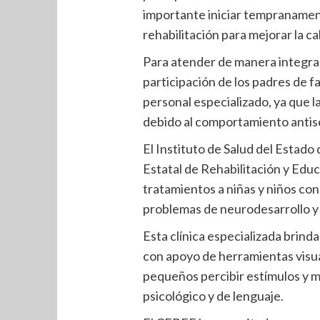
importante iniciar tempranamen
rehabilitación para mejorar la ca
Para atender de manera integral
participación de los padres de f
personal especializado, ya que 
debido al comportamiento antisoc
El Instituto de Salud del Estado
Estatal de Rehabilitación y Edu
tratamientos a niñas y niños co
problemas de neurodesarrollo y 
Esta clínica especializada brinda
con apoyo de herramientas visual
pequeños percibir estímulos y me
psicológico y de lenguaje.