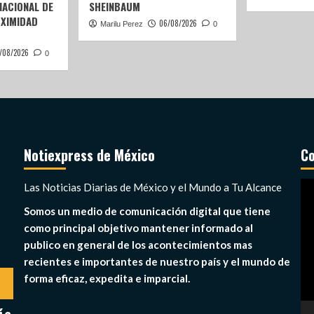
ACIONAL DE
SHEINBAUM
OXIMIDAD
06/08/2026
Marilu Perez
0
/08/2026
0
Notiexpress de México
Co
Re
Las Noticias Diarias de México y el Mundo a Tu Alcance
de
Somos un medio de comunicación digital que tiene
ví
como principal objetivo mantener informado al
publico en general de los acontecimientos mas
recientes e importantes de nuestro país y el mundo de
forma eficaz, expedita e imparcial.