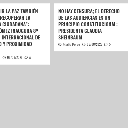
IR LA PAZ TAMBIÉN
NO HAY CENSURA; EL DERECHO
 RECUPERAR LA
DE LAS AUDIENCIAS ES UN
A CIUDADANA”:
PRINCIPIO CONSTITUCIONAL:
GÓMEZ INAUGURA 8º
PRESIDENTA CLAUDIA
 INTERNACIONAL DE
SHEINBAUM
D Y PROXIMIDAD
06/08/2026
Marilu Perez
0
06/08/2026
z
0