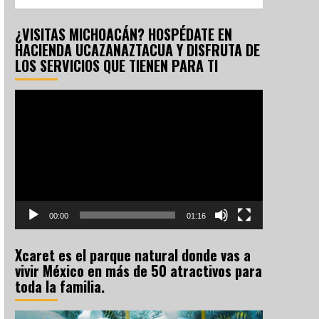
¿VISITAS MICHOACÁN? HOSPÉDATE EN
HACIENDA UCAZANAZTACUA Y DISFRUTA DE
LOS SERVICIOS QUE TIENEN PARA TI
Reproductor
de
vídeo
00:00
01:16
Xcaret es el parque natural donde vas a
vivir México en más de 50 atractivos para
toda la familia.