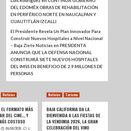
Luis Rodríguez
en
CONTINÚA GOBIERNO
DEL EDOMÉX OBRAS DE REHABILITACIÓN
EN PERIFÉRICO NORTE EN NAUCALPAN Y
CUAUTITLÁN IZCALLI
El Presidente Revela Un Plan Innovador Para
Construir Nuevos Hospitales a Nivel Nacional
– Baja Ziete Noticias
en
PRESIDENTA
ANUNCIA QUE LA DEFENSA NACIONAL
CONSTRUIRÁ SIETE NUEVOS HOSPITALES
DEL IMSS EN BENEFICIO DE 2.9 MILLONES DE
PERSONAS
Noticias
Noticias
Turismo
: EL FORMATO MÁS
BAJA CALIFORNIA DA LA
AR DEL CINE… Y
BIENVENIDA A LAS FIESTAS DE
 MÁS COSTOSO
LA VENDIMIA 2026, LA GRAN
CELEBRACIÓN DEL VINO
06/08/2026
0