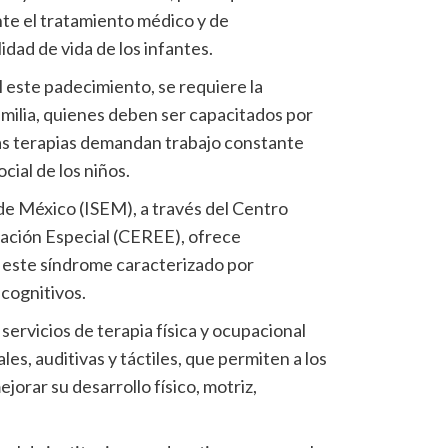
te el tratamiento médico y de
lidad de vida de los infantes.
 este padecimiento, se requiere la
amilia, quienes deben ser capacitados por
las terapias demandan trabajo constante
ial de los niños.
 de México (ISEM), a través del Centro
cación Especial (CEREE), ofrece
n este síndrome caracterizado por
cognitivos.
 servicios de terapia física y ocupacional
es, auditivas y táctiles, que permiten a los
jorar su desarrollo físico, motriz,