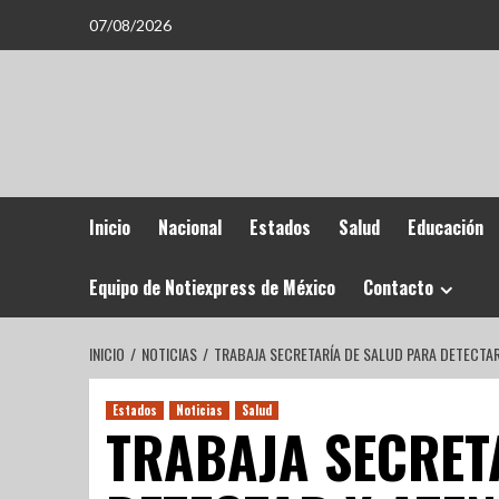
07/08/2026
Inicio
Nacional
Estados
Salud
Educación
Equipo de Notiexpress de México
Contacto
INICIO
NOTICIAS
TRABAJA SECRETARÍA DE SALUD PARA DETECTA
Estados
Noticias
Salud
TRABAJA SECRET