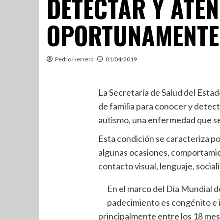
DETECTAR Y ATE
OPORTUNAMENTE 
Pedro Herrera
01/04/2019
La Secretaría de Salud del Esta
de familia para conocer y detec
autismo, una enfermedad que se 
Esta condición se caracteriza por
algunas ocasiones, comportamien
contacto visual, lenguaje, social
En el marco del Día Mundial d
padecimiento es congénito e i
principalmente entre los 18 mese