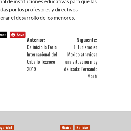
al de instituciones educativas para que las
as por los profesores y directivos
jorar el desarrollo de los menores.
Anterior:
Siguiente:
Da inicio la Feria
El turismo en
Internacional del
México atraviesa
Caballo Texcoco
una situación muy
2019
delicada: Fernando
Martí
eguridad
México
Noticias