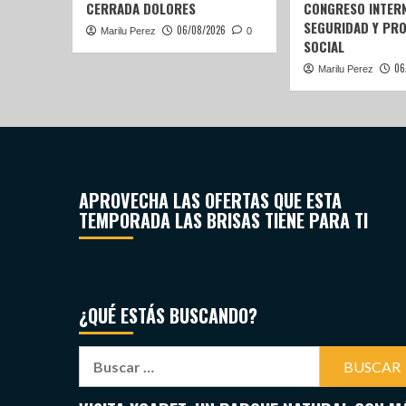
CERRADA DOLORES
CONGRESO INTERN
SEGURIDAD Y PR
06/08/2026
Marilu Perez
0
SOCIAL
06
Marilu Perez
APROVECHA LAS OFERTAS QUE ESTA
TEMPORADA LAS BRISAS TIENE PARA TI
¿QUÉ ESTÁS BUSCANDO?