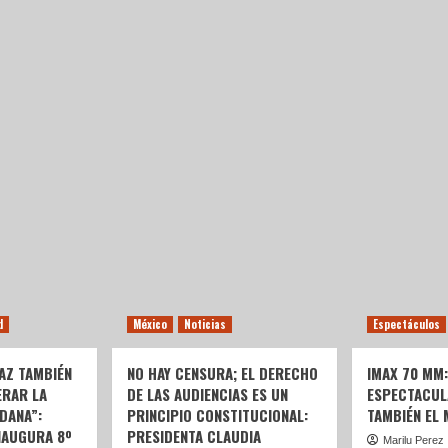
d
México
Noticias
Espectáculos
AZ TAMBIÉN
NO HAY CENSURA; EL DERECHO
IMAX 70 MM
ERAR LA
DE LAS AUDIENCIAS ES UN
ESPECTACUL
DANA”:
PRINCIPIO CONSTITUCIONAL:
TAMBIÉN EL
NAUGURA 8º
PRESIDENTA CLAUDIA
Marilu Perez