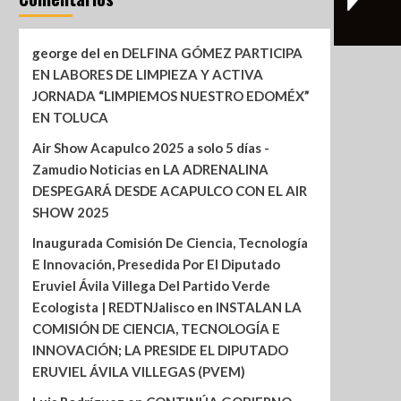
george del
en
DELFINA GÓMEZ PARTICIPA
EN LABORES DE LIMPIEZA Y ACTIVA
JORNADA “LIMPIEMOS NUESTRO EDOMÉX”
EN TOLUCA
Air Show Acapulco 2025 a solo 5 días -
Zamudio Noticias
en
LA ADRENALINA
DESPEGARÁ DESDE ACAPULCO CON EL AIR
SHOW 2025
Inaugurada Comisión De Ciencia, Tecnología
E Innovación, Presedida Por El Diputado
Eruviel Ávila Villega Del Partido Verde
Ecologista | REDTNJalisco
en
INSTALAN LA
COMISIÓN DE CIENCIA, TECNOLOGÍA E
INNOVACIÓN; LA PRESIDE EL DIPUTADO
ERUVIEL ÁVILA VILLEGAS (PVEM)