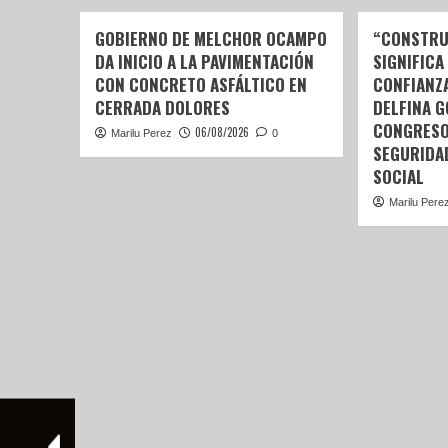
GOBIERNO DE MELCHOR OCAMPO
“CONSTRU
DA INICIO A LA PAVIMENTACIÓN
SIGNIFICA
CON CONCRETO ASFÁLTICO EN
CONFIANZ
CERRADA DOLORES
DELFINA 
CONGRESO
06/08/2026
Marilu Perez
0
SEGURIDA
SOCIAL
Marilu Pere