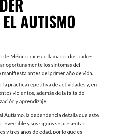
NDER
EL AUTISMO
do de México hace un llamado a los padres
tar oportunamente los síntomas del
manifiesta antes del primer año de vida.
 la práctica repetitiva de actividades y, en
tos violentos, además de la falta de
ización y aprendizaje.
el Autismo, la dependencia detalla que este
rreversible y sus signos se presentan
s y tres años de edad, por lo que es