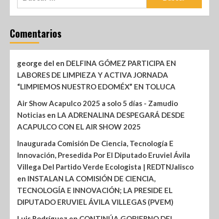
Comentarios
george del
en
DELFINA GÓMEZ PARTICIPA EN
LABORES DE LIMPIEZA Y ACTIVA JORNADA
“LIMPIEMOS NUESTRO EDOMÉX” EN TOLUCA
Air Show Acapulco 2025 a solo 5 días - Zamudio
Noticias
en
LA ADRENALINA DESPEGARÁ DESDE
ACAPULCO CON EL AIR SHOW 2025
Inaugurada Comisión De Ciencia, Tecnología E
Innovación, Presedida Por El Diputado Eruviel Ávila
Villega Del Partido Verde Ecologista | REDTNJalisco
en
INSTALAN LA COMISIÓN DE CIENCIA,
TECNOLOGÍA E INNOVACIÓN; LA PRESIDE EL
DIPUTADO ERUVIEL ÁVILA VILLEGAS (PVEM)
Luis Rodríguez
en
CONTINÚA GOBIERNO DEL