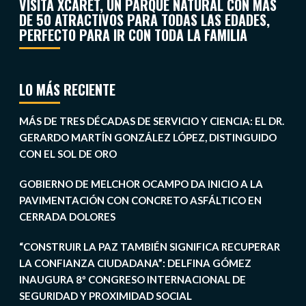
VISITA XCARET, UN PARQUE NATURAL CON MÁS
DE 50 ATRACTIVOS PARA TODAS LAS EDADES,
PERFECTO PARA IR CON TODA LA FAMILIA
LO MÁS RECIENTE
MÁS DE TRES DÉCADAS DE SERVICIO Y CIENCIA: EL DR.
GERARDO MARTÍN GONZÁLEZ LÓPEZ, DISTINGUIDO
CON EL SOL DE ORO
GOBIERNO DE MELCHOR OCAMPO DA INICIO A LA
PAVIMENTACIÓN CON CONCRETO ASFÁLTICO EN
CERRADA DOLORES
“CONSTRUIR LA PAZ TAMBIÉN SIGNIFICA RECUPERAR
LA CONFIANZA CIUDADANA”: DELFINA GÓMEZ
INAUGURA 8º CONGRESO INTERNACIONAL DE
SEGURIDAD Y PROXIMIDAD SOCIAL