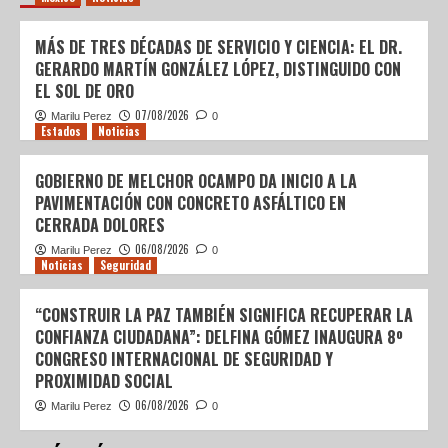
MÁS DE TRES DÉCADAS DE SERVICIO Y CIENCIA: EL DR.
GERARDO MARTÍN GONZÁLEZ LÓPEZ, DISTINGUIDO CON
EL SOL DE ORO
07/08/2026
Marilu Perez
0
Estados
Noticias
GOBIERNO DE MELCHOR OCAMPO DA INICIO A LA
PAVIMENTACIÓN CON CONCRETO ASFÁLTICO EN
CERRADA DOLORES
06/08/2026
Marilu Perez
0
Noticias
Seguridad
“CONSTRUIR LA PAZ TAMBIÉN SIGNIFICA RECUPERAR LA
CONFIANZA CIUDADANA”: DELFINA GÓMEZ INAUGURA 8º
CONGRESO INTERNACIONAL DE SEGURIDAD Y
PROXIMIDAD SOCIAL
06/08/2026
Marilu Perez
0