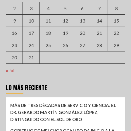
2
3
4
5
6
7
8
9
10
11
12
13
14
15
16
17
18
19
20
21
22
23
24
25
26
27
28
29
30
31
« Jul
LO MÁS RECIENTE
MÁS DE TRES DÉCADAS DE SERVICIO Y CIENCIA: EL
DR. GERARDO MARTÍN GONZÁLEZ LÓPEZ,
DISTINGUIDO CON EL SOL DE ORO
GOBIERNO DE MELCHOR OCAMPO DA INICIO A LA