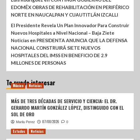
EDOMÉX OBRAS DE REHABILITACIÓN EN PERIFÉRICO
NORTE EN NAUCALPAN Y CUAUTITLÁN IZCALLI
El Presidente Revela Un Plan Innovador Para Construir
Nuevos Hospitales a Nivel Nacional – Baja Ziete
Noticias
en
PRESIDENTA ANUNCIA QUE LA DEFENSA
NACIONAL CONSTRUIRÁ SIETE NUEVOS
HOSPITALES DEL IMSS EN BENEFICIO DE 2.9
MILLONES DE PERSONAS
Te puede interesar
México
Noticias
MÁS DE TRES DÉCADAS DE SERVICIO Y CIENCIA: EL DR.
GERARDO MARTÍN GONZÁLEZ LÓPEZ, DISTINGUIDO CON EL
SOL DE ORO
07/08/2026
Marilu Perez
0
Estados
Noticias