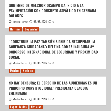
GOBIERNO DE MELCHOR OCAMPO DA INICIO A LA
PAVIMENTACIÓN CON CONCRETO ASFÁLTICO EN CERRADA
DOLORES
06/08/2026
Marilu Perez
0
Noticias
Seguridad
“CONSTRUIR LA PAZ TAMBIÉN SIGNIFICA RECUPERAR LA
CONFIANZA CIUDADANA”: DELFINA GÓMEZ INAUGURA 8º
CONGRESO INTERNACIONAL DE SEGURIDAD Y PROXIMIDAD
SOCIAL
06/08/2026
Marilu Perez
0
México
Noticias
NO HAY CENSURA; EL DERECHO DE LAS AUDIENCIAS ES UN
PRINCIPIO CONSTITUCIONAL: PRESIDENTA CLAUDIA
SHEINBAUM
06/08/2026
Marilu Perez
0
Espectáculos
Noticias