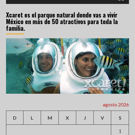
Xcaret es el parque natural donde vas a vivir
México en más de 50 atractivos para toda la
familia.
agosto 2026
D
L
M
X
J
V
S
1