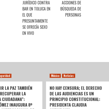
JURÍDICO CONTRA
ACCIONES DE
BAR EN TOLUCA EN
BÚSQUEDA DE
EL QUE
PERSONAS
PRESUNTAMENTE
SE OFRECÍA SEXO
EN VIVO
eguridad
México
Noticias
IR LA PAZ TAMBIÉN
NO HAY CENSURA; EL DERECHO
 RECUPERAR LA
DE LAS AUDIENCIAS ES UN
A CIUDADANA”:
PRINCIPIO CONSTITUCIONAL:
GÓMEZ INAUGURA 8º
PRESIDENTA CLAUDIA