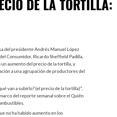
CIO DE LA TORTILLA:
sa del presidente Andrés Manuel López
del Consumidor, Ricardo Sheffield Padilla,
 un aumento del precio de la tortilla, y
mación a una agrupación de productores del
 van a subirlo? (el precio de la tortilla)”,
el marco del reporte semanal sobre el Quién
ombustibles.
que no ha habido aumento en los