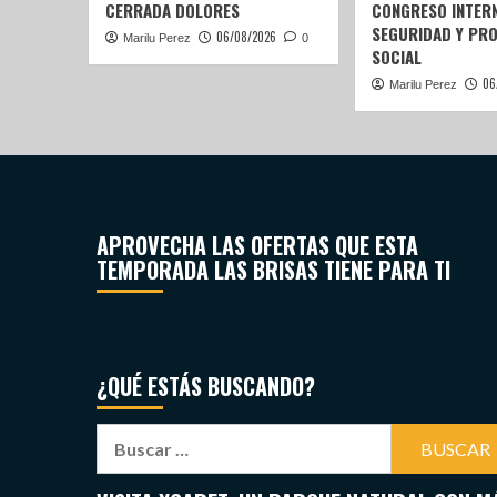
CERRADA DOLORES
CONGRESO INTERN
SEGURIDAD Y PR
06/08/2026
Marilu Perez
0
SOCIAL
06
Marilu Perez
APROVECHA LAS OFERTAS QUE ESTA
TEMPORADA LAS BRISAS TIENE PARA TI
¿QUÉ ESTÁS BUSCANDO?