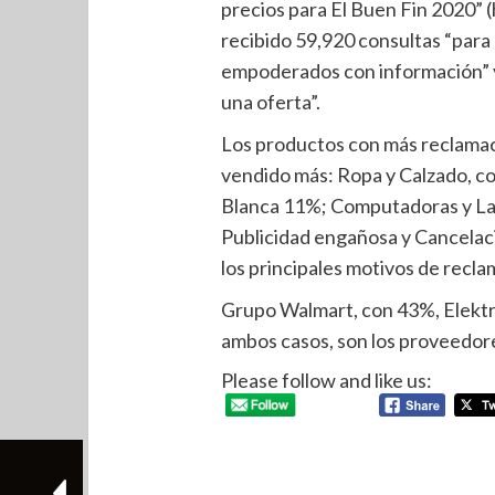
precios para El Buen Fin 2020” 
recibido 59,920 consultas “par
empoderados con información” y 
una oferta”.
Los productos con más reclamac
vendido más: Ropa y Calzado, co
Blanca 11%; Computadoras y La
Publicidad engañosa y Cancelac
los principales motivos de recla
Grupo Walmart, con 43%, Elekt
ambos casos, son los proveedor
Please follow and like us: