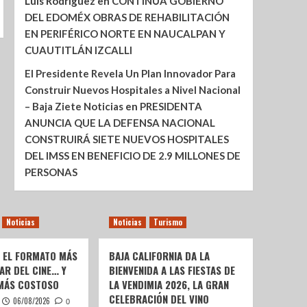
Luis Rodríguez
en
CONTINÚA GOBIERNO
DEL EDOMÉX OBRAS DE REHABILITACIÓN
EN PERIFÉRICO NORTE EN NAUCALPAN Y
CUAUTITLÁN IZCALLI
El Presidente Revela Un Plan Innovador Para
Construir Nuevos Hospitales a Nivel Nacional
– Baja Ziete Noticias
en
PRESIDENTA
ANUNCIA QUE LA DEFENSA NACIONAL
CONSTRUIRÁ SIETE NUEVOS HOSPITALES
DEL IMSS EN BENEFICIO DE 2.9 MILLONES DE
PERSONAS
Noticias
Noticias
Turismo
: EL FORMATO MÁS
BAJA CALIFORNIA DA LA
AR DEL CINE… Y
BIENVENIDA A LAS FIESTAS DE
 MÁS COSTOSO
LA VENDIMIA 2026, LA GRAN
CELEBRACIÓN DEL VINO
06/08/2026
0