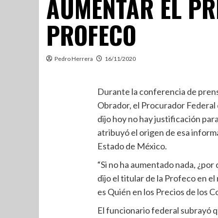
AUMENTAR EL PRE
PROFECO
Pedro Herrera
16/11/2020
Durante la conferencia de pren
Obrador, el Procurador Federal 
dijo hoy no hay justificación para
atribuyó el origen de esa infor
Estado de México.
“Si no ha aumentado nada, ¿por qué
dijo el titular de la Profeco en 
es Quién en los Precios de los C
El funcionario federal subrayó 