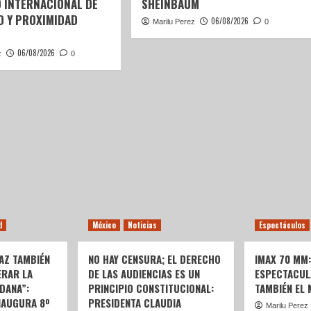
 INTERNACIONAL DE
SHEINBAUM
D Y PROXIMIDAD
06/08/2026
Marilu Perez
0
06/08/2026
z
0
d
México
Noticias
Espectáculos
AZ TAMBIÉN
NO HAY CENSURA; EL DERECHO
IMAX 70 MM
ERAR LA
DE LAS AUDIENCIAS ES UN
ESPECTACUL
DANA”:
PRINCIPIO CONSTITUCIONAL:
TAMBIÉN EL
NAUGURA 8º
PRESIDENTA CLAUDIA
Marilu Perez