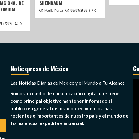
ACIONAL DE
SHEINBAUM
OXIMIDAD
06/08/2026
Marilu Perez
0
/08/2026
0
Notiexpress de México
Co
Re
Las Noticias Diarias de México y el Mundo a Tu Alcance
de
Somos un medio de comunicación digital que tiene
ví
como principal objetivo mantener informado al
publico en general de los acontecimientos mas
recientes e importantes de nuestro país y el mundo de
forma eficaz, expedita e imparcial.