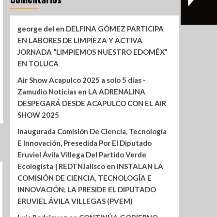
george del
en
DELFINA GÓMEZ PARTICIPA
EN LABORES DE LIMPIEZA Y ACTIVA
JORNADA “LIMPIEMOS NUESTRO EDOMÉX”
EN TOLUCA
Air Show Acapulco 2025 a solo 5 días -
Zamudio Noticias
en
LA ADRENALINA
DESPEGARÁ DESDE ACAPULCO CON EL AIR
SHOW 2025
Inaugurada Comisión De Ciencia, Tecnología
E Innovación, Presedida Por El Diputado
Eruviel Ávila Villega Del Partido Verde
Ecologista | REDTNJalisco
en
INSTALAN LA
COMISIÓN DE CIENCIA, TECNOLOGÍA E
INNOVACIÓN; LA PRESIDE EL DIPUTADO
ERUVIEL ÁVILA VILLEGAS (PVEM)