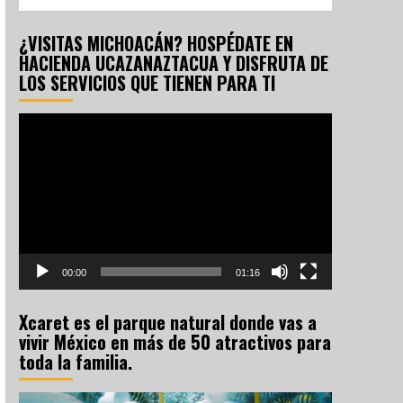
¿VISITAS MICHOACÁN? HOSPÉDATE EN
HACIENDA UCAZANAZTACUA Y DISFRUTA DE
LOS SERVICIOS QUE TIENEN PARA TI
Reproductor
de
vídeo
00:00
01:16
Xcaret es el parque natural donde vas a
vivir México en más de 50 atractivos para
toda la familia.