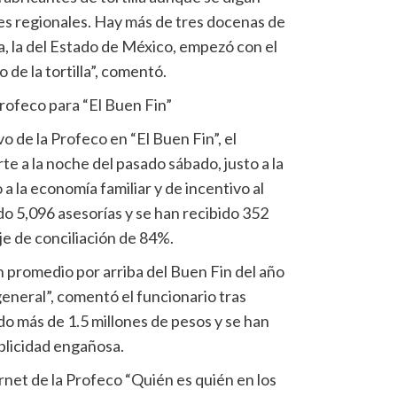
es regionales. Hay más de tres docenas de
, la del Estado de México, empezó con el
o de la tortilla”, comentó.
rofeco para “El Buen Fin”
o de la Profeco en “El Buen Fin”, el
e a la noche del pasado sábado, justo a la
 la economía familiar y de incentivo al
o 5,096 asesorías y se han recibido 352
e de conciliación de 84%.
promedio por arriba del Buen Fin del año
eneral”, comentó el funcionario tras
 más de 1.5 millones de pesos y se han
blicidad engañosa.
rnet de la Profeco “Quién es quién en los