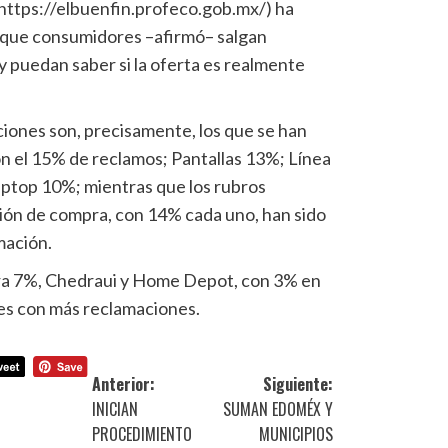
(https://elbuenfin.profeco.gob.mx/) ha
a que consumidores –afirmó– salgan
puedan saber si la oferta es realmente
iones son, precisamente, los que se han
n el 15% de reclamos; Pantallas 13%; Línea
ptop 10%; mientras que los rubros
ión de compra, con 14% cada uno, han sido
mación.
ra 7%, Chedraui y Home Depot, con 3% en
es con más reclamaciones.
Anterior:
Siguiente:
INICIAN
SUMAN EDOMÉX Y
PROCEDIMIENTO
MUNICIPIOS