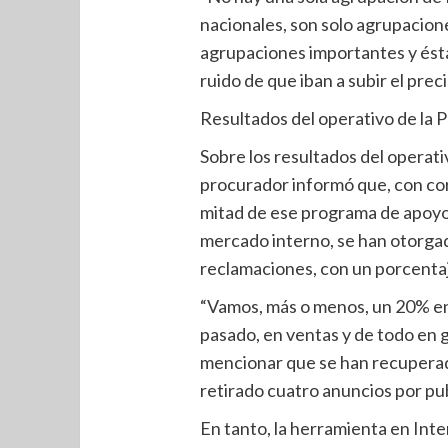
nacionales, son solo agrupacion
agrupaciones importantes y ésta
ruido de que iban a subir el preci
Resultados del operativo de la P
Sobre los resultados del operativ
procurador informó que, con cort
mitad de ese programa de apoyo a
mercado interno, se han otorgad
reclamaciones, con un porcentaj
“Vamos, más o menos, un 20% en 
pasado, en ventas y de todo en g
mencionar que se han recuperado
retirado cuatro anuncios por pu
En tanto, la herramienta en Inte