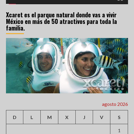
Xcaret es el parque natural donde vas a vivir
México en más de 50 atractivos para toda la
familia.
agosto 2026
D
L
M
X
J
V
S
1