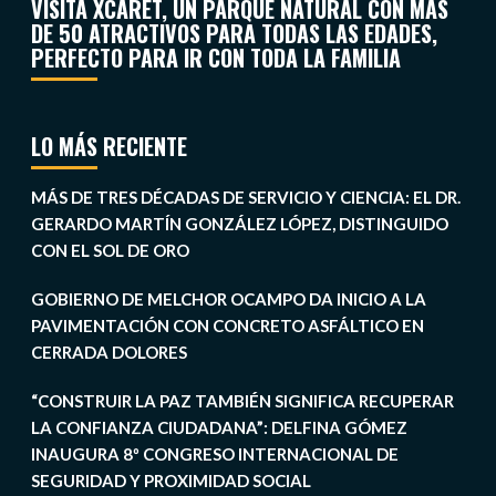
VISITA XCARET, UN PARQUE NATURAL CON MÁS
DE 50 ATRACTIVOS PARA TODAS LAS EDADES,
PERFECTO PARA IR CON TODA LA FAMILIA
LO MÁS RECIENTE
MÁS DE TRES DÉCADAS DE SERVICIO Y CIENCIA: EL DR.
GERARDO MARTÍN GONZÁLEZ LÓPEZ, DISTINGUIDO
CON EL SOL DE ORO
GOBIERNO DE MELCHOR OCAMPO DA INICIO A LA
PAVIMENTACIÓN CON CONCRETO ASFÁLTICO EN
CERRADA DOLORES
“CONSTRUIR LA PAZ TAMBIÉN SIGNIFICA RECUPERAR
LA CONFIANZA CIUDADANA”: DELFINA GÓMEZ
INAUGURA 8º CONGRESO INTERNACIONAL DE
SEGURIDAD Y PROXIMIDAD SOCIAL