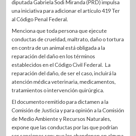
diputada Gabriela Sodi Miranda (PRD) impulsa
una iniciativa para adicionar el artículo 419 Ter
al Código Penal Federal.
Menciona que toda persona que ejecute
conductas de crueldad, maltrato, daño o tortura
en contra de un animal está obligada a la
reparación del daño en los términos
establecidos en el Código Civil Federal. La
reparación del daño, de ser el caso, incluirá la
atención médica veterinaria, medicamentos,
tratamientos o intervención quirúrgica.
El documento remitido para dictamen a la
Comisión de Justicia y para opinión a la Comisión
de Medio Ambiente y Recursos Naturales,
expone que las conductas por las que podrían
ser sanciones son: que los abandonen en alguna