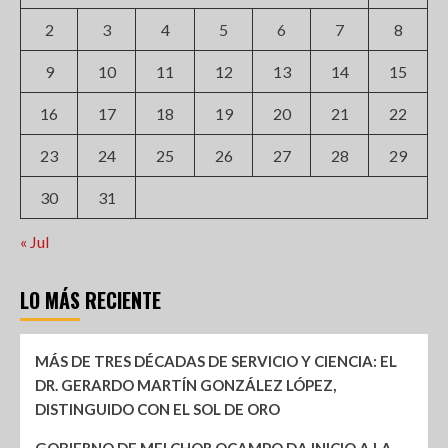
2
3
4
5
6
7
8
9
10
11
12
13
14
15
16
17
18
19
20
21
22
23
24
25
26
27
28
29
30
31
« Jul
LO MÁS RECIENTE
MÁS DE TRES DÉCADAS DE SERVICIO Y CIENCIA: EL
DR. GERARDO MARTÍN GONZÁLEZ LÓPEZ,
DISTINGUIDO CON EL SOL DE ORO