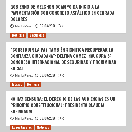
GOBIERNO DE MELCHOR OCAMPO DA INICIO A LA
PAVIMENTACIÓN CON CONCRETO ASFÁLTICO EN CERRADA
DOLORES
06/08/2026
Marilu Perez
0
Noticias
Seguridad
“CONSTRUIR LA PAZ TAMBIÉN SIGNIFICA RECUPERAR LA
CONFIANZA CIUDADANA”: DELFINA GÓMEZ INAUGURA 8º
CONGRESO INTERNACIONAL DE SEGURIDAD Y PROXIMIDAD
SOCIAL
06/08/2026
Marilu Perez
0
México
Noticias
NO HAY CENSURA; EL DERECHO DE LAS AUDIENCIAS ES UN
PRINCIPIO CONSTITUCIONAL: PRESIDENTA CLAUDIA
SHEINBAUM
06/08/2026
Marilu Perez
0
Espectáculos
Noticias