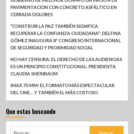
GOBIERNO DE MELCHOR OCAMPO DA INICIO A LA
PAVIMENTACIÓN CON CONCRETO ASFÁLTICO EN
CERRADA DOLORES
“CONSTRUIR LA PAZ TAMBIÉN SIGNIFICA
RECUPERAR LA CONFIANZA CIUDADANA”: DELFINA
GÓMEZ INAUGURA 8º CONGRESO INTERNACIONAL
DE SEGURIDAD Y PROXIMIDAD SOCIAL
NO HAY CENSURA; EL DERECHO DE LAS AUDIENCIAS
ES UN PRINCIPIO CONSTITUCIONAL: PRESIDENTA
CLAUDIA SHEINBAUM
IMAX 70 MM: EL FORMATO MÁS ESPECTACULAR
DEL CINE… Y TAMBIÉN EL MÁS COSTOSO
Que estas buscando