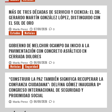
MÁS DE TRES DÉCADAS DE SERVICIO Y CIENCIA: EL DR.
GERARDO MARTÍN GONZÁLEZ LÓPEZ, DISTINGUIDO CON
EL SOL DE ORO
07/08/2026
Marilu Perez
0
Estados
Noticias
GOBIERNO DE MELCHOR OCAMPO DA INICIO A LA
PAVIMENTACIÓN CON CONCRETO ASFÁLTICO EN
CERRADA DOLORES
06/08/2026
Marilu Perez
0
Noticias
Seguridad
“CONSTRUIR LA PAZ TAMBIÉN SIGNIFICA RECUPERAR LA
CONFIANZA CIUDADANA”: DELFINA GÓMEZ INAUGURA 8º
CONGRESO INTERNACIONAL DE SEGURIDAD Y
PROXIMIDAD SOCIAL
06/08/2026
Marilu Perez
0