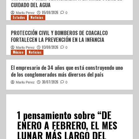
CUIDADO DEL AGUA
05/08/2026
Marilu Perez
0
Estados
Noticias
PROTECCIÓN CIVIL Y BOMBEROS DE COACALCO
FORTALECEN LA PREVENCIÓN EN LA INFANCIA
03/08/2026
Marilu Perez
0
México
Noticias
El empresario de 34 años que está construyendo uno
de los conglomerados más diversos del país
30/07/2026
Marilu Perez
0
1 pensamiento sobre “
DE
ENERO A FEBRERO, EL MES
LUNAR MÁS LARGO DEL