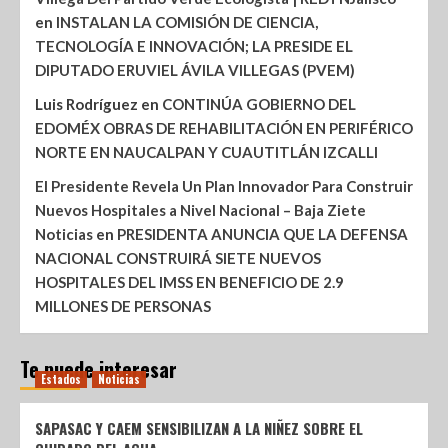
en
INSTALAN LA COMISIÓN DE CIENCIA,
TECNOLOGÍA E INNOVACIÓN; LA PRESIDE EL
DIPUTADO ERUVIEL ÁVILA VILLEGAS (PVEM)
Luis Rodríguez
en
CONTINÚA GOBIERNO DEL
EDOMÉX OBRAS DE REHABILITACIÓN EN PERIFÉRICO
NORTE EN NAUCALPAN Y CUAUTITLÁN IZCALLI
El Presidente Revela Un Plan Innovador Para Construir
Nuevos Hospitales a Nivel Nacional – Baja Ziete
Noticias
en
PRESIDENTA ANUNCIA QUE LA DEFENSA
NACIONAL CONSTRUIRÁ SIETE NUEVOS
HOSPITALES DEL IMSS EN BENEFICIO DE 2.9
MILLONES DE PERSONAS
Te puede interesar
Estados
Noticias
SAPASAC Y CAEM SENSIBILIZAN A LA NIÑEZ SOBRE EL