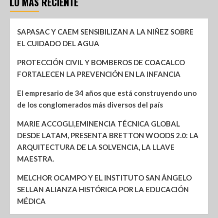
LO MÁS RECIENTE
SAPASAC Y CAEM SENSIBILIZAN A LA NIÑEZ SOBRE
EL CUIDADO DEL AGUA
PROTECCIÓN CIVIL Y BOMBEROS DE COACALCO
FORTALECEN LA PREVENCIÓN EN LA INFANCIA
El empresario de 34 años que está construyendo uno
de los conglomerados más diversos del país
MARIE ACCOGLI,EMINENCIA TÉCNICA GLOBAL
DESDE LATAM, PRESENTA BRETTON WOODS 2.0: LA
ARQUITECTURA DE LA SOLVENCIA, LA LLAVE
MAESTRA.
MELCHOR OCAMPO Y EL INSTITUTO SAN ÁNGELO
SELLAN ALIANZA HISTÓRICA POR LA EDUCACIÓN
MÉDICA