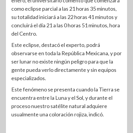
enero, el universitario comentó que comenzará
como eclipse parcial a las 21 horas 35 minutos,
su totalidad iniciará a las 22 horas 41 minutos y
concluirá el día 21 a las 0 horas 51 minutos, hora
del Centro.
Este eclipse, destacó el experto, podrá
observarse en toda la República Mexicana, y por
ser lunar no existe ningún peligro para que la
gente pueda verlo directamente y sin equipos
especializados.
Este fenómeno se presenta cuando la Tierra se
encuentra entre la Luna y el Sol, y durante el
proceso nuestro satélite natural adquiere
usualmente una coloración rojiza, indicó.