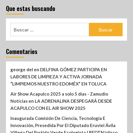
Que estas buscando
Comentarios
george del
en
DELFINA GÓMEZ PARTICIPA EN
LABORES DE LIMPIEZA Y ACTIVA JORNADA
“LIMPIEMOS NUESTRO EDOMÉX” EN TOLUCA
Air Show Acapulco 2025 a solo 5 días - Zamudio
Noticias
en
LA ADRENALINA DESPEGARÁ DESDE
ACAPULCO CON EL AIR SHOW 2025
Inaugurada Comisión De Ciencia, Tecnología E
Innovación, Presedida Por El Diputado Eruviel Ávila
Villega Del Partido Verde Ecologista | REDTNJalisco