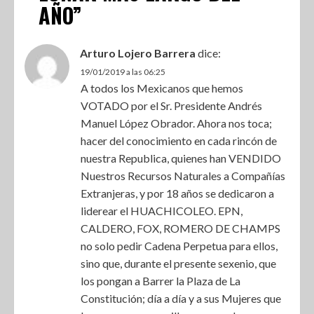
AÑO
”
Arturo Lojero Barrera
dice:
19/01/2019 a las 06:25
A todos los Mexicanos que hemos
VOTADO por el Sr. Presidente Andrés
Manuel López Obrador. Ahora nos toca;
hacer del conocimiento en cada rincón de
nuestra Republica, quienes han VENDIDO
Nuestros Recursos Naturales a Compañías
Extranjeras, y por 18 años se dedicaron a
liderear el HUACHICOLEO. EPN,
CALDERO, FOX, ROMERO DE CHAMPS
no solo pedir Cadena Perpetua para ellos,
sino que, durante el presente sexenio, que
los pongan a Barrer la Plaza de La
Constitución; día a día y a sus Mujeres que