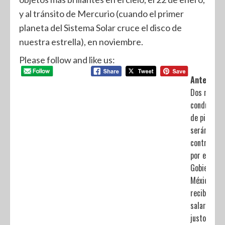
y al tránsito de Mercurio (cuando el primer
planeta del Sistema Solar cruce el disco de
nuestra estrella), en noviembre.
Please follow and like us:
Anterior:
Dos mil
conductore
de pipa
serán
contratado
por el
Gobierno d
México;
recibirán
salarios
justos,