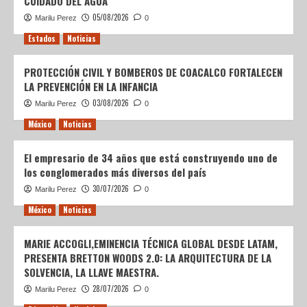
CUIDADO DEL AGUA
05/08/2026
Marilu Perez
0
Estados
Noticias
PROTECCIÓN CIVIL Y BOMBEROS DE COACALCO FORTALECEN
LA PREVENCIÓN EN LA INFANCIA
03/08/2026
Marilu Perez
0
México
Noticias
El empresario de 34 años que está construyendo uno de
los conglomerados más diversos del país
30/07/2026
Marilu Perez
0
México
Noticias
MARIE ACCOGLI,EMINENCIA TÉCNICA GLOBAL DESDE LATAM,
PRESENTA BRETTON WOODS 2.0: LA ARQUITECTURA DE LA
SOLVENCIA, LA LLAVE MAESTRA.
28/07/2026
Marilu Perez
0