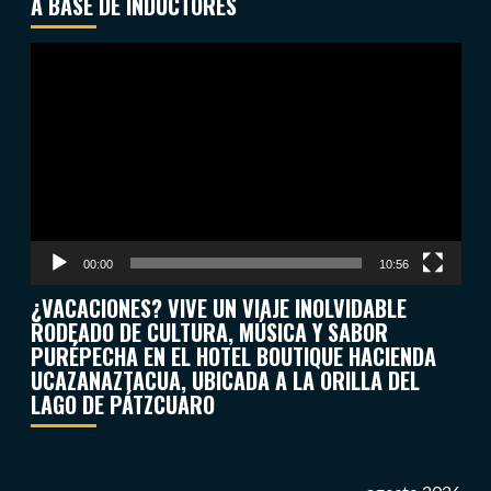
A BASE DE INDUCTORES
Reproductor
de
vídeo
00:00
10:56
¿VACACIONES? VIVE UN VIAJE INOLVIDABLE
RODEADO DE CULTURA, MÚSICA Y SABOR
PURÉPECHA EN EL HOTEL BOUTIQUE HACIENDA
UCAZANAZTACUA, UBICADA A LA ORILLA DEL
LAGO DE PÁTZCUARO