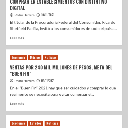
COMPRAR EN ESTABLECIMIENTOS CON DISTINTIVO
DIGITAL
10/11/2021
Pedro Herrera
El titular de la Procuraduría Federal del Consumidor, Ricardo
Sheffield Padilla, invitó a los consumidores de todo el país a...
Leer más
Economia
México
Noticias
VENTAS POR 240 MIL MILLONES DE PESOS, META DEL
“BUEN FIN”
04/11/2021
Pedro Herrera
En el “Buen Fin” 2021 hay que ser cuidados y comprar lo que
realmente se necesita para evitar comenzar el...
Leer más
Economia
Estados
Noticias