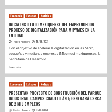
Economia
Estados
Noticias
INICIA INSTITUTO MEXIQUENSE DEL EMPRENDEDOR
PROCESO DE DIGITALIZACIÓN PARA MIPYMES EN LA
ENTIDAD
16/06/2021
Pedro Herrera
Con el objetivo de acelerar la digitalización en las Micro,
pequeñas y medianas empresas (Mipymes) mexiquenses, la
Secretaría de Desarrollo...
Leer más
Economia
Estados
Noticias
PRESENTAN PROYECTO DE CONSTRUCCIÓN DEL PARQUE
INDUSTRIAL CAMPUS CUAUTITLÁN I; GENERARÁ CERCA
DE 2 MIL EMPLEOS
31/05/2021
Pedro Herrera