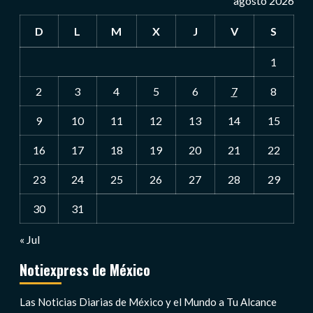
agosto 2026
D
L
M
X
J
V
S
1
2
3
4
5
6
7
8
9
10
11
12
13
14
15
16
17
18
19
20
21
22
23
24
25
26
27
28
29
30
31
« Jul
Notiexpress de México
Las Noticias Diarias de México y el Mundo a Tu Alcance