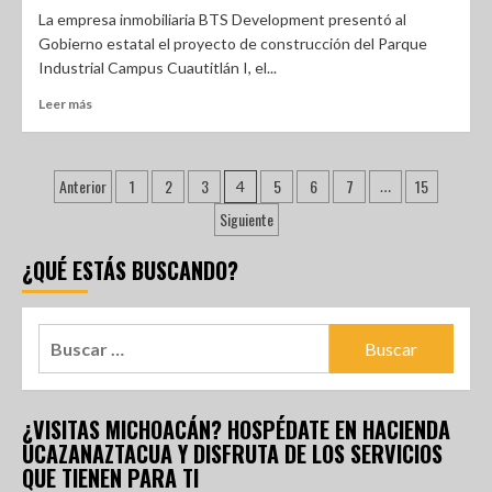
La empresa inmobiliaria BTS Development presentó al
Gobierno estatal el proyecto de construcción del Parque
Industrial Campus Cuautitlán I, el...
Leer más
Anterior
1
2
3
5
6
7
15
4
…
Siguiente
¿QUÉ ESTÁS BUSCANDO?
¿VISITAS MICHOACÁN? HOSPÉDATE EN HACIENDA
UCAZANAZTACUA Y DISFRUTA DE LOS SERVICIOS
QUE TIENEN PARA TI