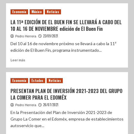
Economia
México
Noticias
LA 11ª EDICIÓN DE EL BUEN FIN SE LLEVARÁ A CABO DEL
10 AL 16 DE NOVIEMBRE edición de El Buen Fin
23/09/2021
Pedro Herrera
Del 10 al 16 de noviembre próximo se llevará a cabo la 11ª
edición de El Buen Fin, programa instrumentado...
Leer más
Economia
Estados
Noticias
PRESENTAN PLAN DE INVERSIÓN 2021-2023 DEL GRUPO
LA COMER PARA EL EDOMÉX
26/07/2021
Pedro Herrera
En la Presentación del Plan de Inversión 2021-2023 de
Grupo La Comer en el Edoméx, empresa de establecimientos
autoservicio que...