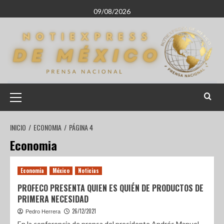
09/08/2026
INICIO
ECONOMIA
PÁGINA 4
Economia
Economia
México
Noticias
PROFECO PRESENTA QUIEN ES QUIÉN DE PRODUCTOS DE
PRIMERA NECESIDAD
26/12/2021
Pedro Herrera
En la conferencia de prensa del presidente Andrés Manuel