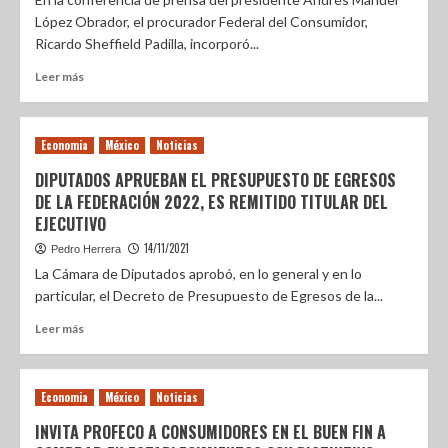
López Obrador, el procurador Federal del Consumidor,
Ricardo Sheffield Padilla, incorporó...
Leer más
Economia
México
Noticias
DIPUTADOS APRUEBAN EL PRESUPUESTO DE EGRESOS
DE LA FEDERACIÓN 2022, ES REMITIDO TITULAR DEL
EJECUTIVO
14/11/2021
Pedro Herrera
La Cámara de Diputados aprobó, en lo general y en lo
particular, el Decreto de Presupuesto de Egresos de la...
Leer más
Economia
México
Noticias
INVITA PROFECO A CONSUMIDORES EN EL BUEN FIN A