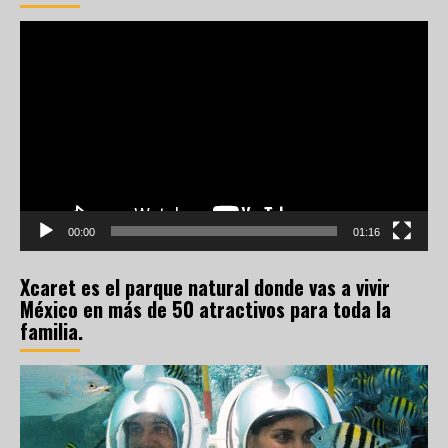
Reproductor
de
vídeo
00:00
01:16
Xcaret es el parque natural donde vas a vivir
México en más de 50 atractivos para toda la
familia.