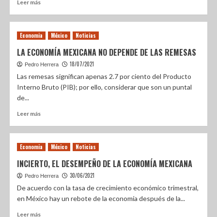
Leer más
Economia
México
Noticias
LA ECONOMÍA MEXICANA NO DEPENDE DE LAS REMESAS
18/07/2021
Pedro Herrera
Las remesas significan apenas 2.7 por ciento del Producto
Interno Bruto (PIB); por ello, considerar que son un puntal
de...
Leer más
Economia
México
Noticias
INCIERTO, EL DESEMPEÑO DE LA ECONOMÍA MEXICANA
30/06/2021
Pedro Herrera
De acuerdo con la tasa de crecimiento económico trimestral,
en México hay un rebote de la economía después de la...
Leer más