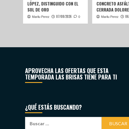
LÓPEZ, DISTINGUIDO CON EL
CONCRETO ASFÁLT
SOL DE ORO
CERRADA DOLORE
07/08/2026
06
Marilu Perez
0
Marilu Perez
APROVECHA LAS OFERTAS QUE ESTA
TEMPORADA LAS BRISAS TIENE PARA TI
¿QUÉ ESTÁS BUSCANDO?