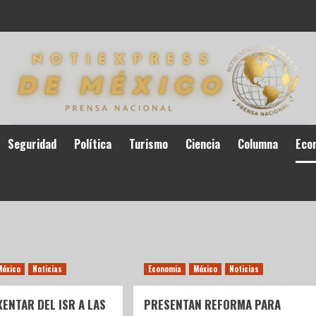
Seguridad
Política
Turismo
Ciencia
Columna
Eco
México
Noticias
Economia
México
Noticias
ENTAR DEL ISR A LAS
PRESENTAN REFORMA PARA