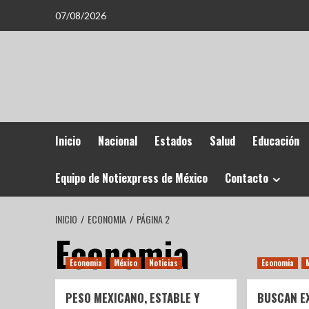
07/08/2026
Inicio
Nacional
Estados
Salud
Educación
Equipo de Notiexpress de México
Contacto
INICIO
ECONOMIA
PÁGINA 2
Economia
Economia
México
Noticias
Economia
PESO MEXICANO, ESTABLE Y
BUSCAN EX