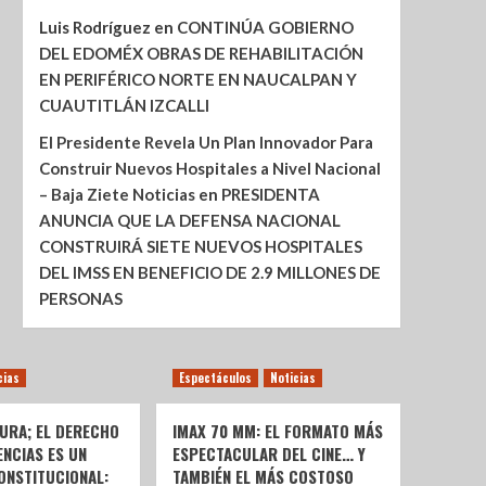
Luis Rodríguez
en
CONTINÚA GOBIERNO
DEL EDOMÉX OBRAS DE REHABILITACIÓN
EN PERIFÉRICO NORTE EN NAUCALPAN Y
CUAUTITLÁN IZCALLI
El Presidente Revela Un Plan Innovador Para
Construir Nuevos Hospitales a Nivel Nacional
– Baja Ziete Noticias
en
PRESIDENTA
ANUNCIA QUE LA DEFENSA NACIONAL
CONSTRUIRÁ SIETE NUEVOS HOSPITALES
DEL IMSS EN BENEFICIO DE 2.9 MILLONES DE
PERSONAS
cias
Espectáculos
Noticias
URA; EL DERECHO
IMAX 70 MM: EL FORMATO MÁS
ENCIAS ES UN
ESPECTACULAR DEL CINE… Y
ONSTITUCIONAL:
TAMBIÉN EL MÁS COSTOSO