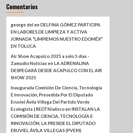
Comentarios
george del
en
DELFINA GÓMEZ PARTICIPA
EN LABORES DE LIMPIEZA Y ACTIVA
JORNADA “LIMPIEMOS NUESTRO EDOMÉX”
EN TOLUCA
Air Show Acapulco 2025 a solo 5 días -
Zamudio Noticias
en
LA ADRENALINA
DESPEGARÁ DESDE ACAPULCO CON EL AIR
SHOW 2025
Inaugurada Comisión De Ciencia, Tecnología
E Innovación, Presedida Por El Diputado
Eruviel Ávila Villega Del Partido Verde
Ecologista | REDTNJalisco
en
INSTALAN LA
COMISIÓN DE CIENCIA, TECNOLOGÍA E
INNOVACIÓN; LA PRESIDE EL DIPUTADO
ERUVIEL ÁVILA VILLEGAS (PVEM)