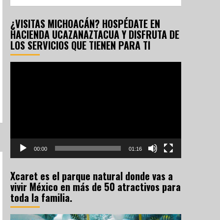
¿VISITAS MICHOACÁN? HOSPÉDATE EN
HACIENDA UCAZANAZTACUA Y DISFRUTA DE
LOS SERVICIOS QUE TIENEN PARA TI
Reproductor
de
vídeo
00:00
01:16
Xcaret es el parque natural donde vas a
vivir México en más de 50 atractivos para
toda la familia.