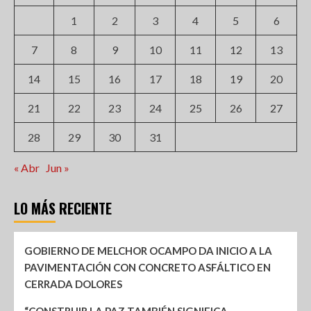
1
2
3
4
5
6
7
8
9
10
11
12
13
14
15
16
17
18
19
20
21
22
23
24
25
26
27
28
29
30
31
« Abr
Jun »
LO MÁS RECIENTE
GOBIERNO DE MELCHOR OCAMPO DA INICIO A LA
PAVIMENTACIÓN CON CONCRETO ASFÁLTICO EN
CERRADA DOLORES