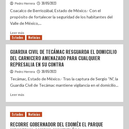
30/05/2023
Pedro Herrera
Coacalco de Berriozábal, Estado de México.- Con el
propósito de fortalecer la seguridad de los habitantes del
Valle de México,...
Leer más
Estados
Noticias
GUARDIA CIVIL DE TECÁMAC RESGUARDA EL DOMICILIO
DEL CARNICERO AMENAZADO PARA CUALQUIER
REPRESALIA EN SU CONTRA
30/05/2023
Pedro Herrera
Tecámac, Estado de México.- Tras la captura de Sergio “N”, la
Guardia Civil de Tecámac mantiene vigilancia en el domicilio...
Leer más
Estados
Noticias
RECORRE GOBERNADOR DEL EDOMÉX EL PARQUE