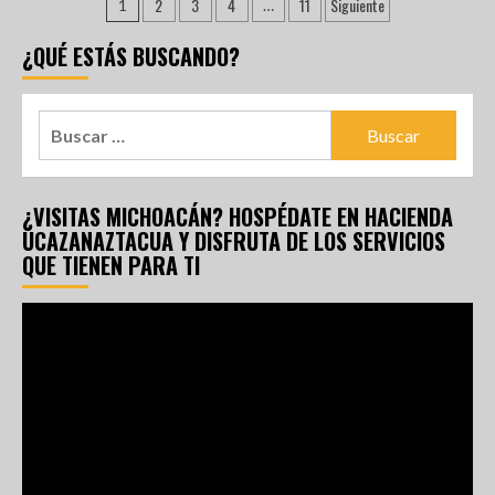
2
3
4
11
Siguiente
1
…
¿QUÉ ESTÁS BUSCANDO?
¿VISITAS MICHOACÁN? HOSPÉDATE EN HACIENDA
UCAZANAZTACUA Y DISFRUTA DE LOS SERVICIOS
QUE TIENEN PARA TI
Reproductor
de
vídeo