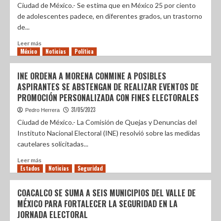
Ciudad de México.- Se estima que en México 25 por ciento
de adolescentes padece, en diferentes grados, un trastorno
de...
Leer más
México
Noticias
Política
INE ORDENA A MORENA CONMINE A POSIBLES
ASPIRANTES SE ABSTENGAN DE REALIZAR EVENTOS DE
PROMOCIÓN PERSONALIZADA CON FINES ELECTORALES
31/05/2023
Pedro Herrera
Ciudad de México.- La Comisión de Quejas y Denuncias del
Instituto Nacional Electoral (INE) resolvió sobre las medidas
cautelares solicitadas...
Leer más
Estados
Noticias
Seguridad
COACALCO SE SUMA A SEIS MUNICIPIOS DEL VALLE DE
MÉXICO PARA FORTALECER LA SEGURIDAD EN LA
JORNADA ELECTORAL