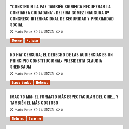
“CONSTRUIR LA PAZ TAMBIÉN SIGNIFICA RECUPERAR LA
CONFIANZA CIUDADANA”: DELFINA GÓMEZ INAUGURA 8º
CONGRESO INTERNACIONAL DE SEGURIDAD Y PROXIMIDAD
SOCIAL
06/08/2026
Marilu Perez
0
México
Noticias
NO HAY CENSURA; EL DERECHO DE LAS AUDIENCIAS ES UN
PRINCIPIO CONSTITUCIONAL: PRESIDENTA CLAUDIA
SHEINBAUM
06/08/2026
Marilu Perez
0
Espectáculos
Noticias
IMAX 70 MM: EL FORMATO MÁS ESPECTACULAR DEL CINE… Y
TAMBIÉN EL MÁS COSTOSO
06/08/2026
Marilu Perez
0
Noticias
Turismo