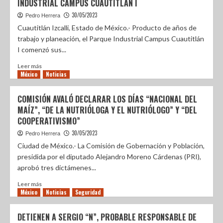
INDUSTRIAL CAMPUS CUAUTITLÁN I
30/05/2023
Pedro Herrera
Cuautitlán Izcalli, Estado de México.- Producto de años de
trabajo y planeación, el Parque Industrial Campus Cuautitlán
I comenzó sus...
Leer más
México
Noticias
COMISIÓN AVALÓ DECLARAR LOS DÍAS “NACIONAL DEL
MAÍZ”, “DE LA NUTRIÓLOGA Y EL NUTRIÓLOGO” Y “DEL
COOPERATIVISMO”
30/05/2023
Pedro Herrera
Ciudad de México.- La Comisión de Gobernación y Población,
presidida por el diputado Alejandro Moreno Cárdenas (PRI),
aprobó tres dictámenes...
Leer más
México
Noticias
Seguridad
DETIENEN A SERGIO “N”, PROBABLE RESPONSABLE DE