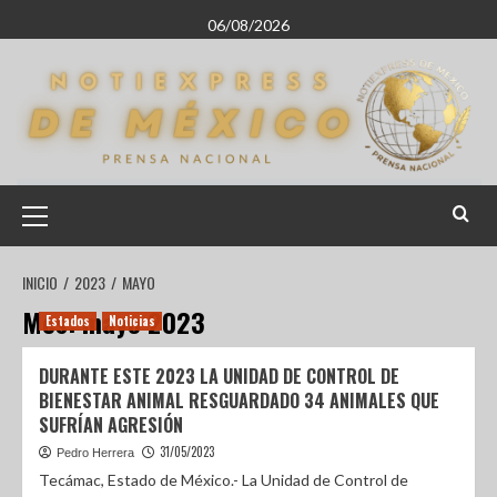
06/08/2026
INICIO
2023
MAYO
Mes:
mayo 2023
Estados
Noticias
DURANTE ESTE 2023 LA UNIDAD DE CONTROL DE
BIENESTAR ANIMAL RESGUARDADO 34 ANIMALES QUE
SUFRÍAN AGRESIÓN
31/05/2023
Pedro Herrera
Tecámac, Estado de México.- La Unidad de Control de