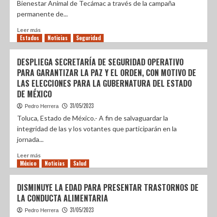
Bienestar Animal de Tecámac a través de la campaña
permanente de...
Leer más
Estados
Noticias
Seguridad
DESPLIEGA SECRETARÍA DE SEGURIDAD OPERATIVO
PARA GARANTIZAR LA PAZ Y EL ORDEN, CON MOTIVO DE
LAS ELECCIONES PARA LA GUBERNATURA DEL ESTADO
DE MÉXICO
31/05/2023
Pedro Herrera
Toluca, Estado de México.- A fin de salvaguardar la
integridad de las y los votantes que participarán en la
jornada...
Leer más
México
Noticias
Salud
DISMINUYE LA EDAD PARA PRESENTAR TRASTORNOS DE
LA CONDUCTA ALIMENTARIA
31/05/2023
Pedro Herrera