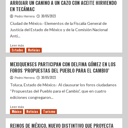
ARROJAR UN CANINO A UN CAZO CON ACEITE HIRVIENDO
EN TECÁMAC
30/05/2023
Pedro Herrera
Ciudad de México.- Elementos de la Fiscalía General de
Justicia del Estado de México y de la Comisión Nacional
Anti...
Leer más
Estados
Noticias
MEXIQUENSES PARTICIPAN CON DELFINA GÓMEZ EN LOS
FOROS ‘PROPUESTAS DEL PUEBLO PARA EL CAMBIO’
30/05/2023
Pedro Herrera
Toluca, Estado de México.- Al clausurar los foros ciudadanos
“Propuestas del Pueblo para el Cambio”, que en cuatro
ediciones congregaron...
Leer más
México
Noticias
Turismo
REINOS DE MÉXICO, NUEVO DISTINTIVO QUE PROYECTA