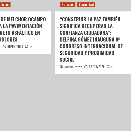
ticias
Noticias
Seguridad
 DE MELCHOR OCAMPO
“CONSTRUIR LA PAZ TAMBIÉN
 A LA PAVIMENTACIÓN
SIGNIFICA RECUPERAR LA
RETO ASFÁLTICO EN
CONFIANZA CIUDADANA”:
DOLORES
DELFINA GÓMEZ INAUGURA 8º
CONGRESO INTERNACIONAL DE
06/08/2026
z
0
SEGURIDAD Y PROXIMIDAD
SOCIAL
06/08/2026
Marilu Perez
0