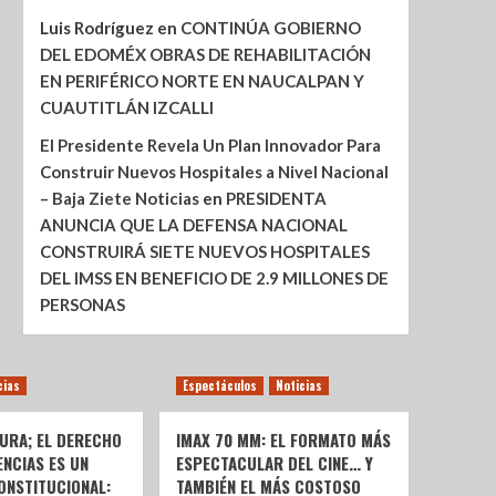
Luis Rodríguez
en
CONTINÚA GOBIERNO
DEL EDOMÉX OBRAS DE REHABILITACIÓN
EN PERIFÉRICO NORTE EN NAUCALPAN Y
CUAUTITLÁN IZCALLI
El Presidente Revela Un Plan Innovador Para
Construir Nuevos Hospitales a Nivel Nacional
– Baja Ziete Noticias
en
PRESIDENTA
ANUNCIA QUE LA DEFENSA NACIONAL
CONSTRUIRÁ SIETE NUEVOS HOSPITALES
DEL IMSS EN BENEFICIO DE 2.9 MILLONES DE
PERSONAS
cias
Espectáculos
Noticias
URA; EL DERECHO
IMAX 70 MM: EL FORMATO MÁS
ENCIAS ES UN
ESPECTACULAR DEL CINE… Y
ONSTITUCIONAL:
TAMBIÉN EL MÁS COSTOSO