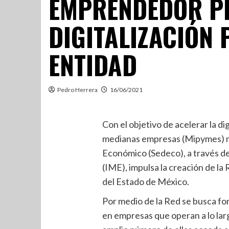
EMPRENDEDOR P
DIGITALIZACIÓN 
ENTIDAD
Pedro Herrera
16/06/2021
Con el objetivo de acelerar la di
medianas empresas (Mipymes) me
Económico (Sedeco), a través d
(IME), impulsa la creación de la
del Estado de México.
Por medio de la Red se busca fo
en empresas que operan a lo larg