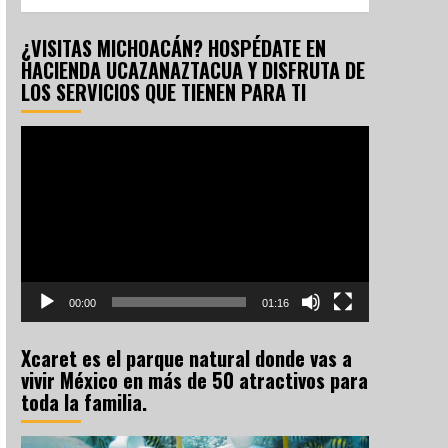
¿VISITAS MICHOACÁN? HOSPÉDATE EN
HACIENDA UCAZANAZTACUA Y DISFRUTA DE
LOS SERVICIOS QUE TIENEN PARA TI
Reproductor
de
vídeo
00:00
01:16
Xcaret es el parque natural donde vas a
vivir México en más de 50 atractivos para
toda la familia.