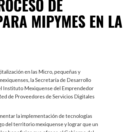
ROCESO DE
PARA MIPYMES EN LA
gitalización en las Micro, pequeñas y
xiquenses, la Secretaría de Desarrollo
el Instituto Mexiquense del Emprendedor
 Red de Proveedores de Servicios Digitales
mentar la implementación de tecnologías
o del territorio mexiquense y lograr que un