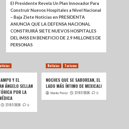
El Presidente Revela Un Plan Innovador Para
Construir Nuevos Hospitales a Nivel Nacional
– Baja Ziete Noticias
en
PRESIDENTA
ANUNCIA QUE LA DEFENSA NACIONAL
CONSTRUIRÁ SIETE NUEVOS HOSPITALES
DEL IMSS EN BENEFICIO DE 2.9 MILLONES DE
PERSONAS
oticias
Noticias
Turismo
AMPO Y EL
NOCHES QUE SE SABOREAN, EL
AN ÁNGELO SELLAN
LADO MÁS ÍNTIMO DE MEXICALI
TÓRICA POR LA
27/07/2026
Marilu Perez
0
MÉDICA
27/07/2026
0