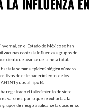
 LA INFLUENZA EN
nvernal, en el Estado de México se han
il vacunas contra la influenza a grupos de
por ciento de avance de la meta total.
 hasta la semana epidemiológica número
positivos de este padecimiento, de los
s AH1N1 y dos al Tipo B.
ha registrado el fallecimiento de siete
es varones, por lo que se exhorta a la
 grupos de riesgo a aplicarse la dosis en su