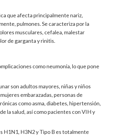
rica que afecta principalmente nariz,
mente, pulmones. Se caracteriza por la
dolores musculares, cefalea, malestar
or de garganta y rinitis.
omplicaciones como neumonía, lo que pone
unar son adultos mayores, niñas y niños
 mujeres embarazadas, personas de
rónicas como asma, diabetes, hipertensión,
de la salud, así como pacientes con VIH y
as H1N1, H3N2 y Tipo B es totalmente