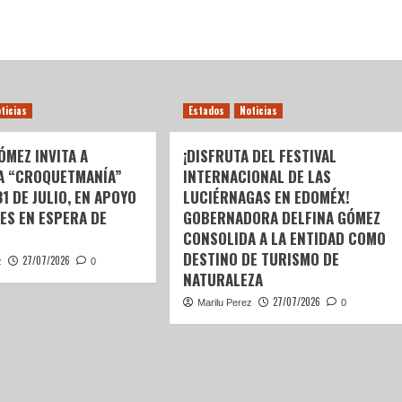
ticias
Estados
Noticias
ÓMEZ INVITA A
¡DISFRUTA DEL FESTIVAL
A “CROQUETMANÍA”
INTERNACIONAL DE LAS
31 DE JULIO, EN APOYO
LUCIÉRNAGAS EN EDOMÉX!
ES EN ESPERA DE
GOBERNADORA DELFINA GÓMEZ
CONSOLIDA A LA ENTIDAD COMO
DESTINO DE TURISMO DE
27/07/2026
z
0
NATURALEZA
27/07/2026
Marilu Perez
0