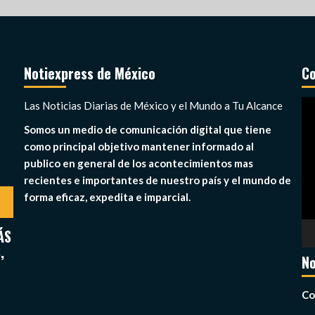
Notiexpress de México
Co
Re
Las Noticias Diarias de México y el Mundo a Tu Alcance
de
Somos un medio de comunicación digital que tiene
ví
como principal objetivo mantener informado al
publico en general de los acontecimientos mas
recientes e importantes de nuestro país y el mundo de
forma eficaz, expedita e imparcial.
ÁS
,
No
Co