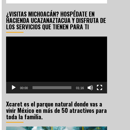
¿VISITAS MICHOACÁN? HOSPÉDATE EN
HACIENDA UCAZANAZTACUA Y DISFRUTA DE
LOS SERVICIOS QUE TIENEN PARA TI
Reproductor
de
vídeo
00:00
01:16
Xcaret es el parque natural donde vas a
vivir México en más de 50 atractivos para
toda la familia.