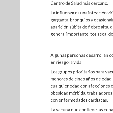
Centro de Salud más cercano.
La influenza es una infección ví
garganta, bronquios y ocasional
aparición súbita de fiebre alta, 
general importante, tos seca, dol
Algunas personas desarrollan c
en riesgo la vida.
Los grupos prioritarios para vac
menores de cinco años de edad,
cualquier edad con afecciones c
obesidad mórbida, trabajadores 
con enfermedades cardíacas.
La vacuna que contiene las cep