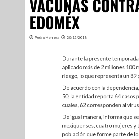
VACUNAS CONTRA
EDOMÉX
Pedro Herrera
20/12/2018
Durante la presente temporada i
aplicado más de 2 millones 100 m
riesgo, lo que representa un 89 
De acuerdo con la dependencia,
50, la entidad reporta 64 casos 
cuales, 62 corresponden al viru
De igual manera, informa que se 
mexiquenses, cuatro mujeres y tr
población que forme parte de los