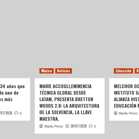
México
Noticias
Educación
N
 34 años que
MARIE ACCOGLI,EMINENCIA
MELCHOR OC
do uno de
TÉCNICA GLOBAL DESDE
INSTITUTO S
os más
LATAM, PRESENTA BRETTON
ALIANZA HIS
WOODS 2.0: LA ARQUITECTURA
EDUCACIÓN 
DE LA SOLVENCIA, LA LLAVE
/07/2026
0
Marilu Perez
MAESTRA.
28/07/2026
Marilu Perez
0