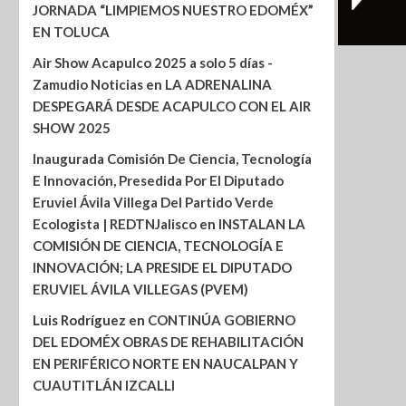
JORNADA “LIMPIEMOS NUESTRO EDOMÉX”
EN TOLUCA
Air Show Acapulco 2025 a solo 5 días -
Zamudio Noticias
en
LA ADRENALINA
DESPEGARÁ DESDE ACAPULCO CON EL AIR
SHOW 2025
Inaugurada Comisión De Ciencia, Tecnología
E Innovación, Presedida Por El Diputado
Eruviel Ávila Villega Del Partido Verde
Ecologista | REDTNJalisco
en
INSTALAN LA
COMISIÓN DE CIENCIA, TECNOLOGÍA E
INNOVACIÓN; LA PRESIDE EL DIPUTADO
ERUVIEL ÁVILA VILLEGAS (PVEM)
Luis Rodríguez
en
CONTINÚA GOBIERNO
DEL EDOMÉX OBRAS DE REHABILITACIÓN
EN PERIFÉRICO NORTE EN NAUCALPAN Y
CUAUTITLÁN IZCALLI