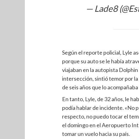
— Lade8 (@Es
Según el reporte policial, Lyle 
porque su auto se le había atr
viajaban en la autopista Dolphin 
intersección, sintió temor por la
de seis años que lo acompañaba 
En tanto, Lyle, de 32 años, le h
podía hablar de incidente. «No 
respecto, no puedo tocar el tem
el domingo en el Aeropuerto In
tomar un vuelo hacia su país.