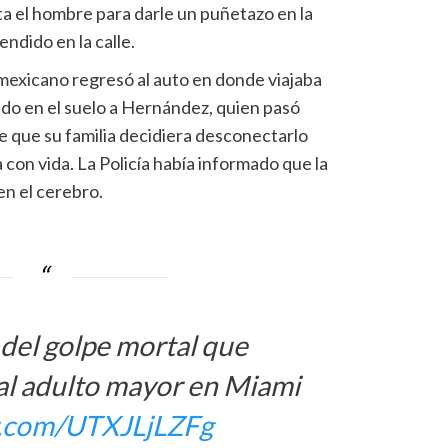
sta el hombre para darle un puñetazo en la
endido en la calle.
 mexicano regresó al auto en donde viajaba
ado en el suelo a Hernández, quien pasó
de que su familia decidiera desconectarlo
 con vida. La Policía había informado que la
en el cerebro.
 del golpe mortal que
 al adulto mayor en Miami
er.com/UTXJLjLZFg