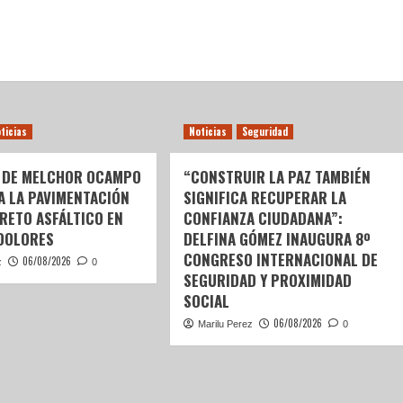
ticias
Noticias
Seguridad
 DE MELCHOR OCAMPO
“CONSTRUIR LA PAZ TAMBIÉN
 A LA PAVIMENTACIÓN
SIGNIFICA RECUPERAR LA
RETO ASFÁLTICO EN
CONFIANZA CIUDADANA”:
DOLORES
DELFINA GÓMEZ INAUGURA 8º
CONGRESO INTERNACIONAL DE
06/08/2026
z
0
SEGURIDAD Y PROXIMIDAD
SOCIAL
06/08/2026
Marilu Perez
0