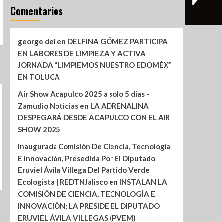
Comentarios
george del
en
DELFINA GÓMEZ PARTICIPA
EN LABORES DE LIMPIEZA Y ACTIVA
JORNADA “LIMPIEMOS NUESTRO EDOMÉX”
EN TOLUCA
Air Show Acapulco 2025 a solo 5 días -
Zamudio Noticias
en
LA ADRENALINA
DESPEGARÁ DESDE ACAPULCO CON EL AIR
SHOW 2025
Inaugurada Comisión De Ciencia, Tecnología
E Innovación, Presedida Por El Diputado
Eruviel Ávila Villega Del Partido Verde
Ecologista | REDTNJalisco
en
INSTALAN LA
COMISIÓN DE CIENCIA, TECNOLOGÍA E
INNOVACIÓN; LA PRESIDE EL DIPUTADO
ERUVIEL ÁVILA VILLEGAS (PVEM)