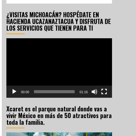
¿VISITAS MICHOACÁN? HOSPÉDATE EN
HACIENDA UCAZANAZTACUA Y DISFRUTA DE
LOS SERVICIOS QUE TIENEN PARA TI
Reproductor
de
vídeo
00:00
01:16
Xcaret es el parque natural donde vas a
vivir México en más de 50 atractivos para
toda la familia.