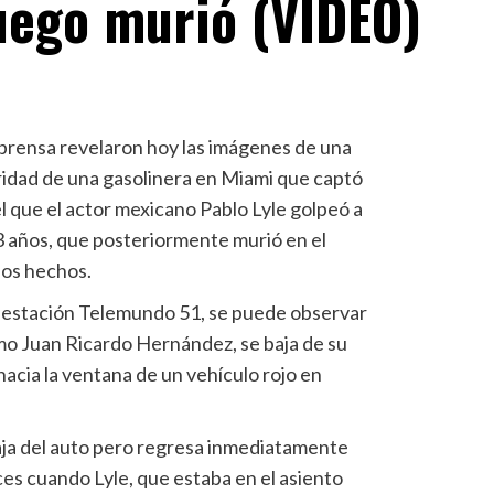
uego murió (VIDEO)
 prensa revelaron hoy las imágenes de una
idad de una gasolinera en Miami que captó
 que el actor mexicano Pablo Lyle golpeó a
 años, que posteriormente murió en el
los hechos.
la estación Telemundo 51, se puede observar
omo Juan Ricardo Hernández, se baja de su
hacia la ventana de un vehículo rojo en
aja del auto pero regresa inmediatamente
ces cuando Lyle, que estaba en el asiento