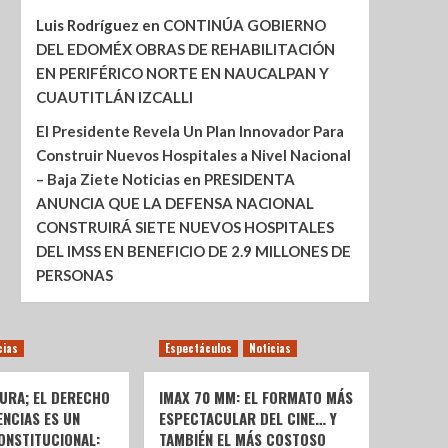
Luis Rodríguez
en
CONTINÚA GOBIERNO
DEL EDOMÉX OBRAS DE REHABILITACIÓN
EN PERIFÉRICO NORTE EN NAUCALPAN Y
CUAUTITLÁN IZCALLI
El Presidente Revela Un Plan Innovador Para
Construir Nuevos Hospitales a Nivel Nacional
– Baja Ziete Noticias
en
PRESIDENTA
ANUNCIA QUE LA DEFENSA NACIONAL
CONSTRUIRÁ SIETE NUEVOS HOSPITALES
DEL IMSS EN BENEFICIO DE 2.9 MILLONES DE
PERSONAS
cias
Espectáculos
Noticias
URA; EL DERECHO
IMAX 70 MM: EL FORMATO MÁS
ENCIAS ES UN
ESPECTACULAR DEL CINE… Y
ONSTITUCIONAL:
TAMBIÉN EL MÁS COSTOSO