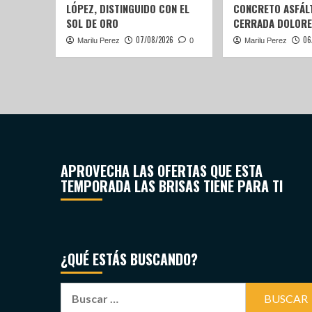
LÓPEZ, DISTINGUIDO CON EL
CONCRETO ASFÁLT
SOL DE ORO
CERRADA DOLORE
07/08/2026
06
Marilu Perez
0
Marilu Perez
APROVECHA LAS OFERTAS QUE ESTA
TEMPORADA LAS BRISAS TIENE PARA TI
¿QUÉ ESTÁS BUSCANDO?