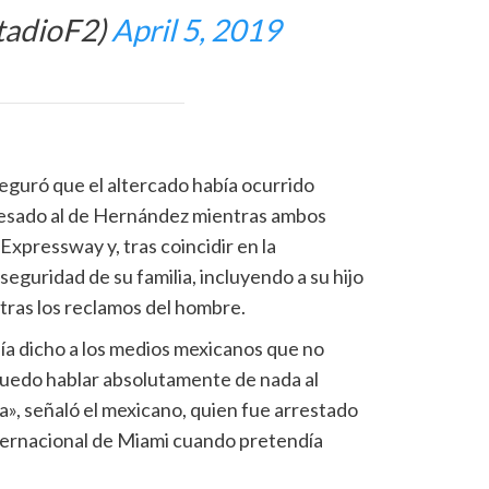
tadioF2)
April 5, 2019
aseguró que el altercado había ocurrido
avesado al de Hernández mientras ambos
Expressway y, tras coincidir en la
 seguridad de su familia, incluyendo a su hijo
tras los reclamos del hombre.
abía dicho a los medios mexicanos que no
puedo hablar absolutamente de nada al
a», señaló el mexicano, quien fue arrestado
ternacional de Miami cuando pretendía