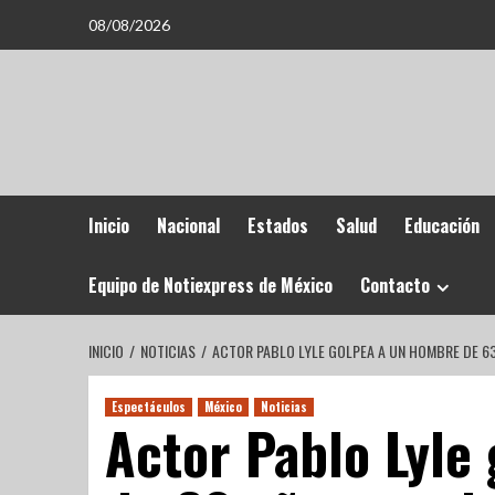
08/08/2026
Inicio
Nacional
Estados
Salud
Educación
Equipo de Notiexpress de México
Contacto
INICIO
NOTICIAS
ACTOR PABLO LYLE GOLPEA A UN HOMBRE DE 63
Espectáculos
México
Noticias
Actor Pablo Lyle