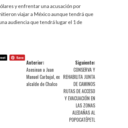
dólares y enfrentar una acusación por
rmitieron viajar a México aunque tendrá que
una audiencia que tendrá lugar el 1 de
Anterior:
Siguiente:
Asesinan a Juan
CONSERVA Y
Manuel Carbajal, ex
REHABILITA JUNTA
alcalde de Chalco
DE CAMINOS
RUTAS DE ACCESO
Y EVACUACIÓN EN
LAS ZONAS
ALEDAÑAS AL
POPOCATÉPETL