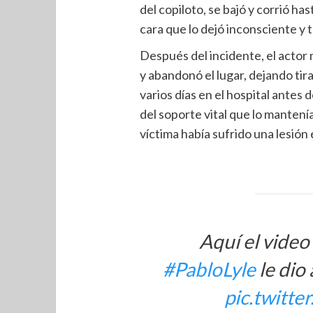
del copiloto, se bajó y corrió ha
cara que lo dejó inconsciente y t
Después del incidente, el actor
y abandonó el lugar, dejando tir
varios días en el hospital antes 
del soporte vital que lo mantenía
víctima había sufrido una lesión 
Aquí el video
#PabloLyle
le dio
pic.twitt