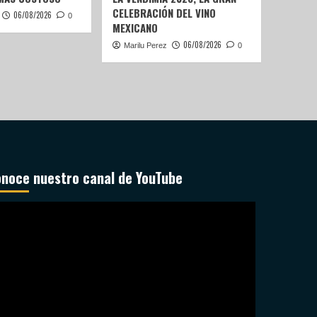
CELEBRACIÓN DEL VINO
06/08/2026
0
MEXICANO
06/08/2026
Marilu Perez
0
noce nuestro canal de YouTube
productor
deo