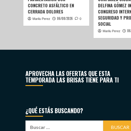
CONCRETO ASFÁLTICO EN
DELFINA GÓMEZ I
CERRADA DOLORES
CONGRESO INTERN
SEGURIDAD Y PR
06/08/2026
Marilu Perez
0
SOCIAL
06
Marilu Perez
APROVECHA LAS OFERTAS QUE ESTA
TEMPORADA LAS BRISAS TIENE PARA TI
¿QUÉ ESTÁS BUSCANDO?