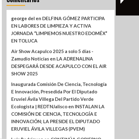
george del
en
DELFINA GÓMEZ PARTICIPA
EN LABORES DE LIMPIEZA Y ACTIVA
JORNADA “LIMPIEMOS NUESTRO EDOMÉX”
EN TOLUCA
Air Show Acapulco 2025 a solo 5 días -
Zamudio Noticias
en
LA ADRENALINA
DESPEGARÁ DESDE ACAPULCO CON EL AIR
SHOW 2025
Inaugurada Comisión De Ciencia, Tecnología
E Innovación, Presedida Por El Diputado
Eruviel Ávila Villega Del Partido Verde
Ecologista | REDTNJalisco
en
INSTALAN LA
COMISIÓN DE CIENCIA, TECNOLOGÍA E
INNOVACIÓN; LA PRESIDE EL DIPUTADO
ERUVIEL ÁVILA VILLEGAS (PVEM)