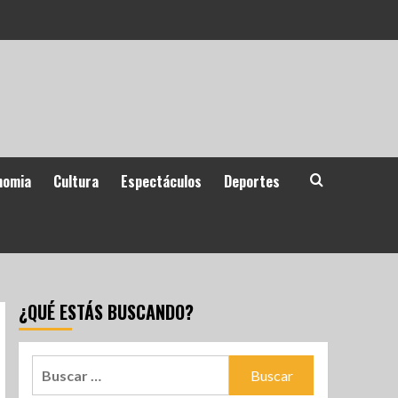
nomia
Cultura
Espectáculos
Deportes
¿QUÉ ESTÁS BUSCANDO?