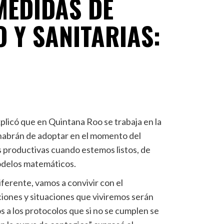
MEDIDAS DE
 Y SANITARIAS:
plicó que en Quintana Roo se trabaja en la
 habrán de adoptar en el momento del
s productivas cuando estemos listos, de
odelos matemáticos.
iferente, vamos a convivir con el
cciones y situaciones que viviremos serán
 a los protocolos que si no se cumplen se