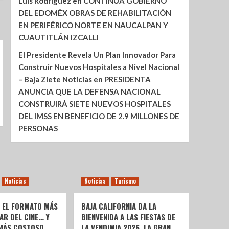
Luis Rodríguez
en
CONTINÚA GOBIERNO
DEL EDOMÉX OBRAS DE REHABILITACIÓN
EN PERIFÉRICO NORTE EN NAUCALPAN Y
CUAUTITLÁN IZCALLI
El Presidente Revela Un Plan Innovador Para
Construir Nuevos Hospitales a Nivel Nacional
– Baja Ziete Noticias
en
PRESIDENTA
ANUNCIA QUE LA DEFENSA NACIONAL
CONSTRUIRÁ SIETE NUEVOS HOSPITALES
DEL IMSS EN BENEFICIO DE 2.9 MILLONES DE
PERSONAS
Noticias
Noticias
Turismo
: EL FORMATO MÁS
BAJA CALIFORNIA DA LA
AR DEL CINE… Y
BIENVENIDA A LAS FIESTAS DE
 MÁS COSTOSO
LA VENDIMIA 2026, LA GRAN