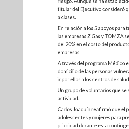
riesgo. Aunque se ha establecido
titular del Ejecutivo consideró
a clases.
En relación a los 5 apoyos para 
las empresas Z Gas y TOMZA se 
del 20% en el costo del product
empresas.
A través del programa Médico e
domicilio de las personas vulne
ir por ellos a los centros de salud
Un grupo de voluntarios que se 
actividad.
Carlos Joaquín reafirmó que el 
adolescentes y mujeres para prev
prioridad durante esta continge