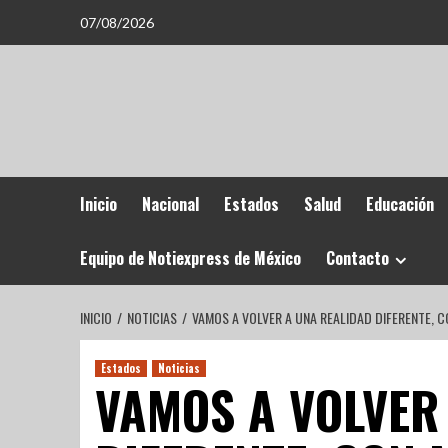
07/08/2026
Inicio
Nacional
Estados
Salud
Educación
Equipo de Notiexpress de México
Contacto
INICIO
NOTICIAS
VAMOS A VOLVER A UNA REALIDAD DIFERENTE, C
Estados
Noticias
VAMOS A VOLVER