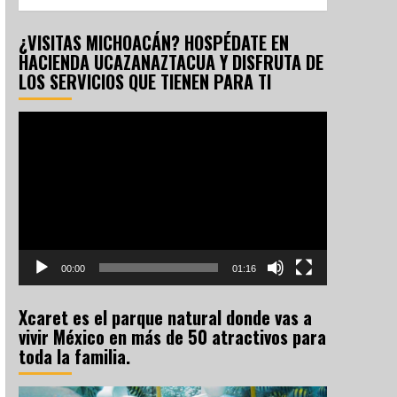
¿VISITAS MICHOACÁN? HOSPÉDATE EN
HACIENDA UCAZANAZTACUA Y DISFRUTA DE
LOS SERVICIOS QUE TIENEN PARA TI
Reproductor
de
vídeo
00:00
01:16
Xcaret es el parque natural donde vas a
vivir México en más de 50 atractivos para
toda la familia.