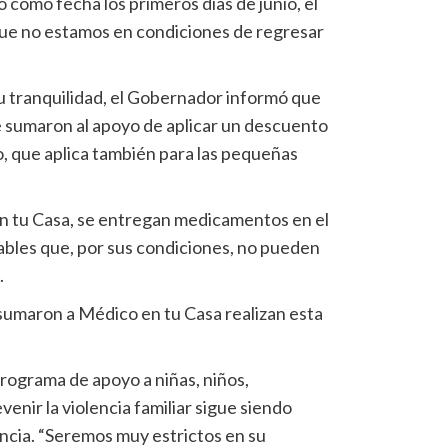
 como fecha los primeros días de junio, el
 que no estamos en condiciones de regresar
tu tranquilidad, el Gobernador informó que
sumaron al apoyo de aplicar un descuento
o, que aplica también para las pequeñas
n tu Casa, se entregan medicamentos en el
rables que, por sus condiciones, no pueden
.
sumaron a Médico en tu Casa realizan esta
programa de apoyo a niñas, niños,
enir la violencia familiar sigue siendo
ncia. “Seremos muy estrictos en su