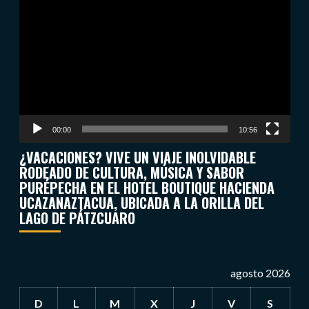
de
vídeo
00:00
10:56
¿VACACIONES? VIVE UN VIAJE INOLVIDABLE
RODEADO DE CULTURA, MÚSICA Y SABOR
PURÉPECHA EN EL HOTEL BOUTIQUE HACIENDA
UCAZANAZTACUA, UBICADA A LA ORILLA DEL
LAGO DE PÁTZCUARO
agosto 2026
D
L
M
X
J
V
S