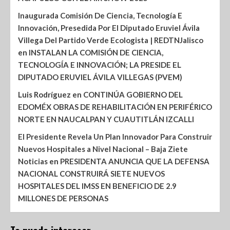
Inaugurada Comisión De Ciencia, Tecnología E
Innovación, Presedida Por El Diputado Eruviel Ávila
Villega Del Partido Verde Ecologista | REDTNJalisco
en
INSTALAN LA COMISIÓN DE CIENCIA,
TECNOLOGÍA E INNOVACIÓN; LA PRESIDE EL
DIPUTADO ERUVIEL ÁVILA VILLEGAS (PVEM)
Luis Rodríguez
en
CONTINÚA GOBIERNO DEL
EDOMÉX OBRAS DE REHABILITACIÓN EN PERIFÉRICO
NORTE EN NAUCALPAN Y CUAUTITLÁN IZCALLI
El Presidente Revela Un Plan Innovador Para Construir
Nuevos Hospitales a Nivel Nacional – Baja Ziete
Noticias
en
PRESIDENTA ANUNCIA QUE LA DEFENSA
NACIONAL CONSTRUIRÁ SIETE NUEVOS
HOSPITALES DEL IMSS EN BENEFICIO DE 2.9
MILLONES DE PERSONAS