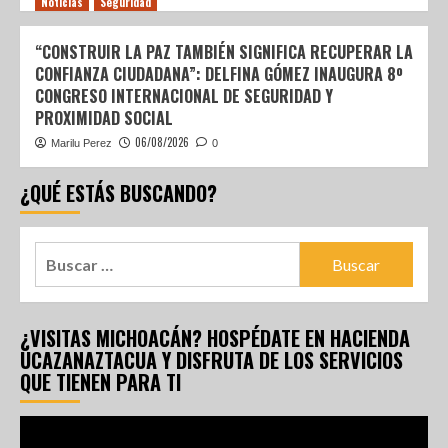
Noticias
Seguridad
“CONSTRUIR LA PAZ TAMBIÉN SIGNIFICA RECUPERAR LA
CONFIANZA CIUDADANA”: DELFINA GÓMEZ INAUGURA 8º
CONGRESO INTERNACIONAL DE SEGURIDAD Y
PROXIMIDAD SOCIAL
06/08/2026
Marilu Perez
0
¿QUÉ ESTÁS BUSCANDO?
¿VISITAS MICHOACÁN? HOSPÉDATE EN HACIENDA
UCAZANAZTACUA Y DISFRUTA DE LOS SERVICIOS
QUE TIENEN PARA TI
Reproductor