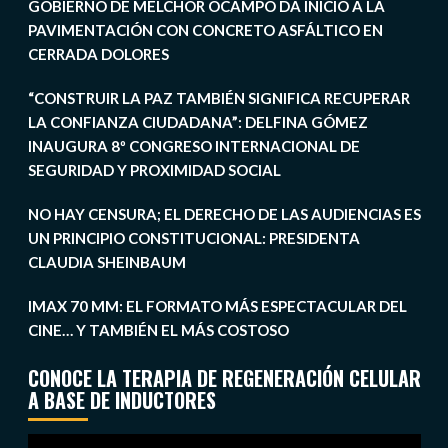
GOBIERNO DE MELCHOR OCAMPO DA INICIO A LA
PAVIMENTACIÓN CON CONCRETO ASFÁLTICO EN
CERRADA DOLORES
“CONSTRUIR LA PAZ TAMBIÉN SIGNIFICA RECUPERAR
LA CONFIANZA CIUDADANA”: DELFINA GÓMEZ
INAUGURA 8º CONGRESO INTERNACIONAL DE
SEGURIDAD Y PROXIMIDAD SOCIAL
NO HAY CENSURA; EL DERECHO DE LAS AUDIENCIAS ES
UN PRINCIPIO CONSTITUCIONAL: PRESIDENTA
CLAUDIA SHEINBAUM
IMAX 70 MM: EL FORMATO MÁS ESPECTACULAR DEL
CINE… Y TAMBIÉN EL MÁS COSTOSO
CONOCE LA TERAPIA DE REGENERACIÓN CELULAR
A BASE DE INDUCTORES
Reproductor