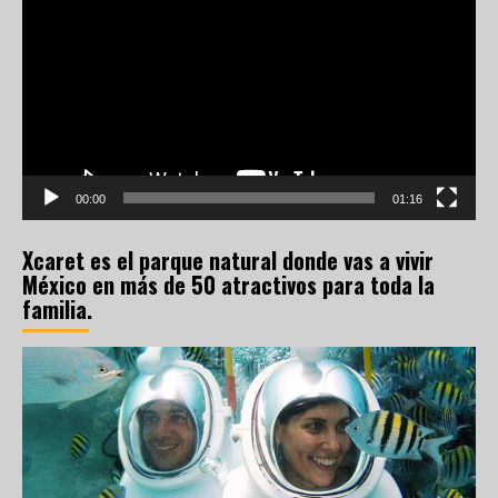
de
vídeo
00:00
01:16
Xcaret es el parque natural donde vas a vivir
México en más de 50 atractivos para toda la
familia.