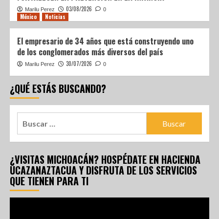
03/08/2026
Marilu Perez
0
México
Noticias
El empresario de 34 años que está construyendo uno
de los conglomerados más diversos del país
30/07/2026
Marilu Perez
0
¿QUÉ ESTÁS BUSCANDO?
¿VISITAS MICHOACÁN? HOSPÉDATE EN HACIENDA
UCAZANAZTACUA Y DISFRUTA DE LOS SERVICIOS
QUE TIENEN PARA TI
Reproductor
de