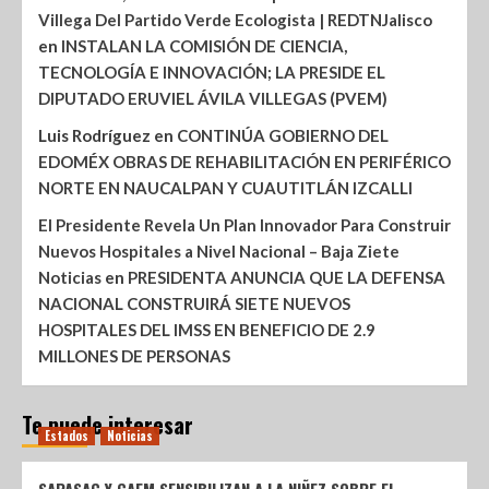
Villega Del Partido Verde Ecologista | REDTNJalisco
en
INSTALAN LA COMISIÓN DE CIENCIA,
TECNOLOGÍA E INNOVACIÓN; LA PRESIDE EL
DIPUTADO ERUVIEL ÁVILA VILLEGAS (PVEM)
Luis Rodríguez
en
CONTINÚA GOBIERNO DEL
EDOMÉX OBRAS DE REHABILITACIÓN EN PERIFÉRICO
NORTE EN NAUCALPAN Y CUAUTITLÁN IZCALLI
El Presidente Revela Un Plan Innovador Para Construir
Nuevos Hospitales a Nivel Nacional – Baja Ziete
Noticias
en
PRESIDENTA ANUNCIA QUE LA DEFENSA
NACIONAL CONSTRUIRÁ SIETE NUEVOS
HOSPITALES DEL IMSS EN BENEFICIO DE 2.9
MILLONES DE PERSONAS
Te puede interesar
Estados
Noticias