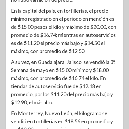
En la capital del país, en tortillerías, el precio
mínimo registrado en el periodo en mención es
de $15.00 pesos el kilo y máximo de $20.00, con
promedio de $16.74; mientras en autoservicios
es de $11.20 el precio más bajo y $14.50 el
máximo, con promedio de $12.50.
A su vez, en Guadalajara, Jalisco, se vendió la 3ª.
Semana de mayo en $15.00 mínimo y $18.00
máximo, con promedio de $16.74 el kilo. En
tiendas de autoservicio fue de $12.18 en
promedio, por los $11.20 del precio más bajo y
$12.90, el más alto.
En Monterrey, Nuevo León, el kilogramo se
vendió en tortillerías en $18.56 en promedio y