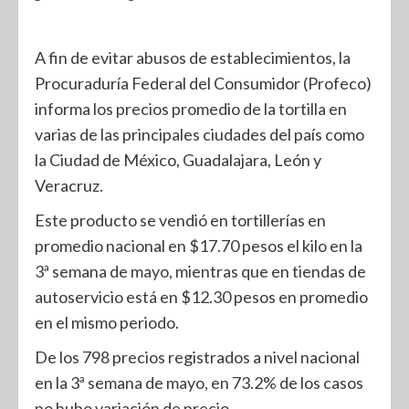
A fin de evitar abusos de establecimientos, la
Procuraduría Federal del Consumidor (Profeco)
informa los precios promedio de la tortilla en
varias de las principales ciudades del país como
la Ciudad de México, Guadalajara, León y
Veracruz.
Este producto se vendió en tortillerías en
promedio nacional en $17.70 pesos el kilo en la
3ª semana de mayo, mientras que en tiendas de
autoservicio está en $12.30 pesos en promedio
en el mismo periodo.
De los 798 precios registrados a nivel nacional
en la 3ª semana de mayo, en 73.2% de los casos
no hubo variación de precio.