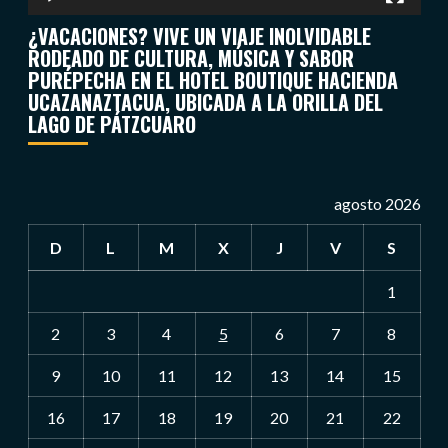
¿VACACIONES? VIVE UN VIAJE INOLVIDABLE
RODEADO DE CULTURA, MÚSICA Y SABOR
PURÉPECHA EN EL HOTEL BOUTIQUE HACIENDA
UCAZANAZTACUA, UBICADA A LA ORILLA DEL
LAGO DE PÁTZCUARO
agosto 2026
D
L
M
X
J
V
S
1
2
3
4
5
6
7
8
9
10
11
12
13
14
15
16
17
18
19
20
21
22