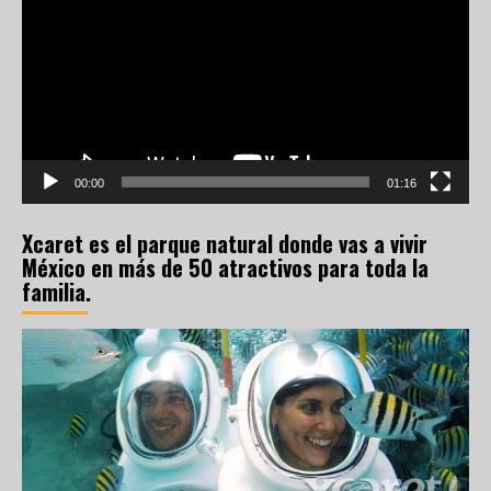
vídeo
00:00
01:16
Xcaret es el parque natural donde vas a vivir
México en más de 50 atractivos para toda la
familia.