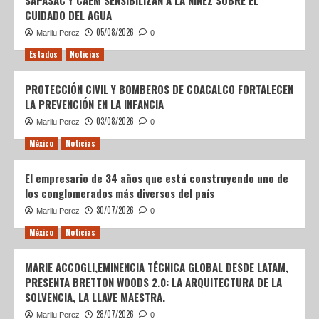
SAPASAC Y CAEM SENSIBILIZAN A LA NIÑEZ SOBRE EL
CUIDADO DEL AGUA
05/08/2026
Marilu Perez
0
Estados
Noticias
PROTECCIÓN CIVIL Y BOMBEROS DE COACALCO FORTALECEN
LA PREVENCIÓN EN LA INFANCIA
03/08/2026
Marilu Perez
0
México
Noticias
El empresario de 34 años que está construyendo uno de
los conglomerados más diversos del país
30/07/2026
Marilu Perez
0
México
Noticias
MARIE ACCOGLI,EMINENCIA TÉCNICA GLOBAL DESDE LATAM,
PRESENTA BRETTON WOODS 2.0: LA ARQUITECTURA DE LA
SOLVENCIA, LA LLAVE MAESTRA.
28/07/2026
Marilu Perez
0