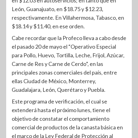
en $12.03 en autoservicios; en tanto que en
León, Guanajuato, en $18.75 y $12.23,
respectivamente. En Villahermosa, Tabasco, en
$18.14 y $11.40, en ese orden.
Cabe recordar que la Profeco lleva a cabo desde
el pasado 20 de mayo el “Operativo Especial
para Pollo, Huevo, Tortilla, Leche, Frijol, Azúcar,
Carne de Res y Carne de Cerdo”, en las
principales zonas comerciales del país, entre
ellas Ciudad de México, Monterrey,
Guadalajara, León, Querétaro y Puebla.
Este programa de verificación, el cual se
extenderá hasta el próximo lunes, tiene el
objetivo de constatar el comportamiento
comercial de productos de la canasta básica en
el marco de la Ley Federal de Protección al