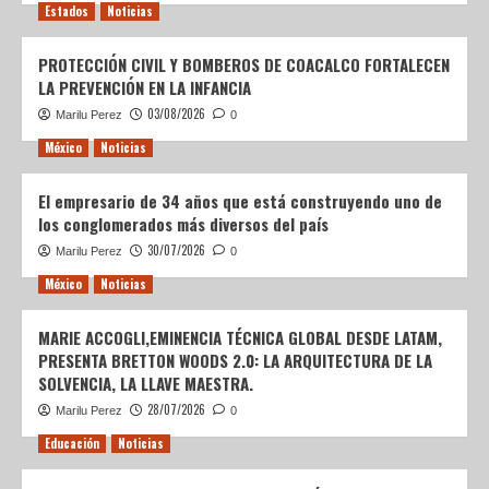
Estados
Noticias
PROTECCIÓN CIVIL Y BOMBEROS DE COACALCO FORTALECEN
LA PREVENCIÓN EN LA INFANCIA
03/08/2026
Marilu Perez
0
México
Noticias
El empresario de 34 años que está construyendo uno de
los conglomerados más diversos del país
30/07/2026
Marilu Perez
0
México
Noticias
MARIE ACCOGLI,EMINENCIA TÉCNICA GLOBAL DESDE LATAM,
PRESENTA BRETTON WOODS 2.0: LA ARQUITECTURA DE LA
SOLVENCIA, LA LLAVE MAESTRA.
28/07/2026
Marilu Perez
0
Educación
Noticias