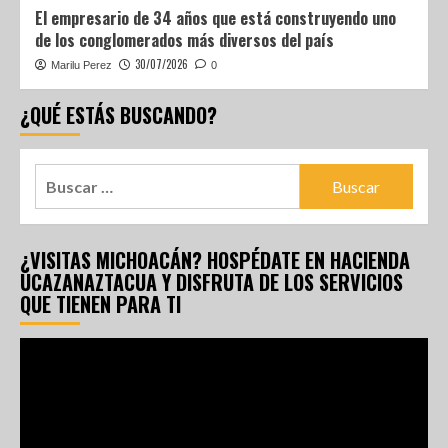
El empresario de 34 años que está construyendo uno
de los conglomerados más diversos del país
30/07/2026
Marilu Perez
0
¿QUÉ ESTÁS BUSCANDO?
¿VISITAS MICHOACÁN? HOSPÉDATE EN HACIENDA
UCAZANAZTACUA Y DISFRUTA DE LOS SERVICIOS
QUE TIENEN PARA TI
Reproductor
de
vídeo