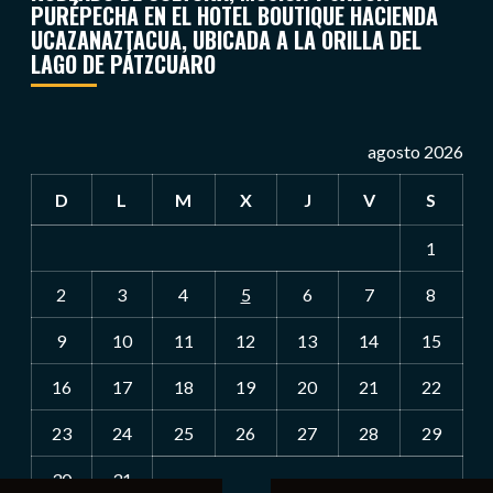
PURÉPECHA EN EL HOTEL BOUTIQUE HACIENDA
UCAZANAZTACUA, UBICADA A LA ORILLA DEL
LAGO DE PÁTZCUARO
agosto 2026
D
L
M
X
J
V
S
1
2
3
4
5
6
7
8
9
10
11
12
13
14
15
16
17
18
19
20
21
22
23
24
25
26
27
28
29
30
31