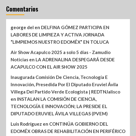
Comentarios
george del
en
DELFINA GÓMEZ PARTICIPA EN
LABORES DE LIMPIEZA Y ACTIVA JORNADA
“LIMPIEMOS NUESTRO EDOMÉX” EN TOLUCA
Air Show Acapulco 2025 a solo 5 días - Zamudio
Noticias
en
LA ADRENALINA DESPEGARÁ DESDE
ACAPULCO CON EL AIR SHOW 2025
Inaugurada Comisión De Ciencia, Tecnología E
Innovación, Presedida Por El Diputado Eruviel Ávila
Villega Del Partido Verde Ecologista | REDTNJalisco
en
INSTALAN LA COMISIÓN DE CIENCIA,
TECNOLOGÍA E INNOVACIÓN; LA PRESIDE EL
DIPUTADO ERUVIEL ÁVILA VILLEGAS (PVEM)
Luis Rodríguez
en
CONTINÚA GOBIERNO DEL
EDOMÉX OBRAS DE REHABILITACIÓN EN PERIFÉRICO