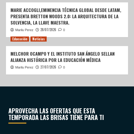
MARIE ACCOGLI,EMINENCIA TÉCNICA GLOBAL DESDE LATAM,
PRESENTA BRETTON WOODS 2.0: LA ARQUITECTURA DE LA
SOLVENCIA, LA LLAVE MAESTRA.
28/07/2026
Marilu Perez
0
Educación
Noticias
MELCHOR OCAMPO Y EL INSTITUTO SAN ÁNGELO SELLAN
ALIANZA HISTÓRICA POR LA EDUCACIÓN MÉDICA
27/07/2026
Marilu Perez
0
APROVECHA LAS OFERTAS QUE ESTA
TEMPORADA LAS BRISAS TIENE PARA TI