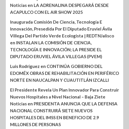
Noticias
en
LA ADRENALINA DESPEGARÁ DESDE
ACAPULCO CON EL AIR SHOW 2025
Inaugurada Comisión De Ciencia, Tecnología E
Innovación, Presedida Por El Diputado Eruviel Ávila
Villega Del Partido Verde Ecologista | REDTNJalisco
en
INSTALAN LA COMISIÓN DE CIENCIA,
TECNOLOGÍA E INNOVACIÓN; LA PRESIDE EL
DIPUTADO ERUVIEL ÁVILA VILLEGAS (PVEM)
Luis Rodríguez
en
CONTINÚA GOBIERNO DEL
EDOMÉX OBRAS DE REHABILITACIÓN EN PERIFÉRICO
NORTE EN NAUCALPAN Y CUAUTITLÁN IZCALLI
El Presidente Revela Un Plan Innovador Para Construir
Nuevos Hospitales a Nivel Nacional – Baja Ziete
Noticias
en
PRESIDENTA ANUNCIA QUE LA DEFENSA
NACIONAL CONSTRUIRÁ SIETE NUEVOS
HOSPITALES DEL IMSS EN BENEFICIO DE 2.9
MILLONES DE PERSONAS