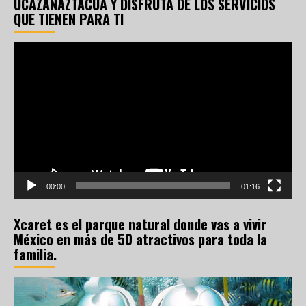
UCAZANAZTACUA Y DISFRUTA DE LOS SERVICIOS
QUE TIENEN PARA TI
Reproductor
de
vídeo
00:00
01:16
Xcaret es el parque natural donde vas a vivir
México en más de 50 atractivos para toda la
familia.