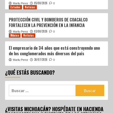
05/08/2026
Marilu Perez
0
Estados
Noticias
PROTECCIÓN CIVIL Y BOMBEROS DE COACALCO
FORTALECEN LA PREVENCIÓN EN LA INFANCIA
03/08/2026
Marilu Perez
0
México
Noticias
El empresario de 34 años que está construyendo uno
de los conglomerados más diversos del país
30/07/2026
Marilu Perez
0
¿QUÉ ESTÁS BUSCANDO?
¿VISITAS MICHOACÁN? HOSPÉDATE EN HACIENDA