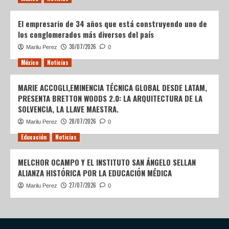
El empresario de 34 años que está construyendo uno de
los conglomerados más diversos del país
30/07/2026
Marilu Perez
0
México
Noticias
MARIE ACCOGLI,EMINENCIA TÉCNICA GLOBAL DESDE LATAM,
PRESENTA BRETTON WOODS 2.0: LA ARQUITECTURA DE LA
SOLVENCIA, LA LLAVE MAESTRA.
28/07/2026
Marilu Perez
0
Educación
Noticias
MELCHOR OCAMPO Y EL INSTITUTO SAN ÁNGELO SELLAN
ALIANZA HISTÓRICA POR LA EDUCACIÓN MÉDICA
27/07/2026
Marilu Perez
0