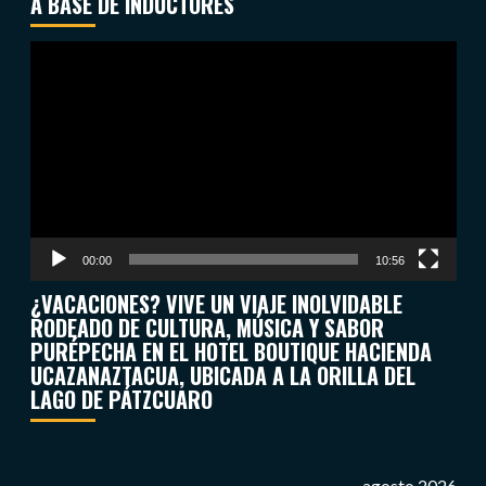
A BASE DE INDUCTORES
Reproductor
de
vídeo
00:00
10:56
¿VACACIONES? VIVE UN VIAJE INOLVIDABLE
RODEADO DE CULTURA, MÚSICA Y SABOR
PURÉPECHA EN EL HOTEL BOUTIQUE HACIENDA
UCAZANAZTACUA, UBICADA A LA ORILLA DEL
LAGO DE PÁTZCUARO
agosto 2026