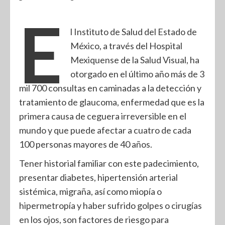
E
l Instituto de Salud del Estado de
México, a través del Hospital
Mexiquense de la Salud Visual, ha
otorgado en el último año más de 3
mil 700 consultas en caminadas a la detección y
tratamiento de glaucoma, enfermedad que es la
primera causa de ceguera irreversible en el
mundo y que puede afectar a cuatro de cada
100 personas mayores de 40 años.
Tener historial familiar con este padecimiento,
presentar diabetes, hipertensión arterial
sistémica, migraña, así como miopía o
hipermetropía y haber sufrido golpes o cirugías
en los ojos, son factores de riesgo para