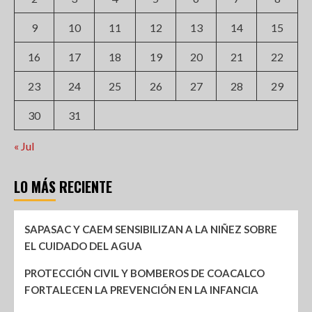
9
10
11
12
13
14
15
16
17
18
19
20
21
22
23
24
25
26
27
28
29
30
31
« Jul
LO MÁS RECIENTE
SAPASAC Y CAEM SENSIBILIZAN A LA NIÑEZ SOBRE
EL CUIDADO DEL AGUA
PROTECCIÓN CIVIL Y BOMBEROS DE COACALCO
FORTALECEN LA PREVENCIÓN EN LA INFANCIA