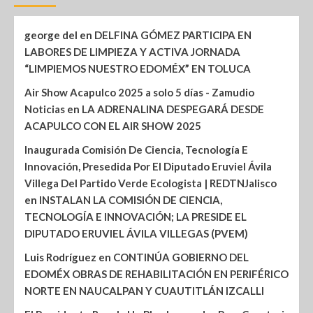
george del
en
DELFINA GÓMEZ PARTICIPA EN
LABORES DE LIMPIEZA Y ACTIVA JORNADA
“LIMPIEMOS NUESTRO EDOMÉX” EN TOLUCA
Air Show Acapulco 2025 a solo 5 días - Zamudio
Noticias
en
LA ADRENALINA DESPEGARÁ DESDE
ACAPULCO CON EL AIR SHOW 2025
Inaugurada Comisión De Ciencia, Tecnología E
Innovación, Presedida Por El Diputado Eruviel Ávila
Villega Del Partido Verde Ecologista | REDTNJalisco
en
INSTALAN LA COMISIÓN DE CIENCIA,
TECNOLOGÍA E INNOVACIÓN; LA PRESIDE EL
DIPUTADO ERUVIEL ÁVILA VILLEGAS (PVEM)
Luis Rodríguez
en
CONTINÚA GOBIERNO DEL
EDOMÉX OBRAS DE REHABILITACIÓN EN PERIFÉRICO
NORTE EN NAUCALPAN Y CUAUTITLÁN IZCALLI