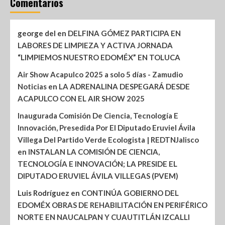
Comentarios
george del
en
DELFINA GÓMEZ PARTICIPA EN
LABORES DE LIMPIEZA Y ACTIVA JORNADA
“LIMPIEMOS NUESTRO EDOMÉX” EN TOLUCA
Air Show Acapulco 2025 a solo 5 días - Zamudio
Noticias
en
LA ADRENALINA DESPEGARÁ DESDE
ACAPULCO CON EL AIR SHOW 2025
Inaugurada Comisión De Ciencia, Tecnología E
Innovación, Presedida Por El Diputado Eruviel Ávila
Villega Del Partido Verde Ecologista | REDTNJalisco
en
INSTALAN LA COMISIÓN DE CIENCIA,
TECNOLOGÍA E INNOVACIÓN; LA PRESIDE EL
DIPUTADO ERUVIEL ÁVILA VILLEGAS (PVEM)
Luis Rodríguez
en
CONTINÚA GOBIERNO DEL
EDOMÉX OBRAS DE REHABILITACIÓN EN PERIFÉRICO
NORTE EN NAUCALPAN Y CUAUTITLÁN IZCALLI