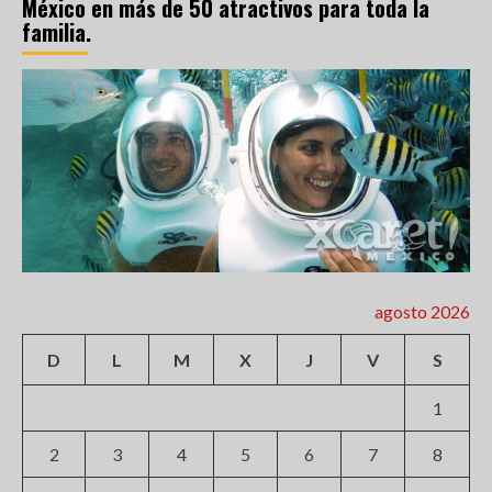
México en más de 50 atractivos para toda la
familia.
agosto 2026
D
L
M
X
J
V
S
1
2
3
4
5
6
7
8