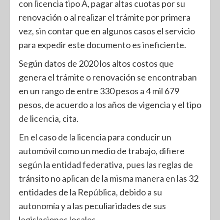
con licencia tipo A, pagar altas cuotas por su
renovación o al realizar el trámite por primera
vez, sin contar que en algunos casos el servicio
para expedir este documento es ineficiente.
Según datos de 2020 los altos costos que
genera el trámite o renovación se encontraban
en un rango de entre 330 pesos a 4 mil 679
pesos, de acuerdo a los años de vigencia y el tipo
de licencia, cita.
En el caso de la licencia para conducir un
automóvil como un medio de trabajo, difiere
según la entidad federativa, pues las reglas de
tránsito no aplican de la misma manera en las 32
entidades de la República, debido a su
autonomía y a las peculiaridades de sus
legislaciones locales.