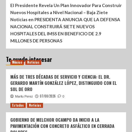
El Presidente Revela Un Plan Innovador Para Construir
Nuevos Hospitales a Nivel Nacional – Baja Ziete
Noticias
en
PRESIDENTA ANUNCIA QUE LA DEFENSA
NACIONAL CONSTRUIRÁ SIETE NUEVOS
HOSPITALES DEL IMSS EN BENEFICIO DE 2.9
MILLONES DE PERSONAS
Te puede interesar
México
Noticias
MÁS DE TRES DÉCADAS DE SERVICIO Y CIENCIA: EL DR.
GERARDO MARTÍN GONZÁLEZ LÓPEZ, DISTINGUIDO CON EL
SOL DE ORO
07/08/2026
Marilu Perez
0
Estados
Noticias
GOBIERNO DE MELCHOR OCAMPO DA INICIO A LA
PAVIMENTACIÓN CON CONCRETO ASFÁLTICO EN CERRADA
DOLORES