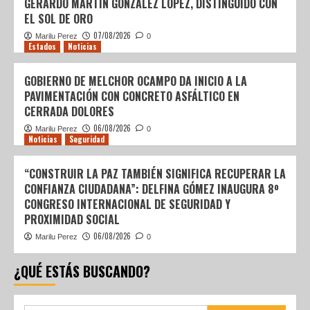
GERARDO MARTÍN GONZÁLEZ LÓPEZ, DISTINGUIDO CON
EL SOL DE ORO
07/08/2026
Marilu Perez
0
Estados
Noticias
GOBIERNO DE MELCHOR OCAMPO DA INICIO A LA
PAVIMENTACIÓN CON CONCRETO ASFÁLTICO EN
CERRADA DOLORES
06/08/2026
Marilu Perez
0
Noticias
Seguridad
“CONSTRUIR LA PAZ TAMBIÉN SIGNIFICA RECUPERAR LA
CONFIANZA CIUDADANA”: DELFINA GÓMEZ INAUGURA 8º
CONGRESO INTERNACIONAL DE SEGURIDAD Y
PROXIMIDAD SOCIAL
06/08/2026
Marilu Perez
0
¿QUÉ ESTÁS BUSCANDO?