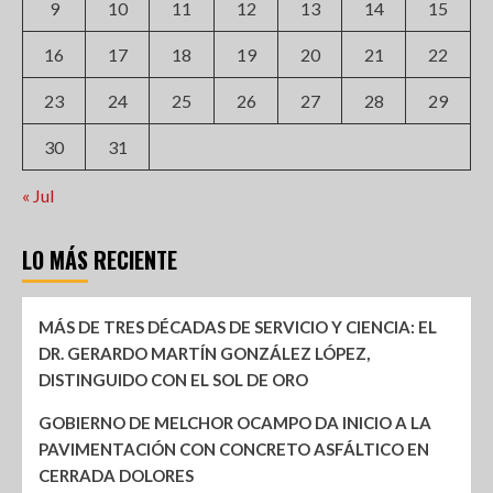
9
10
11
12
13
14
15
16
17
18
19
20
21
22
23
24
25
26
27
28
29
30
31
« Jul
LO MÁS RECIENTE
MÁS DE TRES DÉCADAS DE SERVICIO Y CIENCIA: EL
DR. GERARDO MARTÍN GONZÁLEZ LÓPEZ,
DISTINGUIDO CON EL SOL DE ORO
GOBIERNO DE MELCHOR OCAMPO DA INICIO A LA
PAVIMENTACIÓN CON CONCRETO ASFÁLTICO EN
CERRADA DOLORES