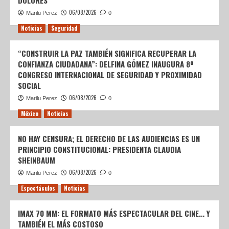
06/08/2026
Marilu Perez
0
Noticias
Seguridad
“CONSTRUIR LA PAZ TAMBIÉN SIGNIFICA RECUPERAR LA
CONFIANZA CIUDADANA”: DELFINA GÓMEZ INAUGURA 8º
CONGRESO INTERNACIONAL DE SEGURIDAD Y PROXIMIDAD
SOCIAL
06/08/2026
Marilu Perez
0
México
Noticias
NO HAY CENSURA; EL DERECHO DE LAS AUDIENCIAS ES UN
PRINCIPIO CONSTITUCIONAL: PRESIDENTA CLAUDIA
SHEINBAUM
06/08/2026
Marilu Perez
0
Espectáculos
Noticias
IMAX 70 MM: EL FORMATO MÁS ESPECTACULAR DEL CINE… Y
TAMBIÉN EL MÁS COSTOSO