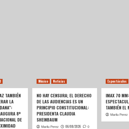
d
México
Noticias
Espectáculos
AZ TAMBIÉN
NO HAY CENSURA; EL DERECHO
IMAX 70 MM
ERAR LA
DE LAS AUDIENCIAS ES UN
ESPECTACUL
DANA”:
PRINCIPIO CONSTITUCIONAL:
TAMBIÉN EL
NAUGURA 8º
PRESIDENTA CLAUDIA
Marilu Perez
ACIONAL DE
SHEINBAUM
OXIMIDAD
06/08/2026
Marilu Perez
0