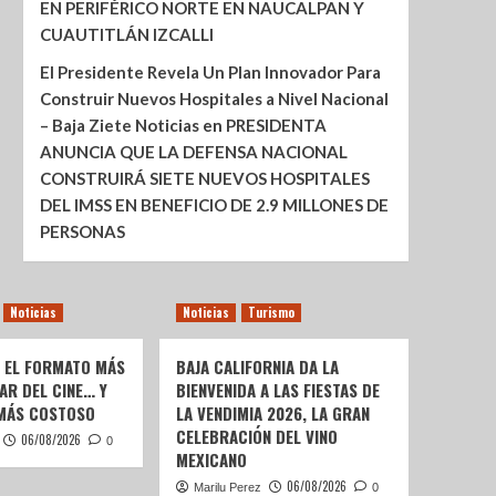
EN PERIFÉRICO NORTE EN NAUCALPAN Y
CUAUTITLÁN IZCALLI
El Presidente Revela Un Plan Innovador Para
Construir Nuevos Hospitales a Nivel Nacional
– Baja Ziete Noticias
en
PRESIDENTA
ANUNCIA QUE LA DEFENSA NACIONAL
CONSTRUIRÁ SIETE NUEVOS HOSPITALES
DEL IMSS EN BENEFICIO DE 2.9 MILLONES DE
PERSONAS
Noticias
Noticias
Turismo
: EL FORMATO MÁS
BAJA CALIFORNIA DA LA
AR DEL CINE… Y
BIENVENIDA A LAS FIESTAS DE
 MÁS COSTOSO
LA VENDIMIA 2026, LA GRAN
CELEBRACIÓN DEL VINO
06/08/2026
0
MEXICANO
06/08/2026
Marilu Perez
0