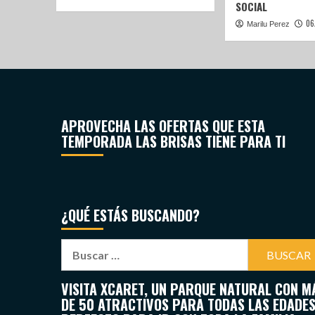
SOCIAL
06
Marilu Perez
APROVECHA LAS OFERTAS QUE ESTA
TEMPORADA LAS BRISAS TIENE PARA TI
¿QUÉ ESTÁS BUSCANDO?
VISITA XCARET, UN PARQUE NATURAL CON M
DE 50 ATRACTIVOS PARA TODAS LAS EDADES