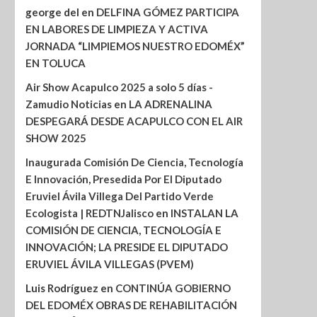
george del
en
DELFINA GÓMEZ PARTICIPA
EN LABORES DE LIMPIEZA Y ACTIVA
JORNADA “LIMPIEMOS NUESTRO EDOMÉX”
EN TOLUCA
Air Show Acapulco 2025 a solo 5 días -
Zamudio Noticias
en
LA ADRENALINA
DESPEGARÁ DESDE ACAPULCO CON EL AIR
SHOW 2025
Inaugurada Comisión De Ciencia, Tecnología
E Innovación, Presedida Por El Diputado
Eruviel Ávila Villega Del Partido Verde
Ecologista | REDTNJalisco
en
INSTALAN LA
COMISIÓN DE CIENCIA, TECNOLOGÍA E
INNOVACIÓN; LA PRESIDE EL DIPUTADO
ERUVIEL ÁVILA VILLEGAS (PVEM)
Luis Rodríguez
en
CONTINÚA GOBIERNO
DEL EDOMÉX OBRAS DE REHABILITACIÓN