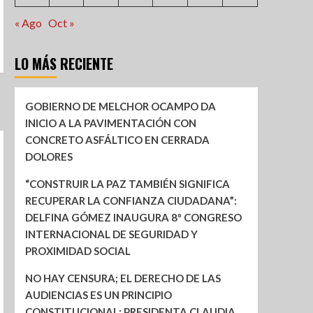
« Ago
Oct »
LO MÁS RECIENTE
GOBIERNO DE MELCHOR OCAMPO DA
INICIO A LA PAVIMENTACIÓN CON
CONCRETO ASFÁLTICO EN CERRADA
DOLORES
“CONSTRUIR LA PAZ TAMBIÉN SIGNIFICA
RECUPERAR LA CONFIANZA CIUDADANA”:
DELFINA GÓMEZ INAUGURA 8º CONGRESO
INTERNACIONAL DE SEGURIDAD Y
PROXIMIDAD SOCIAL
NO HAY CENSURA; EL DERECHO DE LAS
AUDIENCIAS ES UN PRINCIPIO
CONSTITUCIONAL: PRESIDENTA CLAUDIA