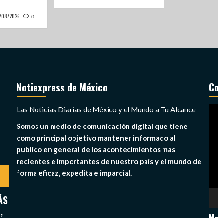
/08/2026
0
Notiexpress de México
Co
Re
Las Noticias Diarias de México y el Mundo a Tu Alcance
de
Somos un medio de comunicación digital que tiene
ví
como principal objetivo mantener informado al
publico en general de los acontecimientos mas
recientes e importantes de nuestro país y el mundo de
forma eficaz, expedita e imparcial.
ÁS
,