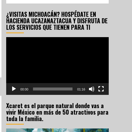
¿VISITAS MICHOACÁN? HOSPÉDATE EN
HACIENDA UCAZANAZTACUA Y DISFRUTA DE
LOS SERVICIOS QUE TIENEN PARA TI
Reproductor
de
vídeo
00:00
01:16
Xcaret es el parque natural donde vas a
vivir México en más de 50 atractivos para
toda la familia.