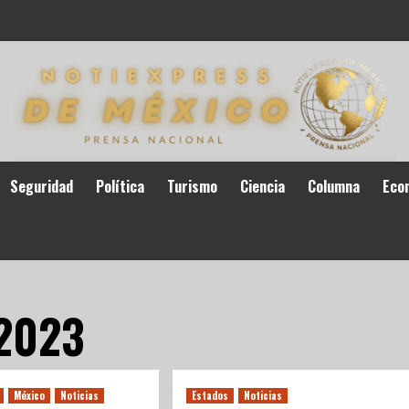
Seguridad
Política
Turismo
Ciencia
Columna
Eco
2023
México
Noticias
Estados
Noticias