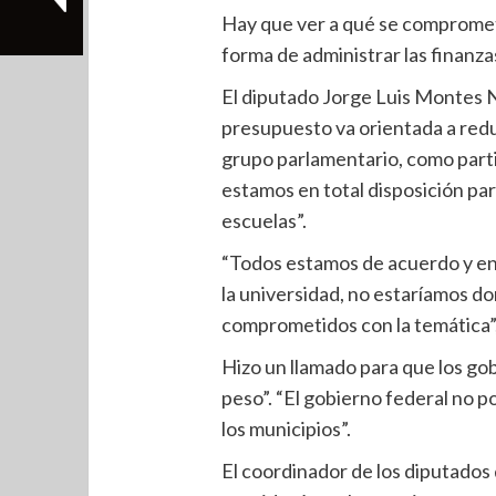
Hay que ver a qué se compromet
forma de administrar las finanzas
El diputado Jorge Luis Montes N
presupuesto va orientada a red
grupo parlamentario, como partid
estamos en total disposición par
escuelas”.
“Todos estamos de acuerdo y en 
la universidad, no estaríamos d
comprometidos con la temática”
Hizo un llamado para que los go
peso”. “El gobierno federal no 
los municipios”.
El coordinador de los diputados