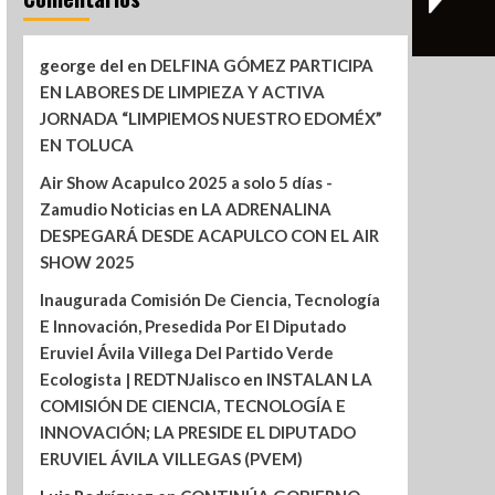
george del
en
DELFINA GÓMEZ PARTICIPA
EN LABORES DE LIMPIEZA Y ACTIVA
JORNADA “LIMPIEMOS NUESTRO EDOMÉX”
EN TOLUCA
Air Show Acapulco 2025 a solo 5 días -
Zamudio Noticias
en
LA ADRENALINA
DESPEGARÁ DESDE ACAPULCO CON EL AIR
SHOW 2025
Inaugurada Comisión De Ciencia, Tecnología
E Innovación, Presedida Por El Diputado
Eruviel Ávila Villega Del Partido Verde
Ecologista | REDTNJalisco
en
INSTALAN LA
COMISIÓN DE CIENCIA, TECNOLOGÍA E
INNOVACIÓN; LA PRESIDE EL DIPUTADO
ERUVIEL ÁVILA VILLEGAS (PVEM)