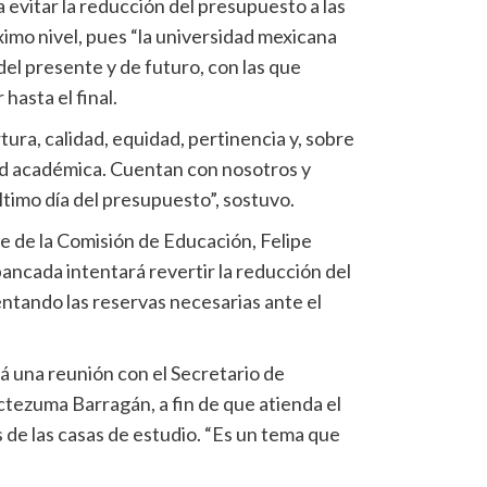
 evitar la reducción del presupuesto a las
imo nivel, pues “la universidad mexicana
el presente y de futuro, con las que
hasta el final.
ra, calidad, equidad, pertinencia y, sobre
tad académica. Cuentan con nosotros y
ltimo día del presupuesto”, sostuvo.
e de la Comisión de Educación, Felipe
ancada intentará revertir la reducción del
ntando las reservas necesarias ante el
rá una reunión con el Secretario de
tezuma Barragán, a fin de que atienda el
 de las casas de estudio. “Es un tema que