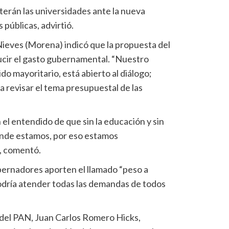
erán las universidades ante la nueva
 públicas, advirtió.
ieves (Morena) indicó que la propuesta del
ucir el gasto gubernamental. “Nuestro
o mayoritario, está abierto al diálogo;
a revisar el tema presupuestal de las
el entendido de que sin la educación y sin
onde estamos, por eso estamos
, comentó.
bernadores aporten el llamado “peso a
podría atender todas las demandas de todos
 del PAN, Juan Carlos Romero Hicks,