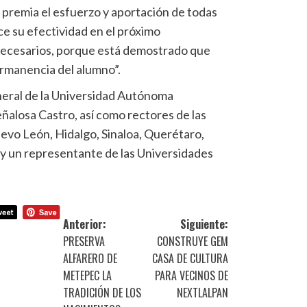
 premia el esfuerzo y aportación de todas
ce su efectividad en el próximo
necesarios, porque está demostrado que
ermanencia del alumno”.
eneral de la Universidad Autónoma
alosa Castro, así como rectores de las
vo León, Hidalgo, Sinaloa, Querétaro,
y un representante de las Universidades
Anterior:
Siguiente:
PRESERVA
CONSTRUYE GEM
ALFARERO DE
CASA DE CULTURA
METEPEC LA
PARA VECINOS DE
TRADICIÓN DE LOS
NEXTLALPAN