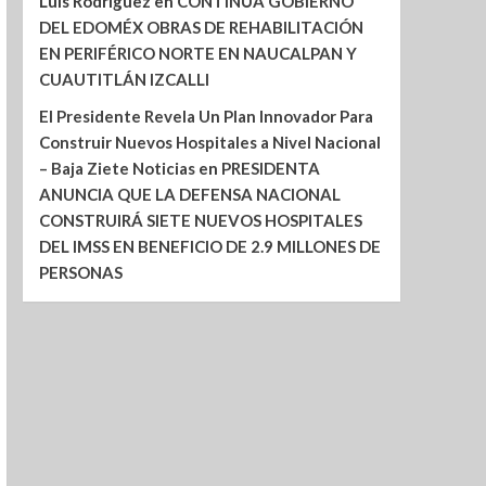
Luis Rodríguez
en
CONTINÚA GOBIERNO
DEL EDOMÉX OBRAS DE REHABILITACIÓN
EN PERIFÉRICO NORTE EN NAUCALPAN Y
CUAUTITLÁN IZCALLI
El Presidente Revela Un Plan Innovador Para
Construir Nuevos Hospitales a Nivel Nacional
– Baja Ziete Noticias
en
PRESIDENTA
ANUNCIA QUE LA DEFENSA NACIONAL
CONSTRUIRÁ SIETE NUEVOS HOSPITALES
DEL IMSS EN BENEFICIO DE 2.9 MILLONES DE
PERSONAS