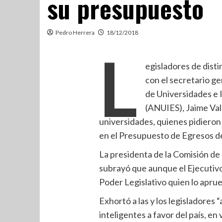
su presupuesto
Pedro Herrera
18/12/2018
L
egisladores de dist
con el secretario ge
de Universidades e 
(ANUIES), Jaime Val
universidades, quienes pidieron 
en el Presupuesto de Egresos de
La presidenta de la Comisión de
subrayó que aunque el Ejecutivo
Poder Legislativo quien lo apru
Exhortó a las y los legisladores “
inteligentes a favor del país, e