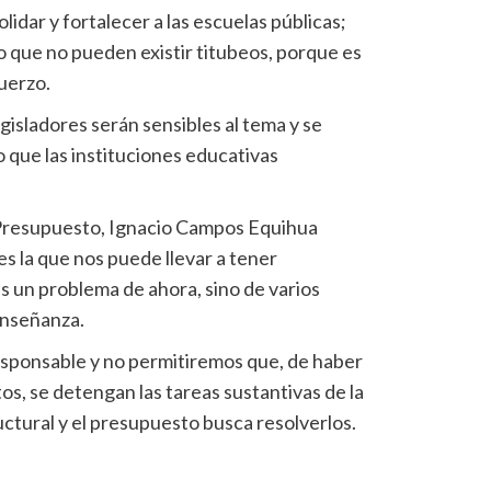
idar y fortalecer a las escuelas públicas;
o que no pueden existir titubeos, porque es
uerzo.
gisladores serán sensibles al tema y se
 que las instituciones educativas
e Presupuesto, Ignacio Campos Equihua
es la que nos puede llevar a tener
s un problema de ahora, sino de varios
enseñanza.
esponsable y no permitiremos que, de haber
s, se detengan las tareas sustantivas de la
ctural y el presupuesto busca resolverlos.