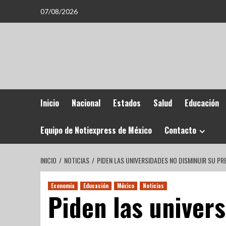
07/08/2026
Inicio
Nacional
Estados
Salud
Educación
Equipo de Notiexpress de México
Contacto
INICIO
NOTICIAS
PIDEN LAS UNIVERSIDADES NO DISMINUIR SU P
Economia
Educación
México
Noticias
Piden las univer