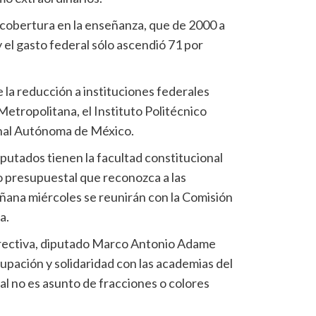
cobertura en la enseñanza, que de 2000 a
y el gasto federal sólo ascendió 71 por
la reducción a instituciones federales
tropolitana, el Instituto Politécnico
onal Autónoma de México.
putados tienen la facultad constitucional
o presupuestal que reconozca a las
ñana miércoles se reunirán con la Comisión
a.
irectiva, diputado Marco Antonio Adame
upación y solidaridad con las academias del
al no es asunto de fracciones o colores