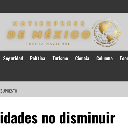
Seguridad
Política
Turismo
Ciencia
Columna
Eco
RESUPUESTO
sidades no disminuir