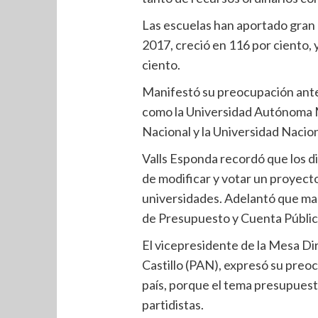
Las escuelas han aportado gran 
2017, creció en 116 por ciento, 
ciento.
Manifestó su preocupación ante 
como la Universidad Autónoma Me
Nacional y la Universidad Naci
Valls Esponda recordó que los di
de modificar y votar un proyect
universidades. Adelantó que ma
de Presupuesto y Cuenta Públic
El vicepresidente de la Mesa D
Castillo (PAN), expresó su preoc
país, porque el tema presupuest
partidistas.