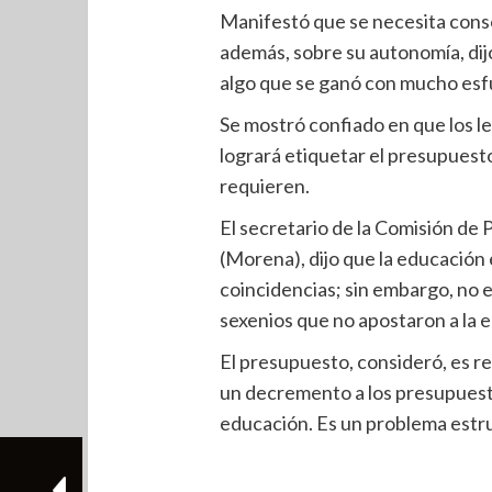
Manifestó que se necesita consol
además, sobre su autonomía, dij
algo que se ganó con mucho esf
Se mostró confiado en que los le
logrará etiquetar el presupuesto
requieren.
El secretario de la Comisión d
(Morena), dijo que la educación 
coincidencias; sin embargo, no e
sexenios que no apostaron a la 
El presupuesto, consideró, es r
un decremento a los presupuesto
educación. Es un problema estru