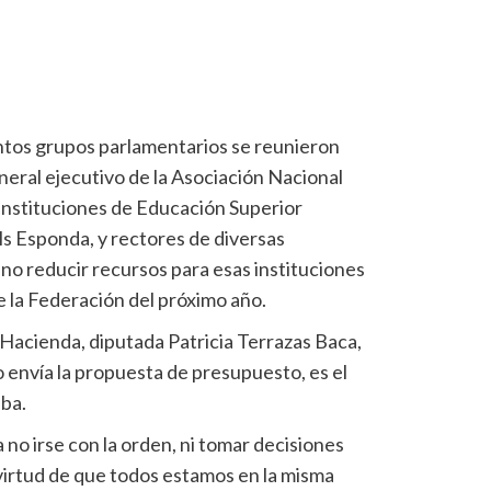
intos grupos parlamentarios se reunieron
neral ejecutivo de la Asociación Nacional
Instituciones de Educación Superior
ls Esponda, y rectores de diversas
no reducir recursos para esas instituciones
 la Federación del próximo año.
 Hacienda, diputada Patricia Terrazas Baca,
 envía la propuesta de presupuesto, es el
eba.
a no irse con la orden, ni tomar decisiones
n virtud de que todos estamos en la misma