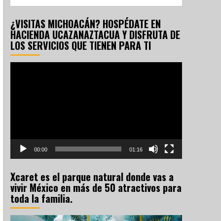
¿VISITAS MICHOACÁN? HOSPÉDATE EN
HACIENDA UCAZANAZTACUA Y DISFRUTA DE
LOS SERVICIOS QUE TIENEN PARA TI
Reproductor
de
vídeo
00:00
01:16
Xcaret es el parque natural donde vas a
vivir México en más de 50 atractivos para
toda la familia.