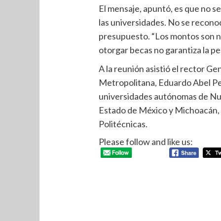
El mensaje, apuntó, es que no se
las universidades. No se recono
presupuesto. “Los montos son 
otorgar becas no garantiza la p
A la reunión asistió el rector G
Metropolitana, Eduardo Abel Peñ
universidades autónomas de Nue
Estado de México y Michoacán, 
Politécnicas.
Please follow and like us: