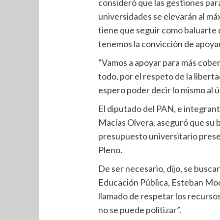
consideró que las gestiones para
universidades se elevarán al máx
tiene que seguir como baluarte d
tenemos la convicción de apoyar 
“Vamos a apoyar para más cobertu
todo, por el respeto de la liber
espero poder decir lo mismo al ú
El diputado del PAN, e integrant
Macías Olvera, aseguró que su b
presupuesto universitario prese
Pleno.
De ser necesario, dijo, se busca
Educación Pública, Esteban Moc
llamado de respetar los recursos
no se puede politizar”.