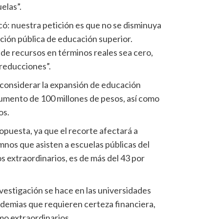
elas”.
icó: nuestra petición es que no se disminuya
ción pública de educación superior.
de recursos en términos reales sea cero,
 reducciones”.
s considerar la expansión de educación
aumento de 100 millones de pesos, así como
os.
puesta, ya que el recorte afectará a
mnos que asisten a escuelas públicas del
s extraordinarios, es de más del 43 por
nvestigación se hace en las universidades
ademias que requieren certeza financiera,
mo extraordinarios.