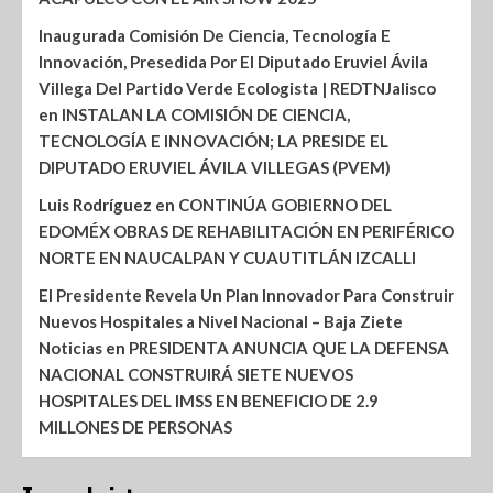
Inaugurada Comisión De Ciencia, Tecnología E
Innovación, Presedida Por El Diputado Eruviel Ávila
Villega Del Partido Verde Ecologista | REDTNJalisco
en
INSTALAN LA COMISIÓN DE CIENCIA,
TECNOLOGÍA E INNOVACIÓN; LA PRESIDE EL
DIPUTADO ERUVIEL ÁVILA VILLEGAS (PVEM)
Luis Rodríguez
en
CONTINÚA GOBIERNO DEL
EDOMÉX OBRAS DE REHABILITACIÓN EN PERIFÉRICO
NORTE EN NAUCALPAN Y CUAUTITLÁN IZCALLI
El Presidente Revela Un Plan Innovador Para Construir
Nuevos Hospitales a Nivel Nacional – Baja Ziete
Noticias
en
PRESIDENTA ANUNCIA QUE LA DEFENSA
NACIONAL CONSTRUIRÁ SIETE NUEVOS
HOSPITALES DEL IMSS EN BENEFICIO DE 2.9
MILLONES DE PERSONAS