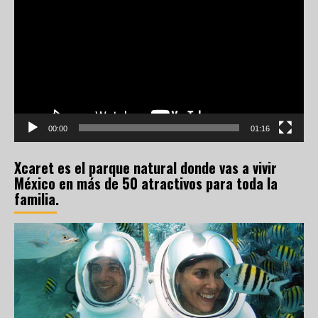
de
vídeo
00:00
01:16
Xcaret es el parque natural donde vas a vivir
México en más de 50 atractivos para toda la
familia.