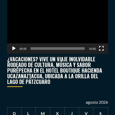
de
vídeo
00:00
10:56
¿VACACIONES? VIVE UN VIAJE INOLVIDABLE
RODEADO DE CULTURA, MÚSICA Y SABOR
PURÉPECHA EN EL HOTEL BOUTIQUE HACIENDA
UCAZANAZTACUA, UBICADA A LA ORILLA DEL
LAGO DE PÁTZCUARO
agosto 2026
D
L
M
X
J
V
S