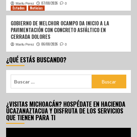
07/08/2026
Marilu Perez
0
Estados
Noticias
GOBIERNO DE MELCHOR OCAMPO DA INICIO A LA
PAVIMENTACIÓN CON CONCRETO ASFÁLTICO EN
CERRADA DOLORES
06/08/2026
Marilu Perez
0
¿QUÉ ESTÁS BUSCANDO?
¿VISITAS MICHOACÁN? HOSPÉDATE EN HACIENDA
UCAZANAZTACUA Y DISFRUTA DE LOS SERVICIOS
QUE TIENEN PARA TI
Reproductor