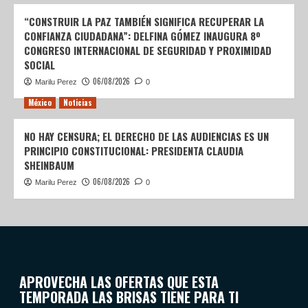
“CONSTRUIR LA PAZ TAMBIÉN SIGNIFICA RECUPERAR LA
CONFIANZA CIUDADANA”: DELFINA GÓMEZ INAUGURA 8º
CONGRESO INTERNACIONAL DE SEGURIDAD Y PROXIMIDAD
SOCIAL
06/08/2026
Marilu Perez
0
México
Noticias
NO HAY CENSURA; EL DERECHO DE LAS AUDIENCIAS ES UN
PRINCIPIO CONSTITUCIONAL: PRESIDENTA CLAUDIA
SHEINBAUM
06/08/2026
Marilu Perez
0
APROVECHA LAS OFERTAS QUE ESTA
TEMPORADA LAS BRISAS TIENE PARA TI