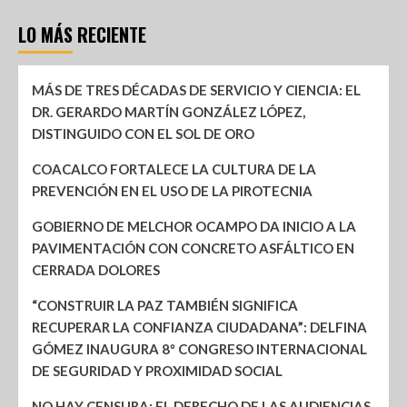
LO MÁS RECIENTE
MÁS DE TRES DÉCADAS DE SERVICIO Y CIENCIA: EL
DR. GERARDO MARTÍN GONZÁLEZ LÓPEZ,
DISTINGUIDO CON EL SOL DE ORO
COACALCO FORTALECE LA CULTURA DE LA
PREVENCIÓN EN EL USO DE LA PIROTECNIA
GOBIERNO DE MELCHOR OCAMPO DA INICIO A LA
PAVIMENTACIÓN CON CONCRETO ASFÁLTICO EN
CERRADA DOLORES
“CONSTRUIR LA PAZ TAMBIÉN SIGNIFICA
RECUPERAR LA CONFIANZA CIUDADANA”: DELFINA
GÓMEZ INAUGURA 8º CONGRESO INTERNACIONAL
DE SEGURIDAD Y PROXIMIDAD SOCIAL
NO HAY CENSURA; EL DERECHO DE LAS AUDIENCIAS