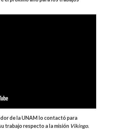
dor de la UNAM lo contactó para
su trabajo respecto a la misión
Vikingo
.