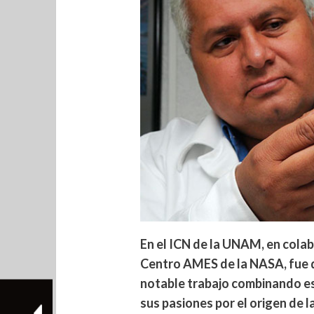
En el ICN de la UNAM, en cola
Centro AMES de la NASA, fue 
notable trabajo combinando es
sus pasiones por el origen de la