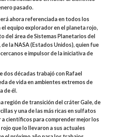
 enero pasado.
erá ahora referenciada en todos los
a el equipo explorador en el planeta rojo,
o del área de Sistemas Planetarios del
 de la NASA (Estados Unidos), quien fue
ercanos e impulsor de la iniciativa de
 dos décadas trabajó con Rafael
eda de vida en ambientes extremos de
 de él.
 región de transición del cráter Gale, de
cillas y una de las más ricas en sulfatos
 a científicos para comprender mejor los
 rojo que lo llevaron a sus actuales
ve el próximo año para los trabajos