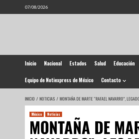
07/08/2026
Inicio
Nacional
Estados
Salud
Educación
Equipo de Notiexpress de México
Contacto
INICIO
NOTICIAS
MONTAÑA DE MARTE “RAFAEL NAVARRO”, LEGAD
México
Noticias
MONTAÑA DE MAR