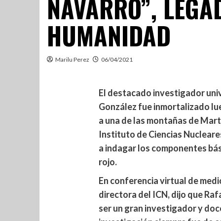
NAVARRO”, LEGA
HUMANIDAD
Marilu Perez
06/04/2021
El destacado investigador uni
González fue inmortalizado lue
a una de las montañas de Mart
Instituto de Ciencias Nucleare
a indagar los componentes básic
rojo.
En conferencia virtual de medi
directora del ICN, dijo que Ra
ser un gran investigador y doce