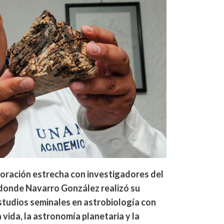
boración estrecha con investigadores del
donde Navarro González realizó su
tudios seminales en astrobiología con
 vida, la astronomía planetaria y la