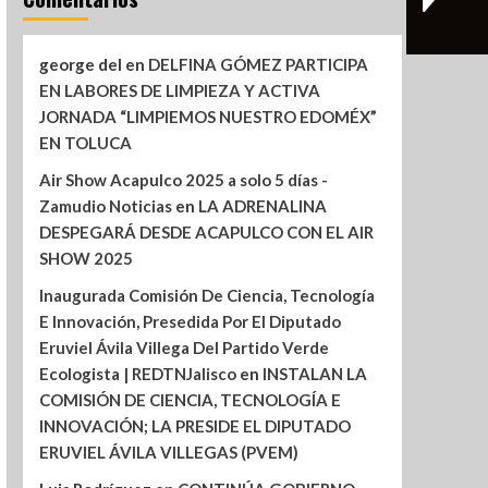
george del
en
DELFINA GÓMEZ PARTICIPA
EN LABORES DE LIMPIEZA Y ACTIVA
JORNADA “LIMPIEMOS NUESTRO EDOMÉX”
EN TOLUCA
Air Show Acapulco 2025 a solo 5 días -
Zamudio Noticias
en
LA ADRENALINA
DESPEGARÁ DESDE ACAPULCO CON EL AIR
SHOW 2025
Inaugurada Comisión De Ciencia, Tecnología
E Innovación, Presedida Por El Diputado
Eruviel Ávila Villega Del Partido Verde
Ecologista | REDTNJalisco
en
INSTALAN LA
COMISIÓN DE CIENCIA, TECNOLOGÍA E
INNOVACIÓN; LA PRESIDE EL DIPUTADO
ERUVIEL ÁVILA VILLEGAS (PVEM)