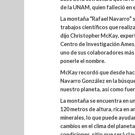
de la UNAM, quien falleció en
La montaña “Rafael Navarro” s
trabajos científicos que realiz
dijo Christopher McKay, expert
Centro de Investigación Ames,
uno de sus colaboradores más c
ponerle el nombre.
McKay recordó que desde hace
Navarro González en la búsqu
nuestro planeta, así como fuera
La montaña se encuentra en una
120 metros de altura, rica en ar
minerales, lo que puede ayudar
cambios en el clima del planeta
condiciones, sitio que será cla