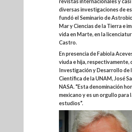
revistas internacionales y casi
diversas investigaciones de e
fundó el Seminario de Astrobio
Mar y Ciencias de la Tierra e 
vida en Marte, en la licenciatu
Castro.
En presencia de Fabiola Aceve
viuda e hija, respectivamente, 
Investigación y Desarrollo de 
Científica de la UNAM, José Sa
NASA. “Esta denominación honr
mexicano y es un orgullo para
estudios”.