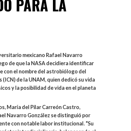
DO PARA LA
versitario mexicano Rafael Navarro
go de que la NASA decidiera identificar
e con el nombre del astrobiólogo del
s (ICN) de la UNAM, quien dedicó su vida
os y la posibilidad de vida en el planeta
os, María del Pilar Carreón Castro,
fael Navarro González se distinguió por
nte con notable labor institucional. “Su