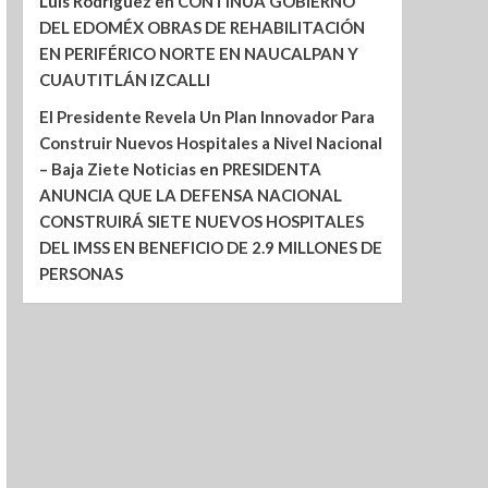
Luis Rodríguez
en
CONTINÚA GOBIERNO
DEL EDOMÉX OBRAS DE REHABILITACIÓN
EN PERIFÉRICO NORTE EN NAUCALPAN Y
CUAUTITLÁN IZCALLI
El Presidente Revela Un Plan Innovador Para
Construir Nuevos Hospitales a Nivel Nacional
– Baja Ziete Noticias
en
PRESIDENTA
ANUNCIA QUE LA DEFENSA NACIONAL
CONSTRUIRÁ SIETE NUEVOS HOSPITALES
DEL IMSS EN BENEFICIO DE 2.9 MILLONES DE
PERSONAS