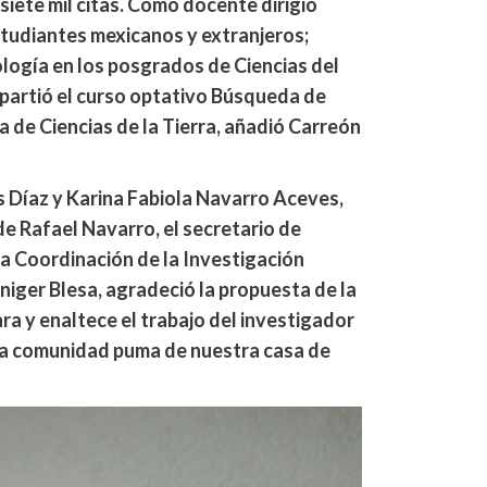
 siete mil citas. Como docente dirigió
studiantes mexicanos y extranjeros;
logía en los posgrados de Ciencias del
impartió el curso optativo Búsqueda de
ra de Ciencias de la Tierra, añadió Carreón
s Díaz y Karina Fabiola Navarro Aceves,
de Rafael Navarro, el secretario de
la Coordinación de la Investigación
niger Blesa, agradeció la propuesta de la
a y enaltece el trabajo del investigador
 la comunidad puma de nuestra casa de