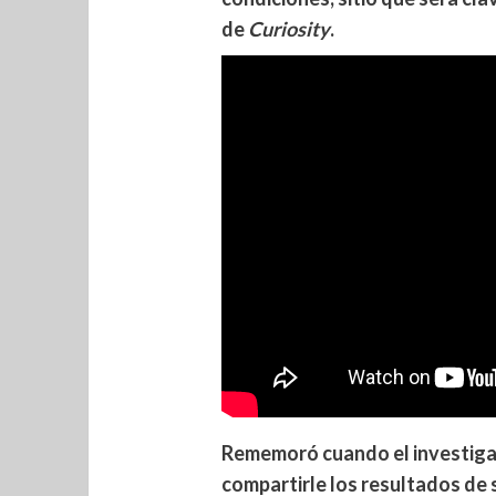
de
Curiosity
.
Rememoró cuando el investiga
compartirle los resultados de 