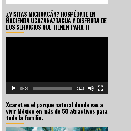
¿VISITAS MICHOACÁN? HOSPÉDATE EN
HACIENDA UCAZANAZTACUA Y DISFRUTA DE
LOS SERVICIOS QUE TIENEN PARA TI
Reproductor
de
vídeo
00:00
01:16
Xcaret es el parque natural donde vas a
vivir México en más de 50 atractivos para
toda la familia.