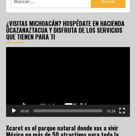
¿VISITAS MICHOACÁN? HOSPÉDATE EN HACIENDA
UCAZANAZTACUA Y DISFRUTA DE LOS SERVICIOS
QUE TIENEN PARA TI
Reproductor
de
vídeo
00:00
01:16
Xcaret es el parque natural donde vas a vivir
México en más de 50 atractivos para toda la