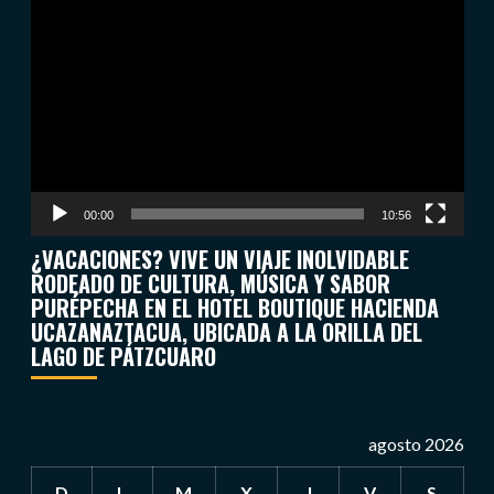
Reproductor
de
vídeo
00:00
10:56
¿VACACIONES? VIVE UN VIAJE INOLVIDABLE
RODEADO DE CULTURA, MÚSICA Y SABOR
PURÉPECHA EN EL HOTEL BOUTIQUE HACIENDA
UCAZANAZTACUA, UBICADA A LA ORILLA DEL
LAGO DE PÁTZCUARO
agosto 2026
D
L
M
X
J
V
S