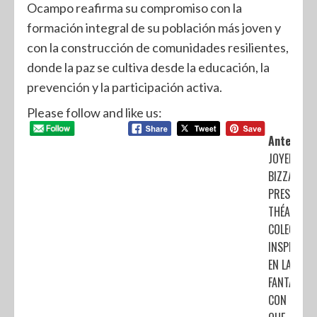
Ocampo reafirma su compromiso con la
formación integral de su población más joven y
con la construcción de comunidades resilientes,
donde la paz se cultiva desde la educación, la
prevención y la participación activa.
Please follow and like us:
Anterior:
JOYERÍAS
BIZZARRO
PRESENTA
THÉA:
COLECCIÓN
INSPIRADA
EN LA
FANTASÍA
CON LA