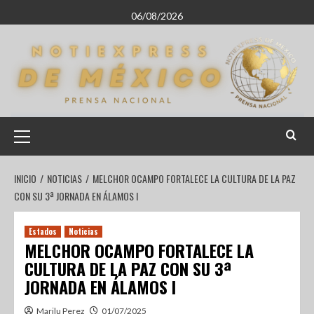
06/08/2026
INICIO
NOTICIAS
MELCHOR OCAMPO FORTALECE LA CULTURA DE LA PAZ
CON SU 3ª JORNADA EN ÁLAMOS I
Estados
Noticias
MELCHOR OCAMPO FORTALECE LA
CULTURA DE LA PAZ CON SU 3ª
JORNADA EN ÁLAMOS I
Marilu Perez
01/07/2025