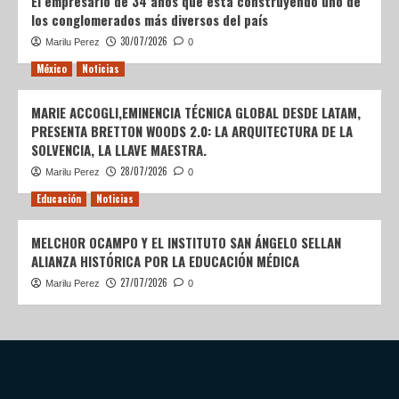
El empresario de 34 años que está construyendo uno de
los conglomerados más diversos del país
30/07/2026
Marilu Perez
0
México
Noticias
MARIE ACCOGLI,EMINENCIA TÉCNICA GLOBAL DESDE LATAM,
PRESENTA BRETTON WOODS 2.0: LA ARQUITECTURA DE LA
SOLVENCIA, LA LLAVE MAESTRA.
28/07/2026
Marilu Perez
0
Educación
Noticias
MELCHOR OCAMPO Y EL INSTITUTO SAN ÁNGELO SELLAN
ALIANZA HISTÓRICA POR LA EDUCACIÓN MÉDICA
27/07/2026
Marilu Perez
0