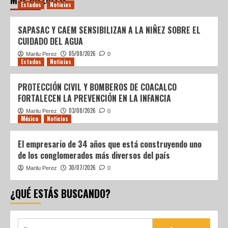
Estados
Noticias
SAPASAC Y CAEM SENSIBILIZAN A LA NIÑEZ SOBRE EL
CUIDADO DEL AGUA
05/08/2026
Marilu Perez
0
Estados
Noticias
PROTECCIÓN CIVIL Y BOMBEROS DE COACALCO
FORTALECEN LA PREVENCIÓN EN LA INFANCIA
03/08/2026
Marilu Perez
0
México
Noticias
El empresario de 34 años que está construyendo uno
de los conglomerados más diversos del país
30/07/2026
Marilu Perez
0
¿QUÉ ESTÁS BUSCANDO?