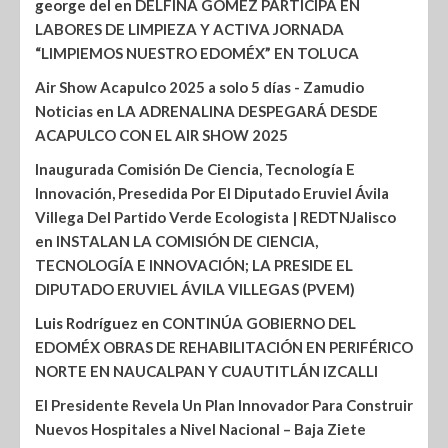
george del
en
DELFINA GÓMEZ PARTICIPA EN
LABORES DE LIMPIEZA Y ACTIVA JORNADA
“LIMPIEMOS NUESTRO EDOMÉX” EN TOLUCA
Air Show Acapulco 2025 a solo 5 días - Zamudio
Noticias
en
LA ADRENALINA DESPEGARÁ DESDE
ACAPULCO CON EL AIR SHOW 2025
Inaugurada Comisión De Ciencia, Tecnología E
Innovación, Presedida Por El Diputado Eruviel Ávila
Villega Del Partido Verde Ecologista | REDTNJalisco
en
INSTALAN LA COMISIÓN DE CIENCIA,
TECNOLOGÍA E INNOVACIÓN; LA PRESIDE EL
DIPUTADO ERUVIEL ÁVILA VILLEGAS (PVEM)
Luis Rodríguez
en
CONTINÚA GOBIERNO DEL
EDOMÉX OBRAS DE REHABILITACIÓN EN PERIFÉRICO
NORTE EN NAUCALPAN Y CUAUTITLÁN IZCALLI
El Presidente Revela Un Plan Innovador Para Construir
Nuevos Hospitales a Nivel Nacional – Baja Ziete