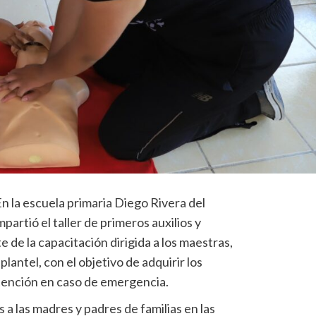
n la escuela primaria Diego Rivera del
partió el taller de primeros auxilios y
 de la capacitación dirigida a los maestras,
plantel, con el objetivo de adquirir los
tención en caso de emergencia.
s a las madres y padres de familias en las