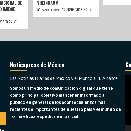
ACIONAL DE
SHEINBAUM
OXIMIDAD
06/08/2026
Marilu Perez
0
/08/2026
0
Notiexpress de México
Co
Re
Las Noticias Diarias de México y el Mundo a Tu Alcance
de
Somos un medio de comunicación digital que tiene
ví
como principal objetivo mantener informado al
publico en general de los acontecimientos mas
recientes e importantes de nuestro país y el mundo de
forma eficaz, expedita e imparcial.