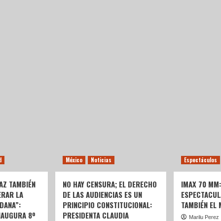
d
México
Noticias
Espectáculos
AZ TAMBIÉN
NO HAY CENSURA; EL DERECHO
IMAX 70 MM
ERAR LA
DE LAS AUDIENCIAS ES UN
ESPECTACUL
DANA”:
PRINCIPIO CONSTITUCIONAL:
TAMBIÉN EL
NAUGURA 8º
PRESIDENTA CLAUDIA
Marilu Perez