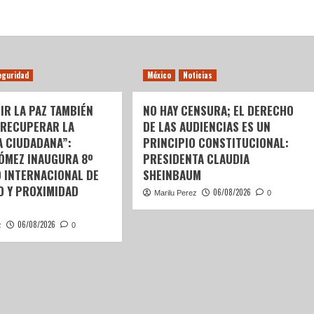
eguridad
México
Noticias
IR LA PAZ TAMBIÉN
NO HAY CENSURA; EL DERECHO
 RECUPERAR LA
DE LAS AUDIENCIAS ES UN
A CIUDADANA”:
PRINCIPIO CONSTITUCIONAL:
GÓMEZ INAUGURA 8º
PRESIDENTA CLAUDIA
 INTERNACIONAL DE
SHEINBAUM
D Y PROXIMIDAD
06/08/2026
Marilu Perez
0
06/08/2026
z
0