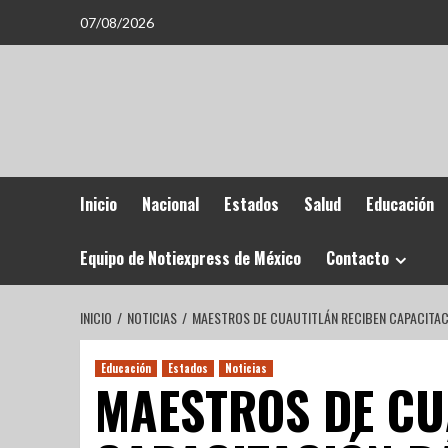
07/08/2026
Inicio
Nacional
Estados
Salud
Educación
Equipo de Notiexpress de México
Contacto
INICIO
NOTICIAS
MAESTROS DE CUAUTITLÁN RECIBEN CAPACITACI
Educación
Estados
Noticias
MAESTROS DE CU