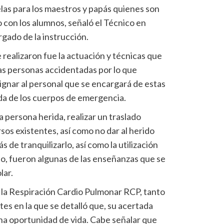
las para los maestros y papás quienes son
 con los alumnos, señaló el Técnico en
ado de la instrucción.
 realizaron fue la actuación y técnicas que
as personas accidentadas por lo que
ignar al personal que se encargará de estas
ada de los cuerpos de emergencia.
a persona herida, realizar un traslado
os existentes, así como no dar al herido
de tranquilizarlo, así como la utilización
io, fueron algunas de las enseñanzas que se
lar.
e la Respiración Cardio Pulmonar RCP, tanto
tes en la que se detalló que, su acertada
una oportunidad de vida. Cabe señalar que