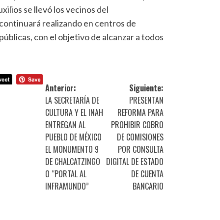
ilios se llevó los vecinos del
 continuará realizando en centros de
públicas, con el objetivo de alcanzar a todos
Anterior:
Siguiente:
LA SECRETARÍA DE
PRESENTAN
CULTURA Y EL INAH
REFORMA PARA
ENTREGAN AL
PROHIBIR COBRO
PUEBLO DE MÉXICO
DE COMISIONES
EL MONUMENTO 9
POR CONSULTA
DE CHALCATZINGO
DIGITAL DE ESTADO
O “PORTAL AL
DE CUENTA
INFRAMUNDO”
BANCARIO