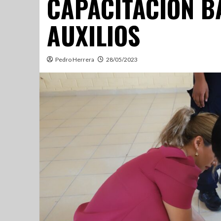
CAPACITACIÓN B
AUXILIOS
Pedro Herrera
28/05/2023