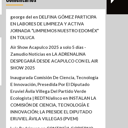
george del
en
DELFINA GÓMEZ PARTICIPA
EN LABORES DE LIMPIEZA Y ACTIVA
JORNADA “LIMPIEMOS NUESTRO EDOMÉX”
EN TOLUCA
Air Show Acapulco 2025 a solo 5 días -
Zamudio Noticias
en
LA ADRENALINA
DESPEGARÁ DESDE ACAPULCO CON EL AIR
SHOW 2025
Inaugurada Comisión De Ciencia, Tecnología
E Innovación, Presedida Por El Diputado
Eruviel Ávila Villega Del Partido Verde
Ecologista | REDTNJalisco
en
INSTALAN LA
COMISIÓN DE CIENCIA, TECNOLOGÍA E
INNOVACIÓN; LA PRESIDE EL DIPUTADO
ERUVIEL ÁVILA VILLEGAS (PVEM)