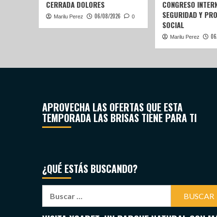
CERRADA DOLORES
CONGRESO INTERN
SEGURIDAD Y PR
06/08/2026
Marilu Perez
0
SOCIAL
06
Marilu Perez
APROVECHA LAS OFERTAS QUE ESTA
TEMPORADA LAS BRISAS TIENE PARA TI
¿QUÉ ESTÁS BUSCANDO?