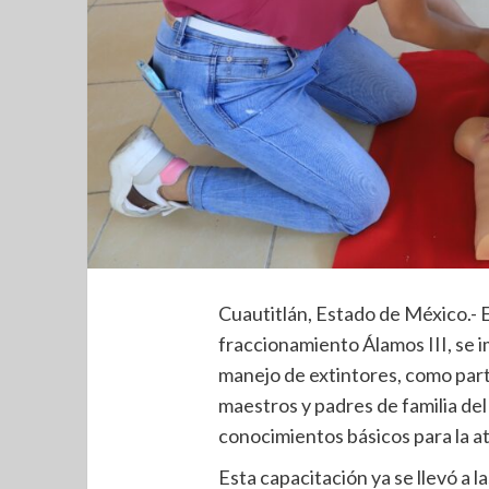
Cuautitlán, Estado de México.- E
fraccionamiento Álamos III, se im
manejo de extintores, como parte
maestros y padres de familia del 
conocimientos básicos para la a
Esta capacitación ya se llevó a la