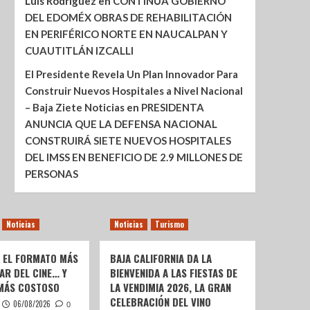
Luis Rodríguez
en
CONTINÚA GOBIERNO
DEL EDOMÉX OBRAS DE REHABILITACIÓN
EN PERIFÉRICO NORTE EN NAUCALPAN Y
CUAUTITLÁN IZCALLI
El Presidente Revela Un Plan Innovador Para
Construir Nuevos Hospitales a Nivel Nacional
– Baja Ziete Noticias
en
PRESIDENTA
ANUNCIA QUE LA DEFENSA NACIONAL
CONSTRUIRÁ SIETE NUEVOS HOSPITALES
DEL IMSS EN BENEFICIO DE 2.9 MILLONES DE
PERSONAS
Noticias
Noticias
Turismo
: EL FORMATO MÁS
BAJA CALIFORNIA DA LA
AR DEL CINE… Y
BIENVENIDA A LAS FIESTAS DE
 MÁS COSTOSO
LA VENDIMIA 2026, LA GRAN
CELEBRACIÓN DEL VINO
06/08/2026
0