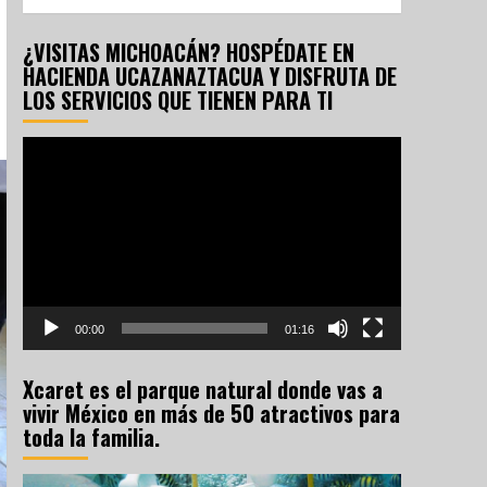
¿VISITAS MICHOACÁN? HOSPÉDATE EN
HACIENDA UCAZANAZTACUA Y DISFRUTA DE
LOS SERVICIOS QUE TIENEN PARA TI
Reproductor
de
vídeo
00:00
01:16
Xcaret es el parque natural donde vas a
vivir México en más de 50 atractivos para
toda la familia.