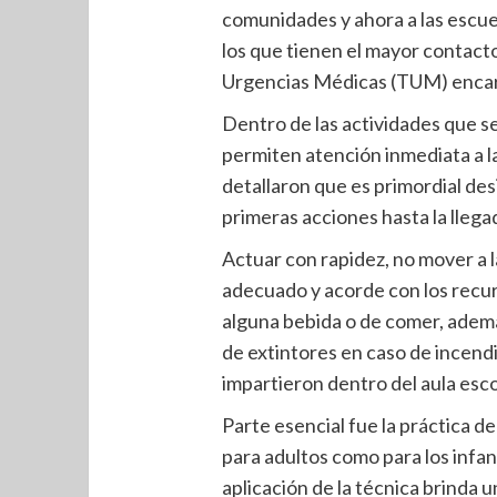
comunidades y ahora a las escue
los que tienen el mayor contacto
Urgencias Médicas (TUM) encarg
Dentro de las actividades que se
permiten atención inmediata a l
detallaron que es primordial des
primeras acciones hasta la lleg
Actuar con rapidez, no mover a l
adecuado y acorde con los recurs
alguna bebida o de comer, además 
de extintores en caso de incend
impartieron dentro del aula esco
Parte esencial fue la práctica d
para adultos como para los infan
aplicación de la técnica brinda 