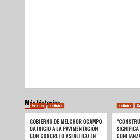
Más historias
Estados
Noticias
Noticias
S
GOBIERNO DE MELCHOR OCAMPO
“CONSTRU
DA INICIO A LA PAVIMENTACIÓN
SIGNIFICA
CON CONCRETO ASFÁLTICO EN
CONFIANZ