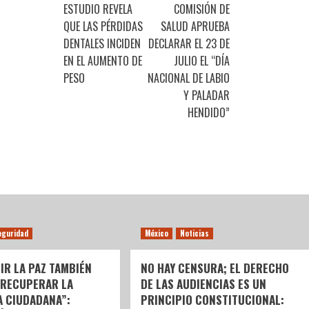
ESTUDIO REVELA
COMISIÓN DE
QUE LAS PÉRDIDAS
SALUD APRUEBA
DENTALES INCIDEN
DECLARAR EL 23 DE
EN EL AUMENTO DE
JULIO EL “DÍA
PESO
NACIONAL DE LABIO
Y PALADAR
HENDIDO”
eguridad
México
Noticias
IR LA PAZ TAMBIÉN
NO HAY CENSURA; EL DERECHO
 RECUPERAR LA
DE LAS AUDIENCIAS ES UN
A CIUDADANA”:
PRINCIPIO CONSTITUCIONAL: