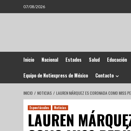
07/08/2026
Inicio
Nacional
Estados
Salud
Educación
Equipo de Notiexpress de México
Contacto
INICIO
NOTICIAS
LAUREN MÁRQUEZ ES CORONADA COMO MISS PE
Espectáculos
Noticias
LAUREN MÁRQUE