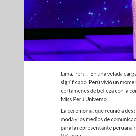
Lima, Perú .- En una velada car
significado, Perú vivió un mome
certámenes de belleza con la c
Miss Perú Universo.
La ceremonia, que reunió a dest
moda y los medios de comunicaci
para la representante peruana 