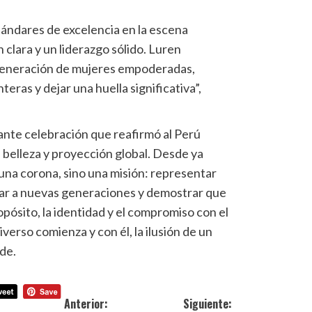
ándares de excelencia en la escena
n clara y un liderazgo sólido. Luren
eneración de mujeres empoderadas,
eras y dejar una huella significativa”,
ante celebración que reafirmó al Perú
 belleza y proyección global. Desde ya
na corona, sino una misión: representar
irar a nuevas generaciones y demostrar que
opósito, la identidad y el compromiso con el
erso comienza y con él, la ilusión de un
de.
Anterior:
Siguiente: