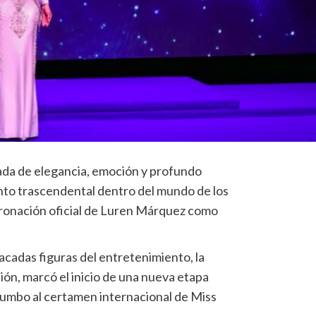
gada de elegancia, emoción y profundo
nto trascendental dentro del mundo de los
oronación oficial de Luren Márquez como
acadas figuras del entretenimiento, la
ón, marcó el inicio de una nueva etapa
rumbo al certamen internacional de Miss