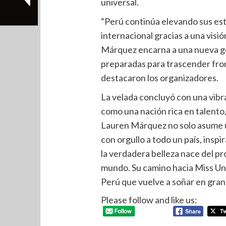
universal.
“Perú continúa elevando sus est
internacional gracias a una visió
Márquez encarna a una nueva g
preparadas para trascender front
destacaron los organizadores.
La velada concluyó con una vibr
como una nación rica en talento,
Lauren Márquez no solo asume u
con orgullo a todo un país, insp
la verdadera belleza nace del pr
mundo. Su camino hacia Miss Univ
Perú que vuelve a soñar en gran
Please follow and like us: