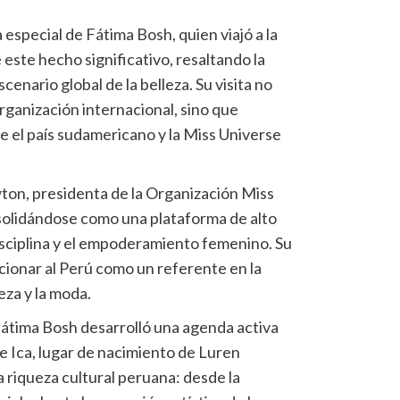
 especial de Fátima Bosh, quien viajó a la
 este hecho significativo, resaltando la
cenario global de la belleza. Su visita no
organización internacional, sino que
re el país sudamericano y la Miss Universe
wton, presidenta de la Organización Miss
solidándose como una plataforma de alto
 disciplina y el empoderamiento femenino. Su
icionar al Perú como un referente en la
eza y la moda.
 Fátima Bosh desarrolló una agenda activa
e Ica, lugar de nacimiento de Luren
 riqueza cultural peruana: desde la