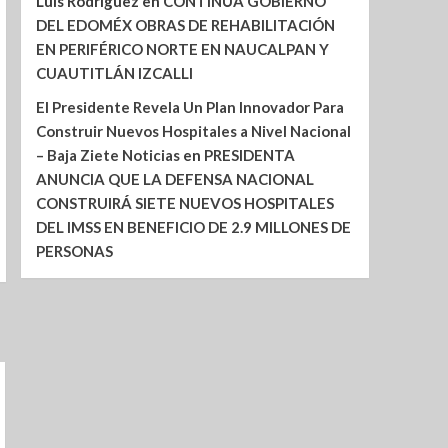
Luis Rodríguez
en
CONTINÚA GOBIERNO
DEL EDOMÉX OBRAS DE REHABILITACIÓN
EN PERIFÉRICO NORTE EN NAUCALPAN Y
CUAUTITLÁN IZCALLI
El Presidente Revela Un Plan Innovador Para
Construir Nuevos Hospitales a Nivel Nacional
– Baja Ziete Noticias
en
PRESIDENTA
ANUNCIA QUE LA DEFENSA NACIONAL
CONSTRUIRÁ SIETE NUEVOS HOSPITALES
DEL IMSS EN BENEFICIO DE 2.9 MILLONES DE
PERSONAS