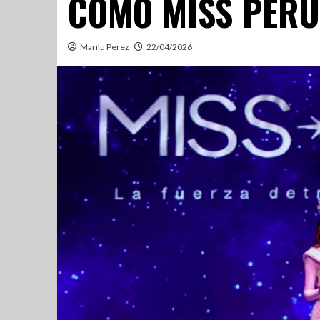
COMO MISS PERÚ
Marilu Perez
22/04/2026