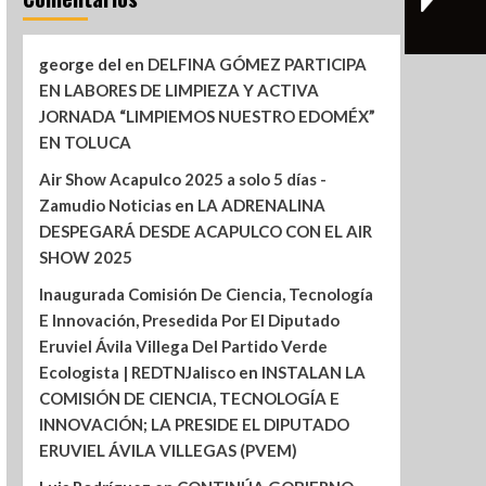
george del
en
DELFINA GÓMEZ PARTICIPA
EN LABORES DE LIMPIEZA Y ACTIVA
JORNADA “LIMPIEMOS NUESTRO EDOMÉX”
EN TOLUCA
Air Show Acapulco 2025 a solo 5 días -
Zamudio Noticias
en
LA ADRENALINA
DESPEGARÁ DESDE ACAPULCO CON EL AIR
SHOW 2025
Inaugurada Comisión De Ciencia, Tecnología
E Innovación, Presedida Por El Diputado
Eruviel Ávila Villega Del Partido Verde
Ecologista | REDTNJalisco
en
INSTALAN LA
COMISIÓN DE CIENCIA, TECNOLOGÍA E
INNOVACIÓN; LA PRESIDE EL DIPUTADO
ERUVIEL ÁVILA VILLEGAS (PVEM)