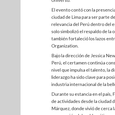
Universo.
El evento contó con la presencia
ciudad de Lima para ser parte de
relevancia del Perú dentro del es
solo simbolizó el respaldo de la 
también fortaleció los lazos ent
Organization.
Bajo la dirección de Jessica Ne
Perú, el certamen continúa con
nivel que impulsa el talento, la
liderazgo ha sido clave para pos
industria internacional de la bell
Durante su estancia en el país,
de actividades desde la ciudad d
Márquez, donde vivió de cerca la