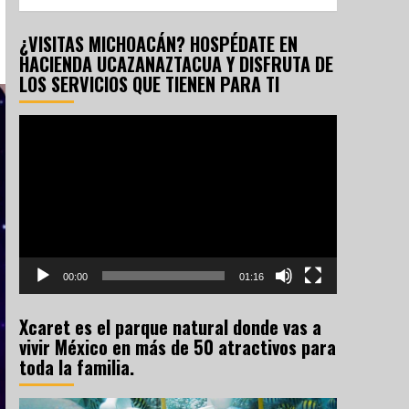
¿VISITAS MICHOACÁN? HOSPÉDATE EN
HACIENDA UCAZANAZTACUA Y DISFRUTA DE
LOS SERVICIOS QUE TIENEN PARA TI
Reproductor
de
vídeo
00:00
01:16
Xcaret es el parque natural donde vas a
vivir México en más de 50 atractivos para
toda la familia.