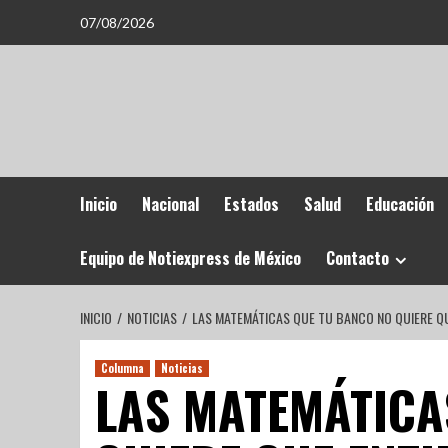
07/08/2026
Inicio
Nacional
Estados
Salud
Educación
Equipo de Notiexpress de México
Contacto
INICIO
NOTICIAS
LAS MATEMÁTICAS QUE TU BANCO NO QUIERE Q
Columna
Noticias
LAS MATEMÁTICA