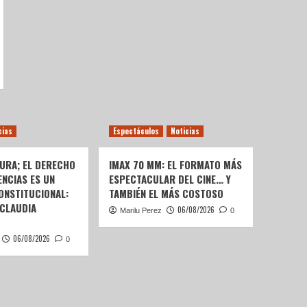
cias
Espectáculos
Noticias
URA; EL DERECHO
IMAX 70 MM: EL FORMATO MÁS
ENCIAS ES UN
ESPECTACULAR DEL CINE… Y
ONSTITUCIONAL:
TAMBIÉN EL MÁS COSTOSO
 CLAUDIA
06/08/2026
Marilu Perez
0
06/08/2026
0