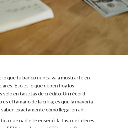
ro que tu banco nunca va a mostrarte en
ólares. Eso es lo que deben hoy los
solo en tarjetas de crédito. Un récord
o es el tamaño de la cifra; es que la mayoría
o saben exactamente cómo llegaron ahí.
ica que nadie te enseñó: la tasa de interés