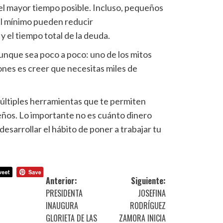
l mayor tiempo posible. Incluso, pequeños
el mínimo pueden reducir
y el tiempo total de la deuda.
aunque sea poco a poco: uno de los mitos
ones es creer que necesitas miles de
múltiples herramientas que te permiten
os. Lo importante no es cuánto dinero
esarrollar el hábito de poner a trabajar tu
Anterior:
Siguiente:
PRESIDENTA
JOSEFINA
INAUGURA
RODRÍGUEZ
GLORIETA DE LAS
ZAMORA INICIA