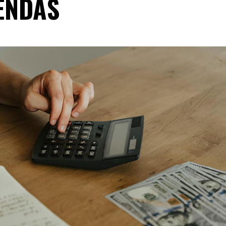
ENDAS