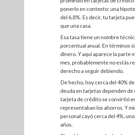
promedio en tarjetas de crédito
ponerlo en contexto: una hipote
del 6,8%. Es decir, tu tarjeta pu
que una casa.
Esa tasa tiene un nombre técni
porcentual anual. En términos si
dinero. Y aquí aparece la parte m
mes, probablemente no estás re
derecho a seguir debiendo.
De hecho, hoy cerca del 40% de 
deuda en tarjetas dependen de el
tarjeta de crédito se convirtió 
representaban los ahorros. Y mie
personal cayó cerca del 4%, uno 
años.