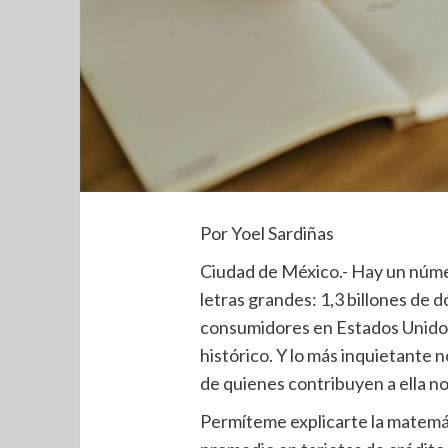
Por Yoel Sardiñas
Ciudad de México.- Hay un núme
letras grandes: 1,3 billones de d
consumidores en Estados Unidos 
histórico. Y lo más inquietante n
de quienes contribuyen a ella n
Permíteme explicarte la matemát