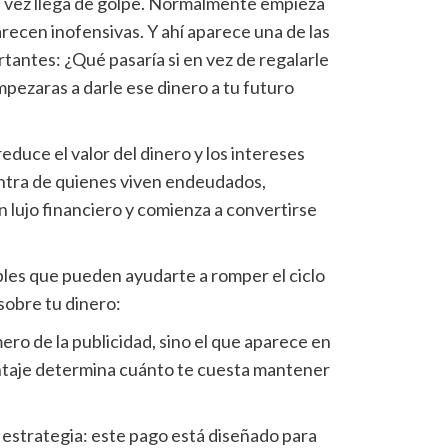
a vez llega de golpe. Normalmente empieza
ecen inofensivas. Y ahí aparece una de las
tantes: ¿Qué pasaría si en vez de regalarle
mpezaras a darle ese dinero a tu futuro
educe el valor del dinero y los intereses
ntra de quienes viven endeudados,
un lujo financiero y comienza a convertirse
ples que pueden ayudarte a romper el ciclo
sobre tu dinero:
ero de la publicidad, sino el que aparece en
ntaje determina cuánto te cuesta mantener
 estrategia: este pago está diseñado para