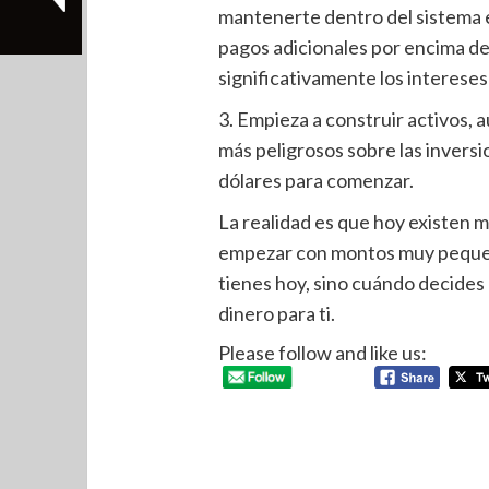
mantenerte dentro del sistema e
pagos adicionales por encima d
significativamente los intereses 
3. Empieza a construir activos, 
más peligrosos sobre las inversi
dólares para comenzar.
La realidad es que hoy existen 
empezar con montos muy pequeñ
tienes hoy, sino cuándo decides d
dinero para ti.
Please follow and like us: