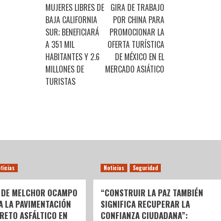
MUJERES LIBRES DE
GIRA DE TRABAJO
BAJA CALIFORNIA
POR CHINA PARA
SUR; BENEFICIARÁ
PROMOCIONAR LA
A 351 MIL
OFERTA TURÍSTICA
HABITANTES Y 2.6
DE MÉXICO EN EL
MILLONES DE
MERCADO ASIÁTICO
TURISTAS
ticias
Noticias
Seguridad
 DE MELCHOR OCAMPO
“CONSTRUIR LA PAZ TAMBIÉN
 A LA PAVIMENTACIÓN
SIGNIFICA RECUPERAR LA
RETO ASFÁLTICO EN
CONFIANZA CIUDADANA”: