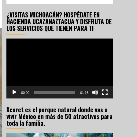
¿VISITAS MICHOACÁN? HOSPÉDATE EN
HACIENDA UCAZANAZTACUA Y DISFRUTA DE
LOS SERVICIOS QUE TIENEN PARA TI
Reproductor
de
vídeo
00:00
01:16
Xcaret es el parque natural donde vas a
vivir México en más de 50 atractivos para
toda la familia.