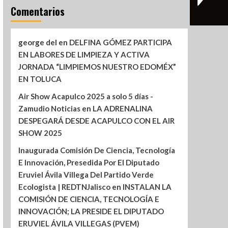
Comentarios
george del
en
DELFINA GÓMEZ PARTICIPA
EN LABORES DE LIMPIEZA Y ACTIVA
JORNADA “LIMPIEMOS NUESTRO EDOMÉX”
EN TOLUCA
Air Show Acapulco 2025 a solo 5 días -
Zamudio Noticias
en
LA ADRENALINA
DESPEGARÁ DESDE ACAPULCO CON EL AIR
SHOW 2025
Inaugurada Comisión De Ciencia, Tecnología
E Innovación, Presedida Por El Diputado
Eruviel Ávila Villega Del Partido Verde
Ecologista | REDTNJalisco
en
INSTALAN LA
COMISIÓN DE CIENCIA, TECNOLOGÍA E
INNOVACIÓN; LA PRESIDE EL DIPUTADO
ERUVIEL ÁVILA VILLEGAS (PVEM)