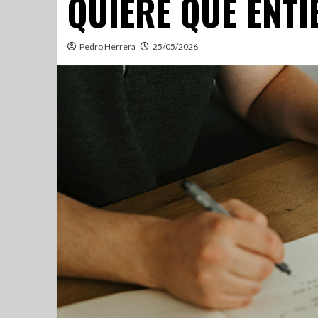
QUIERE QUE ENTI
Pedro Herrera
25/05/2026