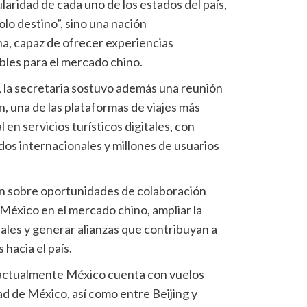
ularidad de cada uno de los estados del país,
olo destino”, sino una nación
, capaz de ofrecer experiencias
bles para el mercado chino.
, la secretaria sostuvo además una reunión
n, una de las plataformas de viajes más
 en servicios turísticos digitales, con
os internacionales y millones de usuarios
n sobre oportunidades de colaboración
México en el mercado chino, ampliar la
onales y generar alianzas que contribuyan a
 hacia el país.
e actualmente México cuenta con vuelos
d de México, así como entre Beijing y