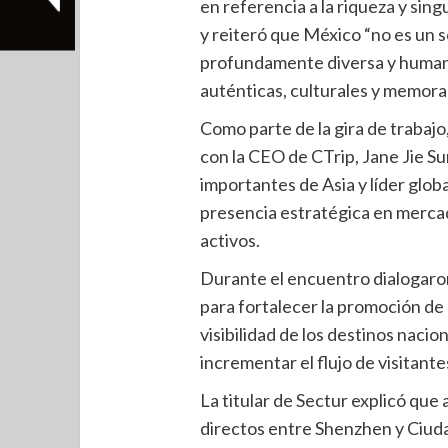
en referencia a la riqueza y sing
y reiteró que México “no es un s
profundamente diversa y humana
auténticas, culturales y memora
Como parte de la gira de trabajo
con la CEO de CTrip, Jane Jie Su
importantes de Asia y líder global
presencia estratégica en mercad
activos.
Durante el encuentro dialogaro
para fortalecer la promoción de 
visibilidad de los destinos naci
incrementar el flujo de visitantes
La titular de Sectur explicó qu
directos entre Shenzhen y Ciuda