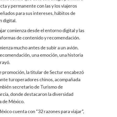
ta y permanente con las y los viajeros
eñados para sus intereses, hábitos de
 digital.
jar comienza desde el entorno digital y las
taformas de contenido y recomendación.
ienza mucho antes de subir a un avión.
ecomendación, una emoción, una historia
rayó.
e promoción, la titular de Sectur encabezó
 ante turoperadores chinos, acompañada
ambién secretario de Turismo de
ía, donde destacaron la diversidad
ca de México.
xico cuenta con “32 razones para viajar”,