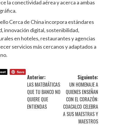
ece la conectividad aérea y acerca a ambas
gráfica.
 Sello Cerca de China incorpora estándares
, innovación digital, sostenibilidad,
urales en hoteles, restaurantes y agencias
frecer servicios más cercanos y adaptados a
ino.
Anterior:
Siguiente:
LAS MATEMÁTICAS
UN HOMENAJE A
QUE TU BANCO NO
QUIENES ENSEÑAN
QUIERE QUE
CON EL CORAZÓN:
ENTIENDAS
COACALCO CELEBRA
A SUS MAESTRAS Y
MAESTROS