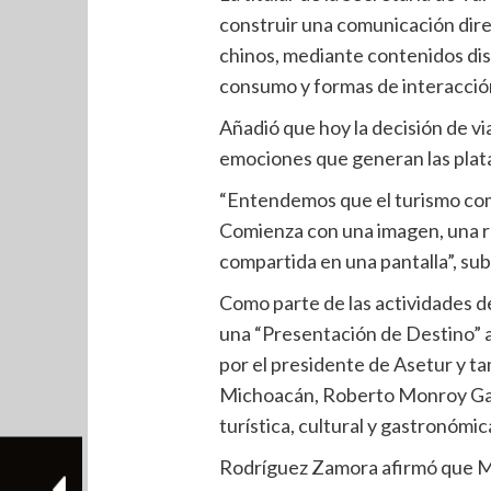
construir una comunicación direc
chinos, mediante contenidos dis
consumo y formas de interacción
Añadió que hoy la decisión de via
emociones que generan las pla
“Entendemos que el turismo com
Comienza con una imagen, una r
compartida en una pantalla”, sub
Como parte de las actividades d
una “Presentación de Destino”
por el presidente de Asetur y t
Michoacán, Roberto Monroy Garc
turística, cultural y gastronómi
Rodríguez Zamora afirmó que Mé