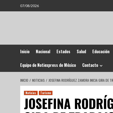
07/08/2026
Inicio
Nacional
Estados
Salud
Educación
Equipo de Notiexpress de México
Contacto
INICIO
NOTICIAS
JOSEFINA RODRÍGUEZ ZAMORA INICIA GIRA DE 
Noticias
Turismo
JOSEFINA RODRÍ