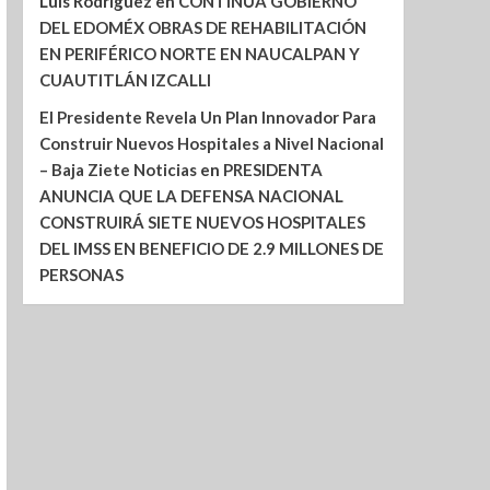
Luis Rodríguez
en
CONTINÚA GOBIERNO
DEL EDOMÉX OBRAS DE REHABILITACIÓN
EN PERIFÉRICO NORTE EN NAUCALPAN Y
CUAUTITLÁN IZCALLI
El Presidente Revela Un Plan Innovador Para
Construir Nuevos Hospitales a Nivel Nacional
– Baja Ziete Noticias
en
PRESIDENTA
ANUNCIA QUE LA DEFENSA NACIONAL
CONSTRUIRÁ SIETE NUEVOS HOSPITALES
DEL IMSS EN BENEFICIO DE 2.9 MILLONES DE
PERSONAS