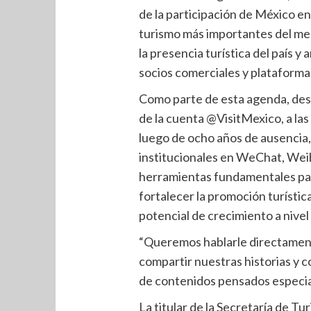
de la participación de México en
turismo más importantes del merc
la presencia turística del país y
socios comerciales y plataforma
Como parte de esta agenda, dest
de la cuenta @VisitMexico, a las 
luego de ocho años de ausencia,
institucionales en WeChat, We
herramientas fundamentales para
fortalecer la promoción turísti
potencial de crecimiento a nivel 
“Queremos hablarle directamente
compartir nuestras historias y 
de contenidos pensados especia
La titular de la Secretaría de T