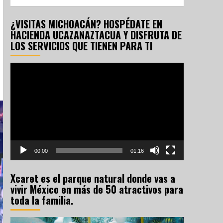
¿VISITAS MICHOACÁN? HOSPÉDATE EN
HACIENDA UCAZANAZTACUA Y DISFRUTA DE
LOS SERVICIOS QUE TIENEN PARA TI
Reproductor
de
vídeo
00:00
01:16
Xcaret es el parque natural donde vas a
vivir México en más de 50 atractivos para
toda la familia.