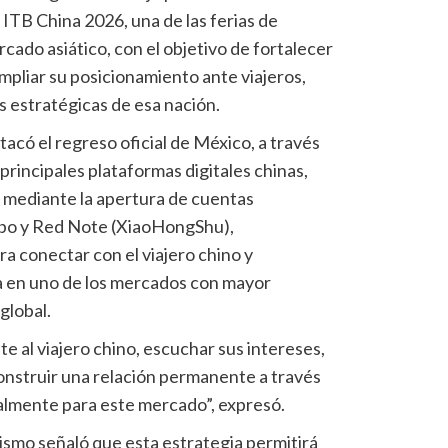
 ITB China 2026, una de las ferias de
ado asiático, con el objetivo de fortalecer
 ampliar su posicionamiento ante viajeros,
s estratégicas de esa nación.
acó el regreso oficial de México, a través
principales plataformas digitales chinas,
 mediante la apertura de cuentas
ibo y Red Note (XiaoHongShu),
 conectar con el viajero chino y
ca en uno de los mercados con mayor
global.
 al viajero chino, escuchar sus intereses,
construir una relación permanente a través
lmente para este mercado”, expresó.
urismo señaló que esta estrategia permitirá