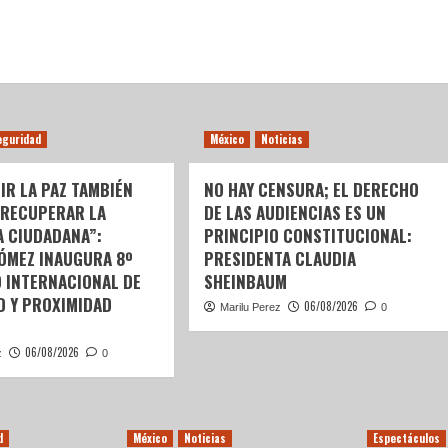
eguridad
México
Noticias
IR LA PAZ TAMBIÉN
NO HAY CENSURA; EL DERECHO
 RECUPERAR LA
DE LAS AUDIENCIAS ES UN
A CIUDADANA”:
PRINCIPIO CONSTITUCIONAL:
GÓMEZ INAUGURA 8º
PRESIDENTA CLAUDIA
 INTERNACIONAL DE
SHEINBAUM
D Y PROXIMIDAD
06/08/2026
Marilu Perez
0
06/08/2026
z
0
d
México
Noticias
Espectáculos