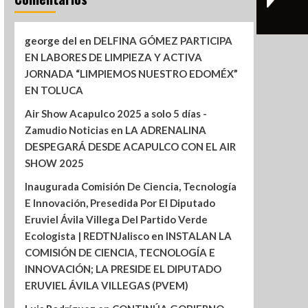
george del
en
DELFINA GÓMEZ PARTICIPA
EN LABORES DE LIMPIEZA Y ACTIVA
JORNADA “LIMPIEMOS NUESTRO EDOMÉX”
EN TOLUCA
Air Show Acapulco 2025 a solo 5 días -
Zamudio Noticias
en
LA ADRENALINA
DESPEGARÁ DESDE ACAPULCO CON EL AIR
SHOW 2025
Inaugurada Comisión De Ciencia, Tecnología
E Innovación, Presedida Por El Diputado
Eruviel Ávila Villega Del Partido Verde
Ecologista | REDTNJalisco
en
INSTALAN LA
COMISIÓN DE CIENCIA, TECNOLOGÍA E
INNOVACIÓN; LA PRESIDE EL DIPUTADO
ERUVIEL ÁVILA VILLEGAS (PVEM)