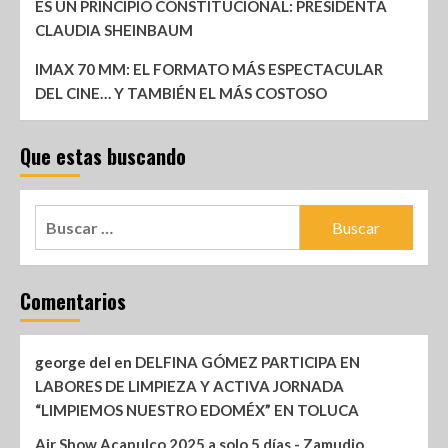
ES UN PRINCIPIO CONSTITUCIONAL: PRESIDENTA
CLAUDIA SHEINBAUM
IMAX 70 MM: EL FORMATO MÁS ESPECTACULAR
DEL CINE… Y TAMBIÉN EL MÁS COSTOSO
Que estas buscando
Comentarios
george del
en
DELFINA GÓMEZ PARTICIPA EN
LABORES DE LIMPIEZA Y ACTIVA JORNADA
“LIMPIEMOS NUESTRO EDOMÉX” EN TOLUCA
Air Show Acapulco 2025 a solo 5 días - Zamudio