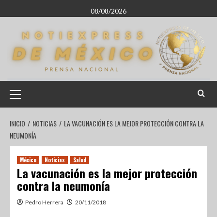
08/08/2026
INICIO
NOTICIAS
LA VACUNACIÓN ES LA MEJOR PROTECCIÓN CONTRA LA
NEUMONÍA
México
Noticias
Salud
La vacunación es la mejor protección
contra la neumonía
Pedro Herrera
20/11/2018