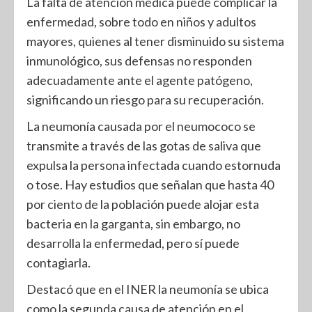
La falta de atención médica puede complicar la
enfermedad, sobre todo en niños y adultos
mayores, quienes al tener disminuido su sistema
inmunológico, sus defensas no responden
adecuadamente ante el agente patógeno,
significando un riesgo para su recuperación.
La neumonía causada por el neumococo se
transmite a través de las gotas de saliva que
expulsa la persona infectada cuando estornuda
o tose. Hay estudios que señalan que hasta 40
por ciento de la población puede alojar esta
bacteria en la garganta, sin embargo, no
desarrolla la enfermedad, pero sí puede
contagiarla.
Destacó que en el INER la neumonía se ubica
como la segunda causa de atención en el