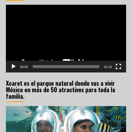
Reproductor
de
vídeo
00:00
01:16
Xcaret es el parque natural donde vas a vivir
México en más de 50 atractivos para toda la
familia.