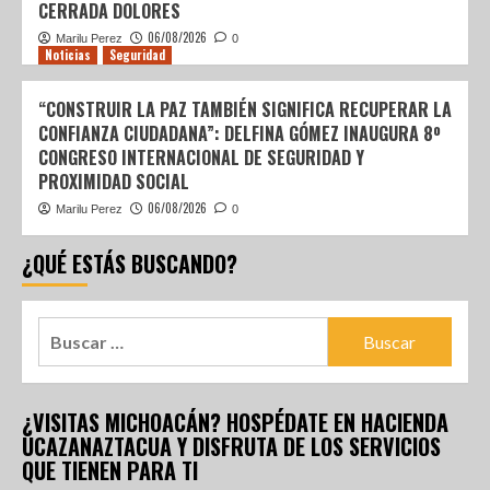
CERRADA DOLORES
06/08/2026
Marilu Perez
0
Noticias
Seguridad
“CONSTRUIR LA PAZ TAMBIÉN SIGNIFICA RECUPERAR LA
CONFIANZA CIUDADANA”: DELFINA GÓMEZ INAUGURA 8º
CONGRESO INTERNACIONAL DE SEGURIDAD Y
PROXIMIDAD SOCIAL
06/08/2026
Marilu Perez
0
¿QUÉ ESTÁS BUSCANDO?
¿VISITAS MICHOACÁN? HOSPÉDATE EN HACIENDA
UCAZANAZTACUA Y DISFRUTA DE LOS SERVICIOS
QUE TIENEN PARA TI