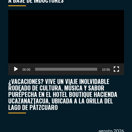
A BASE DE INDUCTORES
Reproductor
de
vídeo
00:00
10:56
¿VACACIONES? VIVE UN VIAJE INOLVIDABLE
RODEADO DE CULTURA, MÚSICA Y SABOR
PURÉPECHA EN EL HOTEL BOUTIQUE HACIENDA
UCAZANAZTACUA, UBICADA A LA ORILLA DEL
LAGO DE PÁTZCUARO
agosto 2026