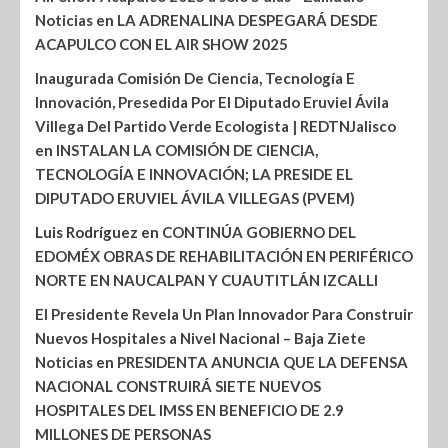
Noticias
en
LA ADRENALINA DESPEGARÁ DESDE
ACAPULCO CON EL AIR SHOW 2025
Inaugurada Comisión De Ciencia, Tecnología E
Innovación, Presedida Por El Diputado Eruviel Ávila
Villega Del Partido Verde Ecologista | REDTNJalisco
en
INSTALAN LA COMISIÓN DE CIENCIA,
TECNOLOGÍA E INNOVACIÓN; LA PRESIDE EL
DIPUTADO ERUVIEL ÁVILA VILLEGAS (PVEM)
Luis Rodríguez
en
CONTINÚA GOBIERNO DEL
EDOMÉX OBRAS DE REHABILITACIÓN EN PERIFÉRICO
NORTE EN NAUCALPAN Y CUAUTITLÁN IZCALLI
El Presidente Revela Un Plan Innovador Para Construir
Nuevos Hospitales a Nivel Nacional – Baja Ziete
Noticias
en
PRESIDENTA ANUNCIA QUE LA DEFENSA
NACIONAL CONSTRUIRÁ SIETE NUEVOS
HOSPITALES DEL IMSS EN BENEFICIO DE 2.9
MILLONES DE PERSONAS