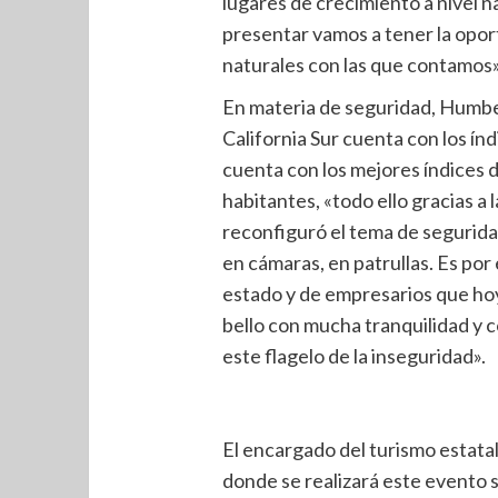
lugares de crecimiento a nivel 
presentar vamos a tener la oport
naturales con las que contamos»
En materia de seguridad, Humber
California Sur cuenta con los ín
cuenta con los mejores índices 
habitantes, «todo ello gracias 
reconfiguró el tema de seguridad 
en cámaras, en patrullas. Es por
estado y de empresarios que hoy
bello con mucha tranquilidad y 
este flagelo de la inseguridad».
El encargado del turismo estata
donde se realizará este evento 