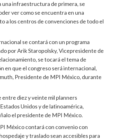
una infraestructura de primera, se
poder ver como se encuentra en una
to a los centros de convenciones de todo el
ernacional se contará con un programa
do por Arik Staropolsky, Vicepresidente de
lacionamiento, se tocará el tema de
ión en que el congreso será internacional,
hlmuth, Presidente de MPI México, durante
entre diez y veinte mil planners
Estados Unidos y de latinoamérica,
eñalo el presidente de MPI México.
PI México contará con convenio con
 hospedaje y traslado sean accesibles para