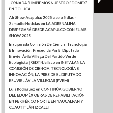
JORNADA “LIMPIEMOS NUESTRO EDOMÉX”
EN TOLUCA
Air Show Acapulco 2025 a solo 5 días -
Zamudio Noticias
en
LA ADRENALINA
DESPEGARÁ DESDE ACAPULCO CON EL AIR
SHOW 2025
Inaugurada Comisión De Ciencia, Tecnología
E Innovación, Presedida Por El Diputado
Eruviel Ávila Villega Del Partido Verde
Ecologista | REDTNJalisco
en
INSTALAN LA
COMISIÓN DE CIENCIA, TECNOLOGÍA E
INNOVACIÓN; LA PRESIDE EL DIPUTADO
ERUVIEL ÁVILA VILLEGAS (PVEM)
Luis Rodríguez
en
CONTINÚA GOBIERNO
DEL EDOMÉX OBRAS DE REHABILITACIÓN
EN PERIFÉRICO NORTE EN NAUCALPAN Y
CUAUTITLÁN IZCALLI