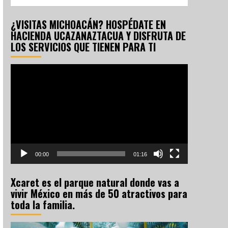
¿VISITAS MICHOACÁN? HOSPÉDATE EN
HACIENDA UCAZANAZTACUA Y DISFRUTA DE
LOS SERVICIOS QUE TIENEN PARA TI
Reproductor
de
vídeo
00:00
01:16
Xcaret es el parque natural donde vas a
vivir México en más de 50 atractivos para
toda la familia.