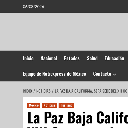
06/08/2026
Inicio
Nacional
Estados
Salud
Educación
Equipo de Notiexpress de México
Contacto
INICIO
NOTICIAS
LA PAZ BAJA CALIFORNIA, SERA SEDE DEL XIII
México
Noticias
Turismo
La Paz Baja Calif