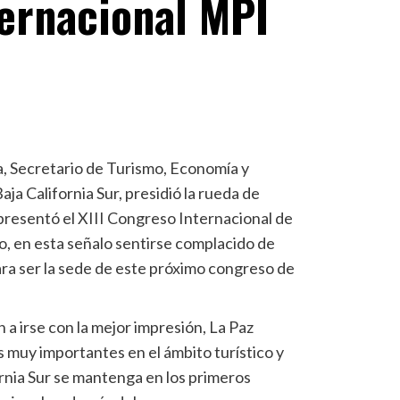
ternacional MPI
, Secretario de Turismo, Economía y
aja California Sur, presidió la rueda de
 presentó el XIII Congreso Internacional de
 en esta señalo sentirse complacido de
ra ser la sede de este próximo congreso de
 a irse con la mejor impresión, La Paz
 muy importantes en el ámbito turístico y
rnia Sur se mantenga en los primeros