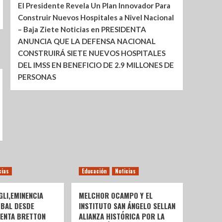
El Presidente Revela Un Plan Innovador Para
Construir Nuevos Hospitales a Nivel Nacional
– Baja Ziete Noticias
en
PRESIDENTA
ANUNCIA QUE LA DEFENSA NACIONAL
CONSTRUIRÁ SIETE NUEVOS HOSPITALES
DEL IMSS EN BENEFICIO DE 2.9 MILLONES DE
PERSONAS
cias
Educación
Noticias
LI,EMINENCIA
MELCHOR OCAMPO Y EL
OBAL DESDE
INSTITUTO SAN ÁNGELO SELLAN
SENTA BRETTON
ALIANZA HISTÓRICA POR LA