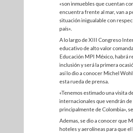
«son inmuebles que cuentan con 
encuentra frente al mar, van a 
situación inigualable con respec
país».
A lo largo de XIII Congreso Int
educativo de alto valor comanda
Educación MPI México, habrá re
inclusión y será la primera ocas
así lo dio a conocer Michel Wo
esta rueda de prensa.
«Tenemos estimado una visita de 
internacionales que vendrán de 
principalmente de Colombia», s
Ademas, se dio a conocer que M
hoteles y aerolíneas para que el