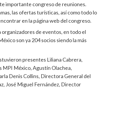
este importante congreso de reuniones.
as, las ofertas turísticas, así como todo lo
encontrar en la página web del congreso.
a organizadores de eventos, en todo el
México son ya 204 socios siendo la más
stuvieron presentes Liliana Cabrera,
s MPI México, Agustín Olachea,
a Denis Collins, Directora General del
az, José Miguel Fernández, Director