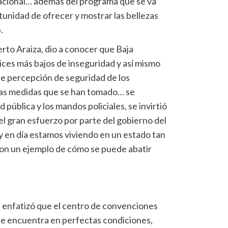
nacional… además del programa que se va
unidad de ofrecer y mostrar las bellezas
.
to Araiza, dio a conocer que Baja
dices más bajos de inseguridad y así mismo
de percepción de seguridad de los
a las medidas que se han tomado… se
pública y los mandos policiales, se invirtió
 el gran esfuerzo por parte del gobierno del
 en día estamos viviendo en un estado tan
con un ejemplo de cómo se puede abatir
l enfatizó que el centro de convenciones
se encuentra en perfectas condiciones,