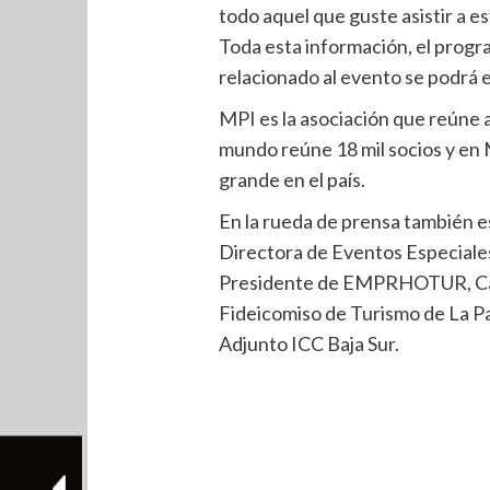
todo aquel que guste asistir a 
Toda esta información, el program
relacionado al evento se podrá 
MPI es la asociación que reúne 
mundo reúne 18 mil socios y en 
grande en el país.
En la rueda de prensa también e
Directora de Eventos Especiale
Presidente de EMPRHOTUR, Carl
Fideicomiso de Turismo de La P
Adjunto ICC Baja Sur.