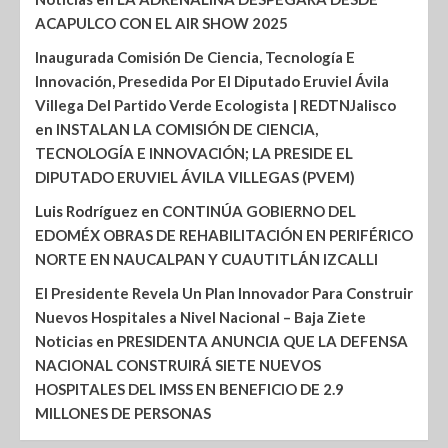
ACAPULCO CON EL AIR SHOW 2025
Inaugurada Comisión De Ciencia, Tecnología E
Innovación, Presedida Por El Diputado Eruviel Ávila
Villega Del Partido Verde Ecologista | REDTNJalisco
en
INSTALAN LA COMISIÓN DE CIENCIA,
TECNOLOGÍA E INNOVACIÓN; LA PRESIDE EL
DIPUTADO ERUVIEL ÁVILA VILLEGAS (PVEM)
Luis Rodríguez
en
CONTINÚA GOBIERNO DEL
EDOMÉX OBRAS DE REHABILITACIÓN EN PERIFÉRICO
NORTE EN NAUCALPAN Y CUAUTITLÁN IZCALLI
El Presidente Revela Un Plan Innovador Para Construir
Nuevos Hospitales a Nivel Nacional – Baja Ziete
Noticias
en
PRESIDENTA ANUNCIA QUE LA DEFENSA
NACIONAL CONSTRUIRÁ SIETE NUEVOS
HOSPITALES DEL IMSS EN BENEFICIO DE 2.9
MILLONES DE PERSONAS