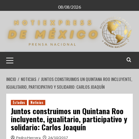
08/08/2026
INICIO
NOTICIAS
JUNTOS CONSTRUIMOS UN QUINTANA ROO INCLUYENTE,
IGUALITARIO, PARTICIPATIVO Y SOLIDARIO: CARLOS JOAQUÍN
Estados
Noticias
Juntos construimos un Quintana Roo
incluyente, igualitario, participativo y
solidario: Carlos Joaquín
Pedro Herrera
26/10/2017