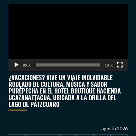
Reproductor
de
vídeo
00:00
10:56
¿VACACIONES? VIVE UN VIAJE INOLVIDABLE
RODEADO DE CULTURA, MÚSICA Y SABOR
PURÉPECHA EN EL HOTEL BOUTIQUE HACIENDA
UCAZANAZTACUA, UBICADA A LA ORILLA DEL
LAGO DE PÁTZCUARO
agosto 2026