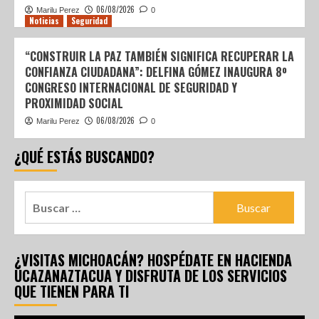
06/08/2026
Marilu Perez
0
Noticias
Seguridad
“CONSTRUIR LA PAZ TAMBIÉN SIGNIFICA RECUPERAR LA
CONFIANZA CIUDADANA”: DELFINA GÓMEZ INAUGURA 8º
CONGRESO INTERNACIONAL DE SEGURIDAD Y
PROXIMIDAD SOCIAL
06/08/2026
Marilu Perez
0
¿QUÉ ESTÁS BUSCANDO?
¿VISITAS MICHOACÁN? HOSPÉDATE EN HACIENDA
UCAZANAZTACUA Y DISFRUTA DE LOS SERVICIOS
QUE TIENEN PARA TI