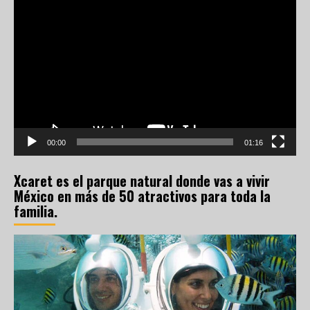
Reproductor
de
vídeo
00:00
01:16
Xcaret es el parque natural donde vas a vivir
México en más de 50 atractivos para toda la
familia.