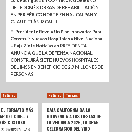
Luis Rodríguez
en
CONTINÚA GOBIERNO
DEL EDOMÉX OBRAS DE REHABILITACIÓN
EN PERIFÉRICO NORTE EN NAUCALPAN Y
CUAUTITLÁN IZCALLI
El Presidente Revela Un Plan Innovador Para
Construir Nuevos Hospitales a Nivel Nacional
– Baja Ziete Noticias
en
PRESIDENTA
ANUNCIA QUE LA DEFENSA NACIONAL
CONSTRUIRÁ SIETE NUEVOS HOSPITALES
DEL IMSS EN BENEFICIO DE 2.9 MILLONES DE
PERSONAS
Noticias
Noticias
Turismo
: EL FORMATO MÁS
BAJA CALIFORNIA DA LA
AR DEL CINE… Y
BIENVENIDA A LAS FIESTAS DE
 MÁS COSTOSO
LA VENDIMIA 2026, LA GRAN
CELEBRACIÓN DEL VINO
06/08/2026
0