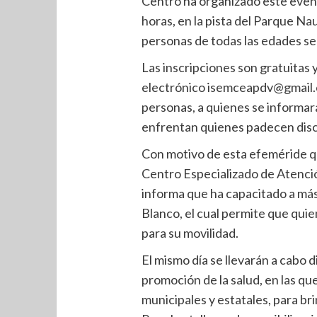
Centro ha organizado este evento
horas, en la pista del Parque Nau
personas de todas las edades se 
Las inscripciones son gratuitas 
electrónico isemceapdv@gmail.c
personas, a quienes se informará
enfrentan quienes padecen disc
Con motivo de esta efeméride qu
Centro Especializado de Atenci
informa que ha capacitado a más
Blanco, el cual permite que qui
para su movilidad.
El mismo día se llevarán a cabo 
promoción de la salud, en las qu
municipales y estatales, para bri