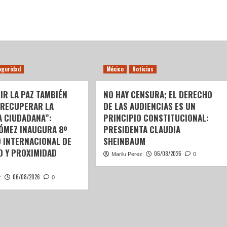
eguridad
México
Noticias
IR LA PAZ TAMBIÉN
NO HAY CENSURA; EL DERECHO
 RECUPERAR LA
DE LAS AUDIENCIAS ES UN
A CIUDADANA”:
PRINCIPIO CONSTITUCIONAL:
GÓMEZ INAUGURA 8º
PRESIDENTA CLAUDIA
 INTERNACIONAL DE
SHEINBAUM
D Y PROXIMIDAD
06/08/2026
Marilu Perez
0
06/08/2026
z
0