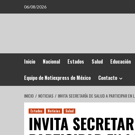
06/08/2026
Inicio
Nacional
Estados
Salud
Educación
Equipo de Notiexpress de México
Contacto
INICIO
NOTICIAS
INVITA SECRETARÍA DE SALUD A PARTICIPAR EN
Estados
Noticias
Salud
INVITA SECRETAR