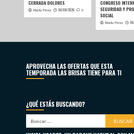
CERRADA DOLORES
CONGRESO INTERN
SEGURIDAD Y PR
06/08/2026
Marilu Perez
0
SOCIAL
06
Marilu Perez
APROVECHA LAS OFERTAS QUE ESTA
TEMPORADA LAS BRISAS TIENE PARA TI
¿QUÉ ESTÁS BUSCANDO?