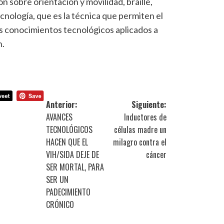
ón sobre orientación y movilidad, braille,
nología, que es la técnica que permiten el
s conocimientos tecnológicos aplicados a
n.
Anterior:
Siguiente:
AVANCES
Inductores de
TECNOLÓGICOS
células madre un
HACEN QUE EL
milagro contra el
VIH/SIDA DEJE DE
cáncer
SER MORTAL, PARA
SER UN
PADECIMIENTO
CRÓNICO