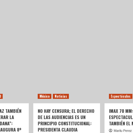
d
México
Noticias
Espectáculos
AZ TAMBIÉN
NO HAY CENSURA; EL DERECHO
IMAX 70 MM
ERAR LA
DE LAS AUDIENCIAS ES UN
ESPECTACUL
DANA”:
PRINCIPIO CONSTITUCIONAL:
TAMBIÉN EL
NAUGURA 8º
PRESIDENTA CLAUDIA
Marilu Perez