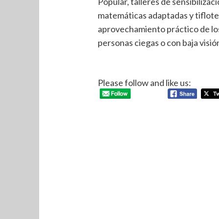
Popular, talleres de sensibilizaci
matemáticas adaptadas y tiflotec
aprovechamiento práctico de lo
personas ciegas o con baja visió
Please follow and like us: