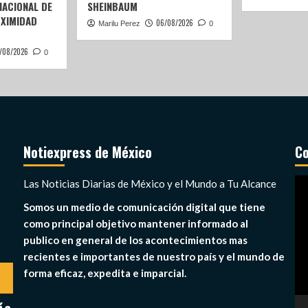
ACIONAL DE
SHEINBAUM
OXIMIDAD
06/08/2026
Marilu Perez
0
/08/2026
0
Notiexpress de México
Co
Re
Las Noticias Diarias de México y el Mundo a Tu Alcance
de
Somos un medio de comunicación digital que tiene
ví
como principal objetivo mantener informado al
publico en general de los acontecimientos mas
recientes e importantes de nuestro país y el mundo de
forma eficaz, expedita e imparcial.