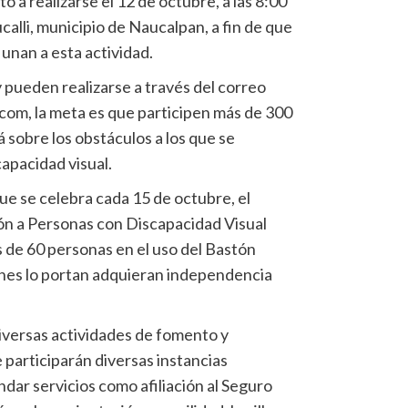
 a realizarse el 12 de octubre, a las 8:00
calli, municipio de Naucalpan, a fin de que
unan a esta actividad.
y pueden realizarse a través del correo
om, la meta es que participen más de 300
 sobre los obstáculos a los que se
apacidad visual.
e se celebra cada 15 de octubre, el
ón a Personas con Discapacidad Visual
 de 60 personas en el uso del Bastón
enes lo portan adquieran independencia
diversas actividades de fomento y
e participarán diversas instancias
ndar servicios como afiliación al Seguro