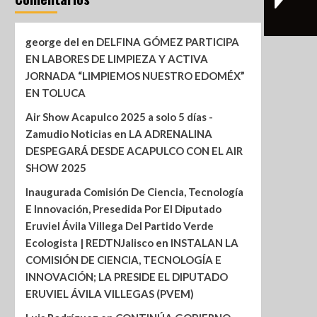
george del
en
DELFINA GÓMEZ PARTICIPA
EN LABORES DE LIMPIEZA Y ACTIVA
JORNADA “LIMPIEMOS NUESTRO EDOMÉX”
EN TOLUCA
Air Show Acapulco 2025 a solo 5 días -
Zamudio Noticias
en
LA ADRENALINA
DESPEGARÁ DESDE ACAPULCO CON EL AIR
SHOW 2025
Inaugurada Comisión De Ciencia, Tecnología
E Innovación, Presedida Por El Diputado
Eruviel Ávila Villega Del Partido Verde
Ecologista | REDTNJalisco
en
INSTALAN LA
COMISIÓN DE CIENCIA, TECNOLOGÍA E
INNOVACIÓN; LA PRESIDE EL DIPUTADO
ERUVIEL ÁVILA VILLEGAS (PVEM)