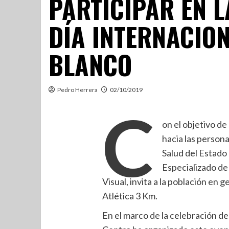
PARTICIPAR EN L
DÍA INTERNACIO
BLANCO
Pedro Herrera
02/10/2019
C
on el objetivo de
hacia las persona
Salud del Estado
Especializado de
Visual, invita a la población en 
Atlética 3 Km.
En el marco de la celebración de