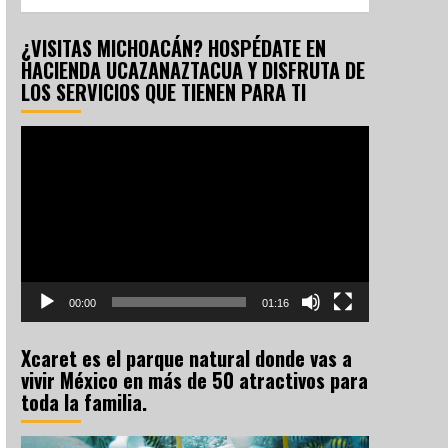
¿VISITAS MICHOACÁN? HOSPÉDATE EN
HACIENDA UCAZANAZTACUA Y DISFRUTA DE
LOS SERVICIOS QUE TIENEN PARA TI
Reproductor
de
vídeo
00:00
01:16
Xcaret es el parque natural donde vas a
vivir México en más de 50 atractivos para
toda la familia.