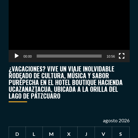
de
vídeo
00:00
10:56
¿VACACIONES? VIVE UN VIAJE INOLVIDABLE
RODEADO DE CULTURA, MÚSICA Y SABOR
PURÉPECHA EN EL HOTEL BOUTIQUE HACIENDA
UCAZANAZTACUA, UBICADA A LA ORILLA DEL
LAGO DE PÁTZCUARO
agosto 2026
D
L
M
X
J
V
S