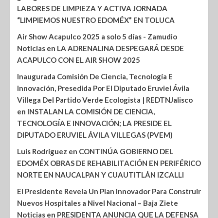
LABORES DE LIMPIEZA Y ACTIVA JORNADA
“LIMPIEMOS NUESTRO EDOMÉX” EN TOLUCA
Air Show Acapulco 2025 a solo 5 días - Zamudio
Noticias
en
LA ADRENALINA DESPEGARÁ DESDE
ACAPULCO CON EL AIR SHOW 2025
Inaugurada Comisión De Ciencia, Tecnología E
Innovación, Presedida Por El Diputado Eruviel Ávila
Villega Del Partido Verde Ecologista | REDTNJalisco
en
INSTALAN LA COMISIÓN DE CIENCIA,
TECNOLOGÍA E INNOVACIÓN; LA PRESIDE EL
DIPUTADO ERUVIEL ÁVILA VILLEGAS (PVEM)
Luis Rodríguez
en
CONTINÚA GOBIERNO DEL
EDOMÉX OBRAS DE REHABILITACIÓN EN PERIFÉRICO
NORTE EN NAUCALPAN Y CUAUTITLÁN IZCALLI
El Presidente Revela Un Plan Innovador Para Construir
Nuevos Hospitales a Nivel Nacional – Baja Ziete
Noticias
en
PRESIDENTA ANUNCIA QUE LA DEFENSA