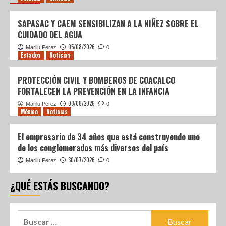
SAPASAC Y CAEM SENSIBILIZAN A LA NIÑEZ SOBRE EL
CUIDADO DEL AGUA
05/08/2026
Marilu Perez
0
Estados
Noticias
PROTECCIÓN CIVIL Y BOMBEROS DE COACALCO
FORTALECEN LA PREVENCIÓN EN LA INFANCIA
03/08/2026
Marilu Perez
0
México
Noticias
El empresario de 34 años que está construyendo uno
de los conglomerados más diversos del país
30/07/2026
Marilu Perez
0
¿QUÉ ESTÁS BUSCANDO?