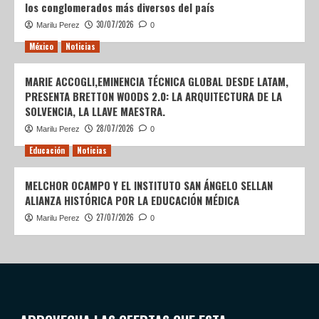
los conglomerados más diversos del país
30/07/2026
Marilu Perez
0
México
Noticias
MARIE ACCOGLI,EMINENCIA TÉCNICA GLOBAL DESDE LATAM,
PRESENTA BRETTON WOODS 2.0: LA ARQUITECTURA DE LA
SOLVENCIA, LA LLAVE MAESTRA.
28/07/2026
Marilu Perez
0
Educación
Noticias
MELCHOR OCAMPO Y EL INSTITUTO SAN ÁNGELO SELLAN
ALIANZA HISTÓRICA POR LA EDUCACIÓN MÉDICA
27/07/2026
Marilu Perez
0