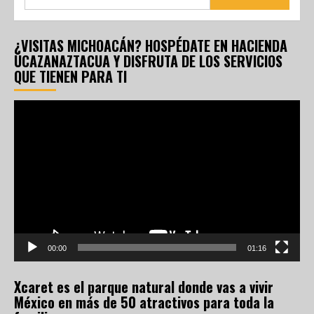
¿VISITAS MICHOACÁN? HOSPÉDATE EN HACIENDA
UCAZANAZTACUA Y DISFRUTA DE LOS SERVICIOS
QUE TIENEN PARA TI
Reproductor
de
vídeo
00:00
01:16
Xcaret es el parque natural donde vas a vivir
México en más de 50 atractivos para toda la