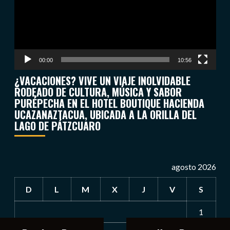
00:00
10:56
¿VACACIONES? VIVE UN VIAJE INOLVIDABLE
RODEADO DE CULTURA, MÚSICA Y SABOR
PURÉPECHA EN EL HOTEL BOUTIQUE HACIENDA
UCAZANAZTACUA, UBICADA A LA ORILLA DEL
LAGO DE PÁTZCUARO
agosto 2026
D
L
M
X
J
V
S
1