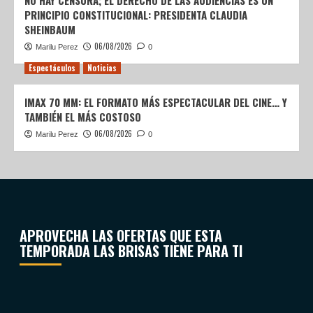
NO HAY CENSURA; EL DERECHO DE LAS AUDIENCIAS ES UN
PRINCIPIO CONSTITUCIONAL: PRESIDENTA CLAUDIA
SHEINBAUM
06/08/2026
Marilu Perez
0
Espectáculos
Noticias
IMAX 70 MM: EL FORMATO MÁS ESPECTACULAR DEL CINE… Y
TAMBIÉN EL MÁS COSTOSO
06/08/2026
Marilu Perez
0
APROVECHA LAS OFERTAS QUE ESTA
TEMPORADA LAS BRISAS TIENE PARA TI