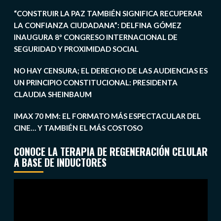
“CONSTRUIR LA PAZ TAMBIÉN SIGNIFICA RECUPERAR
LA CONFIANZA CIUDADANA”: DELFINA GÓMEZ
INAUGURA 8º CONGRESO INTERNACIONAL DE
SEGURIDAD Y PROXIMIDAD SOCIAL
NO HAY CENSURA; EL DERECHO DE LAS AUDIENCIAS ES
UN PRINCIPIO CONSTITUCIONAL: PRESIDENTA
CLAUDIA SHEINBAUM
IMAX 70 MM: EL FORMATO MÁS ESPECTACULAR DEL
CINE… Y TAMBIÉN EL MÁS COSTOSO
CONOCE LA TERAPIA DE REGENERACIÓN CELULAR
A BASE DE INDUCTORES
Reproductor
de
vídeo