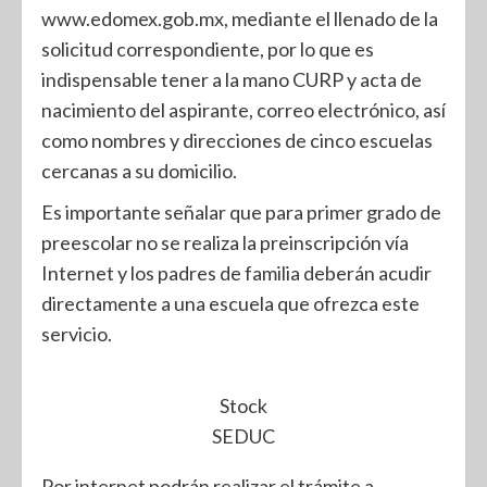
www.edomex.gob.mx, mediante el llenado de la
solicitud correspondiente, por lo que es
indispensable tener a la mano CURP y acta de
nacimiento del aspirante, correo electrónico, así
como nombres y direcciones de cinco escuelas
cercanas a su domicilio.
Es importante señalar que para primer grado de
preescolar no se realiza la preinscripción vía
Internet y los padres de familia deberán acudir
directamente a una escuela que ofrezca este
servicio.
Stock
SEDUC
Por internet podrán realizar el trámite a