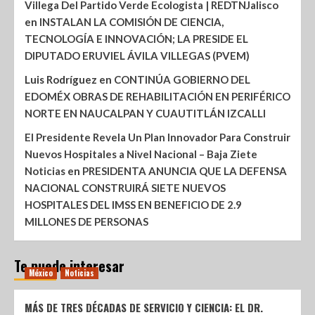
Villega Del Partido Verde Ecologista | REDTNJalisco
en
INSTALAN LA COMISIÓN DE CIENCIA,
TECNOLOGÍA E INNOVACIÓN; LA PRESIDE EL
DIPUTADO ERUVIEL ÁVILA VILLEGAS (PVEM)
Luis Rodríguez
en
CONTINÚA GOBIERNO DEL
EDOMÉX OBRAS DE REHABILITACIÓN EN PERIFÉRICO
NORTE EN NAUCALPAN Y CUAUTITLÁN IZCALLI
El Presidente Revela Un Plan Innovador Para Construir
Nuevos Hospitales a Nivel Nacional – Baja Ziete
Noticias
en
PRESIDENTA ANUNCIA QUE LA DEFENSA
NACIONAL CONSTRUIRÁ SIETE NUEVOS
HOSPITALES DEL IMSS EN BENEFICIO DE 2.9
MILLONES DE PERSONAS
Te puede interesar
México
Noticias
MÁS DE TRES DÉCADAS DE SERVICIO Y CIENCIA: EL DR.