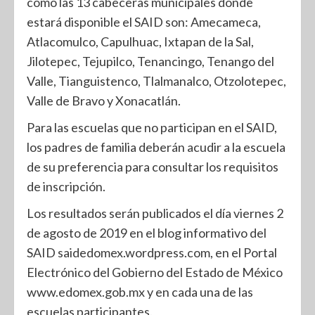
como las 13 cabeceras municipales donde
estará disponible el SAID son: Amecameca,
Atlacomulco, Capulhuac, Ixtapan de la Sal,
Jilotepec, Tejupilco, Tenancingo, Tenango del
Valle, Tianguistenco, Tlalmanalco, Otzolotepec,
Valle de Bravo y Xonacatlán.
Para las escuelas que no participan en el SAID,
los padres de familia deberán acudir a la escuela
de su preferencia para consultar los requisitos
de inscripción.
Los resultados serán publicados el día viernes 2
de agosto de 2019 en el blog informativo del
SAID saidedomex.wordpress.com, en el Portal
Electrónico del Gobierno del Estado de México
www.edomex.gob.mx y en cada una de las
escuelas participantes.