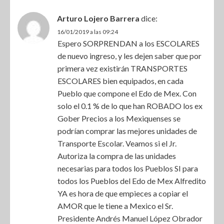
Arturo Lojero Barrera
dice:
16/01/2019 a las 09:24
Espero SORPRENDAN a los ESCOLARES
de nuevo ingreso, y les dejen saber que por
primera vez existirán TRANSPORTES
ESCOLARES bien equipados, en cada
Pueblo que compone el Edo de Mex. Con
solo el 0.1 % de lo que han ROBADO los ex
Gober Precios a los Mexiquenses se
podrían comprar las mejores unidades de
Transporte Escolar. Veamos si el Jr.
Autoriza la compra de las unidades
necesarias para todos los Pueblos SI para
todos los Pueblos del Edo de Mex Alfredito
YA es hora de que empieces a copiar el
AMOR que le tiene a Mexico el Sr.
Presidente Andrés Manuel López Obrador