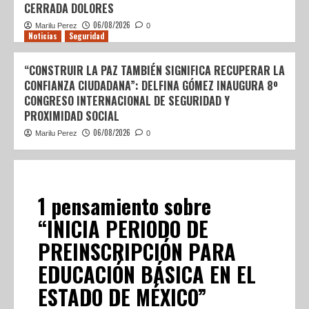
CERRADA DOLORES
06/08/2026
Marilu Perez
0
Noticias
Seguridad
“CONSTRUIR LA PAZ TAMBIÉN SIGNIFICA RECUPERAR LA
CONFIANZA CIUDADANA”: DELFINA GÓMEZ INAUGURA 8º
CONGRESO INTERNACIONAL DE SEGURIDAD Y
PROXIMIDAD SOCIAL
06/08/2026
Marilu Perez
0
1 pensamiento sobre
“
INICIA PERIODO DE
PREINSCRIPCIÓN PARA
EDUCACIÓN BÁSICA EN EL
ESTADO DE MÉXICO
”