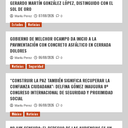
GERARDO MARTÍN GONZÁLEZ LÓPEZ, DISTINGUIDO CON EL
SOL DE ORO
07/08/2026
Marilu Perez
0
Estados
Noticias
GOBIERNO DE MELCHOR OCAMPO DA INICIO A LA
PAVIMENTACIÓN CON CONCRETO ASFÁLTICO EN CERRADA
DOLORES
06/08/2026
Marilu Perez
0
Noticias
Seguridad
“CONSTRUIR LA PAZ TAMBIÉN SIGNIFICA RECUPERAR LA
CONFIANZA CIUDADANA”: DELFINA GÓMEZ INAUGURA 8º
CONGRESO INTERNACIONAL DE SEGURIDAD Y PROXIMIDAD
SOCIAL
06/08/2026
Marilu Perez
0
México
Noticias